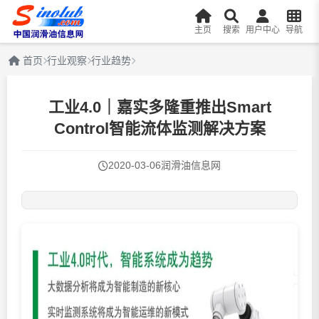
主页
搜索
用户中心
导航
首页
行业观察
行业趋势
工业4.0｜嘉实多隆重推出Smart
Control智能流体监测解决方案
2020-03-06
润滑油信息网