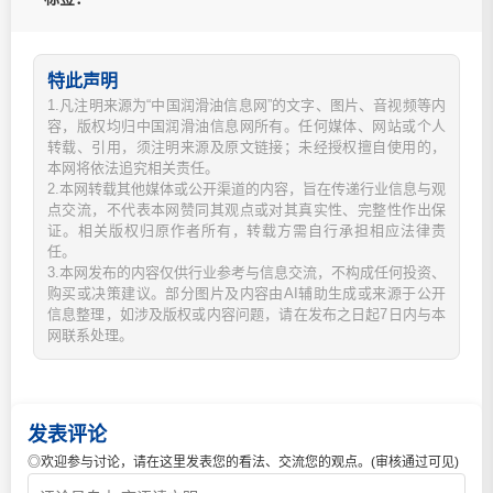
特此声明
1.凡注明来源为“中国润滑油信息网”的文字、图片、音视频等内
容，版权均归中国润滑油信息网所有。任何媒体、网站或个人
转载、引用，须注明来源及原文链接；未经授权擅自使用的，
本网将依法追究相关责任。
2.本网转载其他媒体或公开渠道的内容，旨在传递行业信息与观
点交流，不代表本网赞同其观点或对其真实性、完整性作出保
证。相关版权归原作者所有，转载方需自行承担相应法律责
任。
3.本网发布的内容仅供行业参考与信息交流，不构成任何投资、
购买或决策建议。部分图片及内容由AI辅助生成或来源于公开
信息整理，如涉及版权或内容问题，请在发布之日起7日内与本
网联系处理。
发表评论
◎欢迎参与讨论，请在这里发表您的看法、交流您的观点。(审核通过可见)