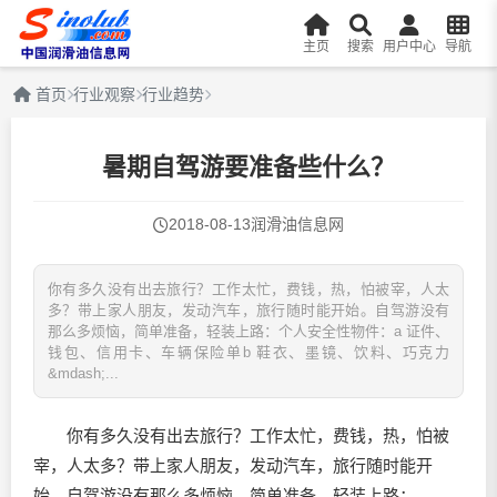
主页
搜索
用户中心
导航
首页
行业观察
行业趋势
暑期自驾游要准备些什么？
2018-08-13
润滑油信息网
你有多久没有出去旅行？工作太忙，费钱，热，怕被宰，人太
多？带上家人朋友，发动汽车，旅行随时能开始。自驾游没有
那么多烦恼，简单准备，轻装上路：个人安全性物件：a 证件、
钱包、信用卡、车辆保险单b 鞋衣、墨镜、饮料、巧克力
&mdash;...
你有多久没有出去旅行？工作太忙，费钱，热，怕被
宰，人太多？带上家人朋友，发动汽车，旅行随时能开
始。自驾游没有那么多烦恼，简单准备，轻装上路：