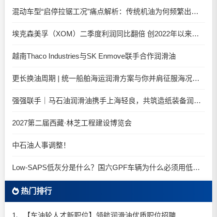
混动车型“启停拉锯工况”痛点解析：传统机油为何频繁出现油泥堆积？
埃克森美孚（XOM）二季度利润同比翻倍 创2022年以来新高
越南Thaco Industries与SK Enmove联手合作润滑油
更长换油周期 | 统一船舶海运润滑方案与你并肩征服海况运维考验
强强联手｜马石油润滑油携手上海轻良，共筑造纸装备润滑新生态
2027第二届西藏·林芝工程建设博览会
中石油人事调整！
Low-SAPS低灰分是什么？国六GPF车辆为什么必须用低灰油
热门排行
1、【车油轮人才新职位】领航润滑油优质职位招聘