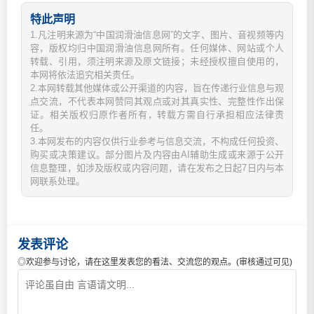
特此声明
1.凡注明来源为“中国润滑油信息网”的文字、图片、音视频等内
容，版权均归中国润滑油信息网所有。任何媒体、网站或个人
转载、引用，须注明来源及原文链接；未经授权擅自使用的，
本网将依法追究相关责任。
2.本网转载其他媒体或公开渠道的内容，旨在传递行业信息与观
点交流，不代表本网赞同其观点或对其真实性、完整性作出保
证。相关版权归原作者所有，转载方需自行承担相应法律责
任。
3.本网发布的内容仅供行业参考与信息交流，不构成任何投资、
购买或决策建议。部分图片及内容由AI辅助生成或来源于公开
信息整理，如涉及版权或内容问题，请在发布之日起7日内与本
网联系处理。
发表评论
◎欢迎参与讨论，请在这里发表您的看法、交流您的观点。(审核通过可见)