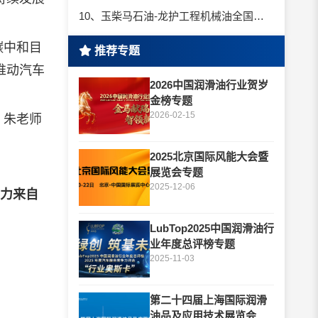
10、玉柴马石油-龙护工程机械油全国招商丨卓越的品质，专业的品牌！
碳中和目
推荐专题
推动汽车
2026中国润滑油行业贺岁
金榜专题
2026-02-15
：朱老师
2025北京国际风能大会暨
展览会专题
2025-12-06
力来自
LubTop2025中国润滑油行
业年度总评榜专题
2025-11-03
第二十四届上海国际润滑
油品及应用技术展览会专