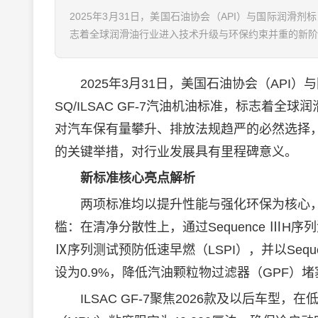
2025年3月31日，美国石油协会（API）与国际润滑剂标准
志着全球润滑油行业进入技术升级与环保约束并重的新阶段
2025年3月31日，美国石油协会（API）与
SQ/ILSAC GF-7汽油机油标准，标志着全球
润
对汽车保有量攀升、排放法规趋严的必然选择，
的关键举措，对行业发展具有里程碑意义。
新标准核心亮点解析
两项标准均以提升性能与强化环保为核心，但
槛：在清净分散性上，通过Sequence ⅢH序
Ⅸ序列测试预防低速早燃（LSPI），并以Seq
设为0.9%，降低汽油颗粒物过滤器（GPF）堵
ILSAC GF-7聚焦2026款及以后车型