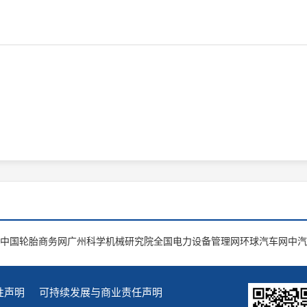
中国轮胎商务网
广州科学机械研究院
全国电力设备管理网
环球汽车网
中汽
性声明
可持续发展与商业责任声明