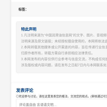
标签：
特此声明
1.凡注明来源为“中国润滑油信息网”的文字、图片、音
注明来源及原文链接；未经授权擅自使用的，本网将依法
2.本网转载其他媒体或公开渠道的内容，旨在传递行业
归原作者所有，转载方需自行承担相应法律责任。
3.本网发布的内容仅供行业参考与信息交流，不构成任何
涉及版权或内容问题，请在发布之日起7日内与本网联系处
发表评论
◎欢迎参与讨论，请在这里发表您的看法、交流您的观点。(审核通过可见