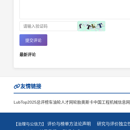
提交评论
最新评论
友情链接
LubTop2025总评榜
车油轮人才网
轮胎奥斯卡
中国工程机械信息网
评价与榜单方法论声明
研究与评价独立
【治理与公信力】