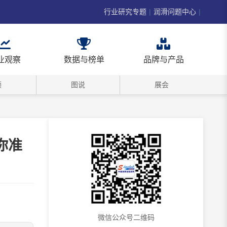
行业研究专题
|
润滑问题中心
|
业观察
数据与榜单
品牌与产品
频
图说
展会
，你准
微信公众号二维码