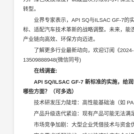
转型。
业界专家表示，API SQ与ILSAC GF-
标、适配汽车技术革新的战略调整。未来，能
产业链向高效、环保方向迈进。
了解更多行业最新动向，欢迎订阅《2024-2
13509888948(微信同号)
在线调查:
API SQ/ILSAC GF-7 新标准的实施，给
润
哪些方面？（可多选）
技术研发压力陡增：高性能基础油（如 PA
产品升级迭代紧迫：现有产品可能无法满足
市场竞争加剧：大型企业凭借技术与资金优