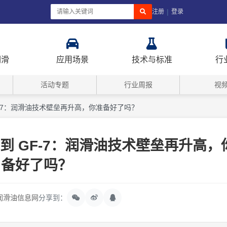
|
注册
登录
润滑
应用场景
技术与标准
行
活动专题
行业周报
视
 到 GF-7：润滑油技术壁垒再升高，你准备好了吗？
F-6 到 GF-7：润滑油技术壁垒再升高
备好了吗？
润滑油信息网
分享到：