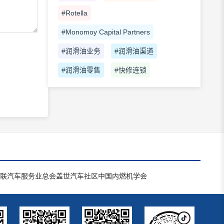
#Rotella
#Monomoy Capital Partners
#润滑油业务
#润滑油渠道
#润滑油零售
#快修连锁
联汽车服务业总会
盖世汽车社区
中国内燃机学会