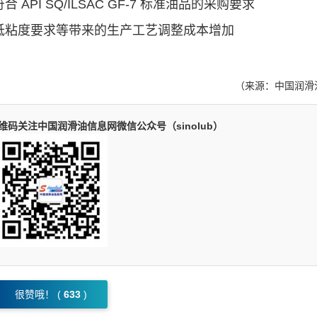
 SQ/ILSAC GF-7 标准油品的采购要求
粘度要求等带来的生产工艺调整成本增加
（来源：中国润滑
码关注中国润滑油信息网微信公众号（sinolub）
很赞哦！ (
633
)