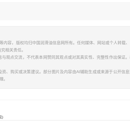
视频等内容，版权均归中国润滑油信息网所有。任何媒体、网站或个人转载
追究相关责任。
信息与观点交流，不代表本网赞同其观点或对其真实性、完整性作出保证。
投资、购买或决策建议。部分图片及内容由AI辅助生成或来源于公开信
理。
)