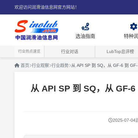
欢迎访问润滑油信息网官方网站！
选油指南
特种
行业对话
LubTop总评榜
行业热点速览
首页
行业观察
行业趋势
从 API SP 到 SQ，从 GF-6
从 API SP 到 SQ，从 G
2025-07-04