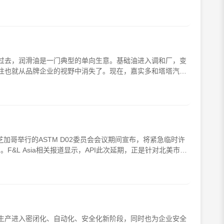
。过去，润滑油是一门典型的单向生意。基础油进入调和厂，变
往也就从品牌企业的视野中消失了。现在，嘉实多和塔塔汽车
加哥举行的ASTM D02委员会会议期间宣布，将紧急临时许
。F&L Asia相关报道显示，API此次延期，正是针对北美市场
生产进入密闭化、自动化、安全化新阶段，同时也为企业安全