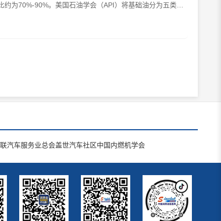
为70%-90%。美国石油学会（API）将基础油分为五类，
联汽车服务业总会
盖世汽车社区
中国内燃机学会