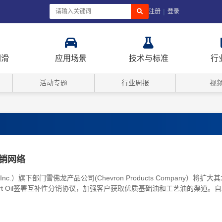
|
注册
登录
润滑
应用场景
技术与标准
行
活动专题
行业周报
视
销网络
A.Inc.）旗下部门雪佛龙产品公司(Chevron Products Company）将扩
s和Renkert Oil签署互补性分销协议，加强客户获取优质基础油和工艺油的渠道。自2027年