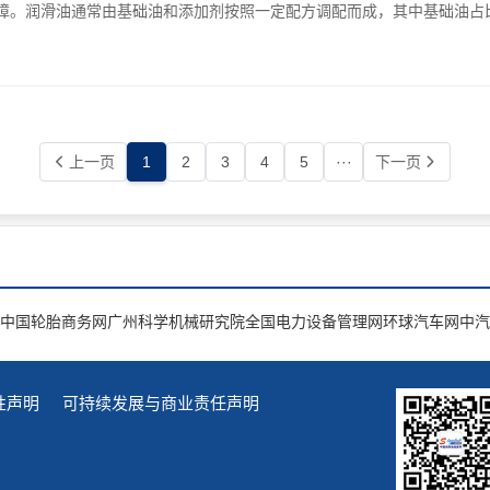
。润滑油通常由基础油和添加剂按照一定配方调配而成，其中基础油占比约
上一页
1
2
3
4
5
···
下一页
中国轮胎商务网
广州科学机械研究院
全国电力设备管理网
环球汽车网
中汽
性声明
可持续发展与商业责任声明