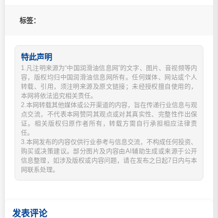
标签：
特此声明
1.凡注明来源为“中国润滑油信息网”的文字、图片、音视频等内
容，版权均归中国润滑油信息网所有。任何媒体、网站或个人
转载、引用，须注明来源及原文链接；未经授权擅自使用的，
本网将依法追究相关责任。
2.本网转载其他媒体或公开渠道的内容，旨在传递行业信息与观
点交流，不代表本网赞同其观点或对其真实性、完整性作出保
证。相关版权归原作者所有，转载方需自行承担相应法律责
任。
3.本网发布的内容仅供行业参考与信息交流，不构成任何投资、
购买或决策建议。部分图片及内容由AI辅助生成或来源于公开
信息整理，如涉及版权或内容问题，请在发布之日起7日内与本
网联系处理。
发表评论