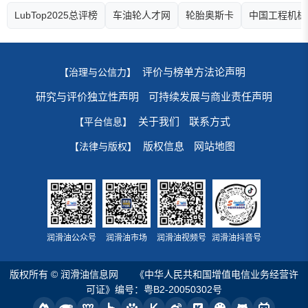
LubTop2025总评榜
车油轮人才网
轮胎奥斯卡
中国工程机械
评价与榜单方法论声明
【治理与公信力】
研究与评价独立性声明
可持续发展与商业责任声明
关于我们
联系方式
【平台信息】
版权信息
网站地图
【法律与版权】
润滑油公众号
润滑油市场
润滑油视频号
润滑油抖音号
版权所有 © 润滑油信息网
《中华人民共和国增值电信业务经营许
可证》编号：粤B2-20050302号