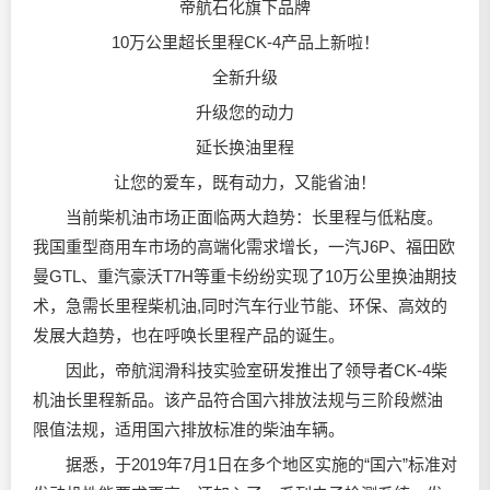
帝航石化旗下品牌
10万公里超长里程CK-4产品上新啦！
全新升级
升级您的动力
延长换油里程
让您的爱车，既有动力，又能省油！
当前柴机油市场正面临两大趋势：长里程与低粘度。
我国重型商用车市场的高端化需求增长，一汽J6P、福田欧
曼GTL、重汽豪沃T7H等重卡纷纷实现了10万公里换油期技
术，急需长里程柴机油,同时汽车行业节能、环保、高效的
发展大趋势，也在呼唤长里程产品的诞生。
因此，帝航润滑科技实验室研发推出了领导者CK-4柴
机油长里程新品。该产品符合国六排放法规与三阶段燃油
限值法规，适用国六排放标准的柴油车辆。
据悉，于2019年7月1日在多个地区实施的“国六”标准对