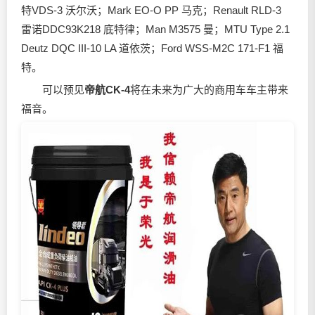
特VDS-3 沃尔沃；Mark EO-O PP 马克；Renault RLD-3
雷诺DDC93K218 底特律；Man M3575 曼；MTU Type 2.1
Deutz DQC III-10 LA 道依茨；Ford WSS-M2C 171-F1 福
特。
可以预见
帝航CK-4
将在未来为广大的商用车车主带来
福音。