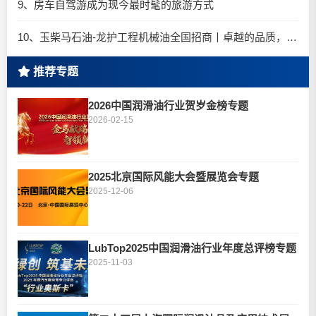
9、房车自驾游成为现今最时髦的旅游方式
10、玉柴马石油-龙护工程机械油全国招商丨卓越的品质，专业的品牌！
推荐专题
2026中国润滑油行业贺岁金榜专题
2026-02-15
2025北京国际风能大会暨展览会专题
2025-12-06
LubTop2025中国润滑油行业年度总评榜专题
2025-11-03