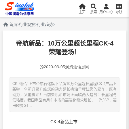
主页
搜索
用户中心
导航
首页
行业观察
行业趋势
帝航新品：10万公里超长里程CK-4
荣耀登场！
2020-03-05
润滑油信息网
CK-4新品上市帝航石化旗下品牌10万公里超长里程CK-4产品上
新啦！全新升级升级您的动力延长换油里程让您的爱车，既有
动力，又能省油！当前柴机油市场正面临两大趋势：长里程与
低粘度。我国重型商用车市场的高端化需求增长，一汽J6P、福
田欧曼GT...
CK-4新品上市