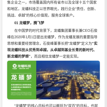
售企业之一，市场覆盖国内所有省市以及全球十五个国家
和地区，龙蟠科技正以世界眼光，践行企业“责任、创新、
挑战、卓越”的核心价值观，服务全球客户。
01 龙蟠梦，腾飞梦
在中国梦的时代背景下，龙蟠集团董事长兼CEO石俊
峰在2020年1月1日提出龙蟠梦，作为龙蟠发展的重要指导
思想和重要经营理念，石俊峰董事长把“龙蟠梦”定义为
“实
现龙蟠科技从优秀到卓越，从卓越到基业长青的新时代、
新龙蟠的梦想”
，而且相信龙蟠梦一定能实现。
“龙蟠梦”的核心目标也可以概括为“双百”的目标，也就