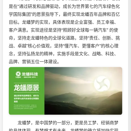
是在“通过研发和品牌驱动，成长为世界第七的汽车绿色化
学国际集团”的愿景指导下，最终实现龙蟠百年品牌和百亿
目标。龙蟠梦的实现，具体表现是企业富强、员工幸福、
客户满意。实现途径是坚持“照顾好全球每一辆汽车” 的使
命，坚持走龙蟠特色的全球化道路，坚持“责任、创新、挑
战、卓越”核心价值观，坚持“懂汽车、更懂客户”的核心理
念，坚持弘扬龙的精神，实施手段是文化、战略、科技、
品牌、营销五位一体建设。
龙蟠梦，是中国梦的一部分，更是员工梦、经销商梦
的具体体现，有梦想才有未来，龙蟠梦的确立将加快实现