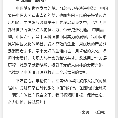
中国梦是世界发展的梦。习总书记在演讲中说：“中国
梦是中国人民追求幸福的梦，也同各国人民的美好梦想息
息相通。中国发展必将寓于世界发展潮流之中，也将为世
界各国共同发展注入更多活力、带来更多机遇。”中国品
牌，中国企业，是中国科技和中国实力的展现，是中国形
象和中国文化的彰显，受人尊敬的企业，用优质的产品满
足消费者需求，带来美好的生活向往，用卓越的文化，承
担社会责任，实现人与社会的和谐共处。龙蟠用17年发展
历程，找到了龙蟠梦想，找到了龙蟠人向往的发展之路，
也找到了中国
润滑油
品牌走上全球舞台的契机。
不忘初心，牢记使命。在实现中华民族伟大复兴的征
程中，龙蟠有幸在时代激荡中铿锵前行。在照顾好全球每
一辆汽车的使命振奋之下，我们将紧盯目标，保持信念，
奋力拼搏，铸就辉煌！
（来源：互联网）