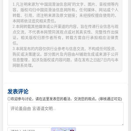
1.凡注明来源为“中国润滑油信息网”的文字、图片、音视频等内
容，版权均归中国润滑油信息网所有。任何媒体、网站或个人
转载、引用，须注明来源及原文链接；未经授权擅自使用的，
本网将依法追究相关责任。
2.本网转载其他媒体或公开渠道的内容，旨在传递行业信息与观
点交流，不代表本网赞同其观点或对其真实性、完整性作出保
证。相关版权归原作者所有，转载方需自行承担相应法律责
任。
3.本网发布的内容仅供行业参考与信息交流，不构成任何投资、
购买或决策建议。部分图片及内容由AI辅助生成或来源于公开
信息整理，如涉及版权或内容问题，请在发布之日起7日内与本
网联系处理。
发表评论
◎欢迎参与讨论，请在这里发表您的看法、交流您的观点。(审核通过可见)