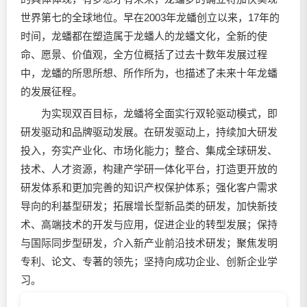
世界第七的全球地位。早在2003年龙蟠创立以来，17年的
时间，龙蟠都在塑造属于龙蟠人的龙蟠文化，全新的使
命、愿景、价值观，全方位概括了过去十数年发展过程
中，龙蟠的所思所想、所作所为，也描述了未来十年龙蟠
的发展征程。
为实现双百目标，龙蟠将全面实行双轮驱动模式，即
研发驱动和品牌驱动发展。在研发驱动上，持续加大研发
投入，夯实产业化、市场化能力；整合、集成全球研发、
技术、人才资源，构建产学研一体化平台，打造更开放的
研发体系和更加完善的知识产权保护体系；强化客户需求
导向的利基型研发；拓展增长型新品类的研发，加快新技
术、高端技术的开发与应用，促进企业的转型发展；保持
与国际同步型研发，介入新产业前沿技术研发；聚焦发明
专利、论文、专著的领先；坚持向成功企业、创新企业学
习。