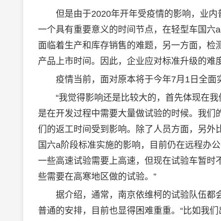
但是由于2020年开年受疫情的影响，业内普
一个具有重要意义的时间节点，在轻型车国六
面临着生产和库存销售的难题，另一方面，检
产品上市时间。因此，企业应对标准升级的难
疫情当前，面对原本将于今年7月1日全面实
“我觉得影响还是比较大的，首先体现在我们
是在开发过程中需要大量做试验的时候。我们
们的返工时间受到影响。除了人员方面，另外
国六a阶段标准实施的影响，目前仍在远程办公
一些高速试验需要上高速，但现在试验车暂时
些需要在高寒地区做的试验。”
据介绍，通常，南京依维柯的试验队伍都会
普通的安排，目前也显得困难重重。“比如我们