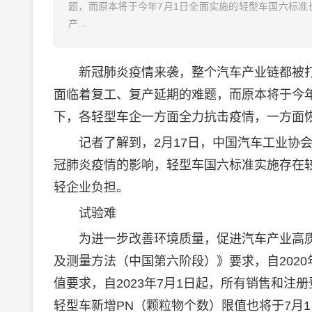
题，而原本将于今年7月1日全面实施的轻型车国六标
产...
新冠肺炎疫情来袭，整个汽车产业链都被打
面临着复工、复产延期的难题，而原本将于今
下，各轻型车企一方面全力抗击疫情，一方面
记者了解到，2月17日，中国汽车工业协会
冠肺炎疫情的影响，轻型车国六标准实施存在
轻企业负担。
试验难
为进一步改善环境质量，促进汽车产业高质
及测量方法（中国第六阶段）》要求，自2020
值要求，自2023年7月1日起，所有销售和注
轻型车新增PN（颗粒物个数）限值也将于7月