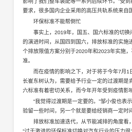
影响了我们整车装配等一系列后续环节。”受到
要求，很多国内企业采用的高压共轨系统来自
环保标准不能帮倒忙
事实上，2019年，国五、国六标准的切换
的演进时间，从国四到国六，排放标准的实施
个排放限值方案分别于2020年和2023年实
准。
而在疫情的影响之下，对于将于今年7月1日
长崔东树认为，需要给予行业一定的过渡期是肯
六标准有着密切关系，而今年开年受到疫情影
“我觉得过渡期是一定要的。”邹小俊也表示
验留一些时间，另一个就是要给经销商一定时
排放标准加速迭代，从节能减排的角度看，
“过于激进的环保标准切换对汽车行业的压力很