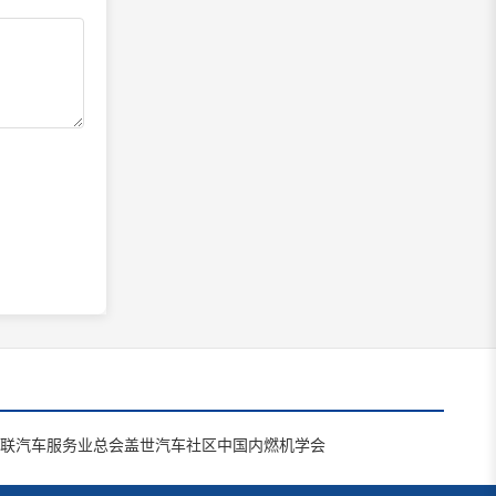
联汽车服务业总会
盖世汽车社区
中国内燃机学会