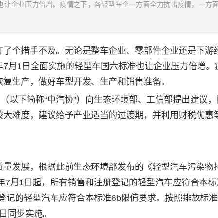
准也让企业压力倍增。疫情之下，各轻型车企一方面全力抗击疫情，一方
了个措手不及。无论是整车企业、零部件企业还是下游
年7月1日全面实施的轻型车国六标准也让企业压力倍增。
恢复生产，做好车型开发、生产和销售准备。
（以下简称“中汽协”）向生态环境部、工信部提出建议，
较大难度，建议给予产业适当的过渡期，并利用财税优惠
量发展，根据此前生态环境部发布的《轻型汽车污染物
年7月1日起，所有销售和注册登记的轻型汽车应符合本标
册登记的轻型汽车应符合本标准6b限值要求。按照排放标
1日同步实施。