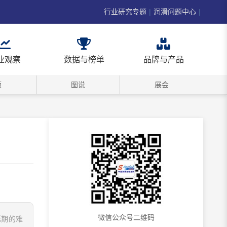
行业研究专题
|
润滑问题中心
|
业观察
数据与榜单
品牌与产品
频
图说
展会
微信公众号二维码
延期的难