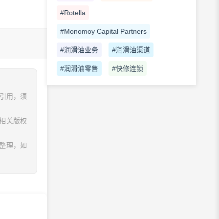
#Rotella
#Monomoy Capital Partners
#润滑油业务
#润滑油渠道
#润滑油零售
#快修连锁
、引用，须
相关版权
息整理，如