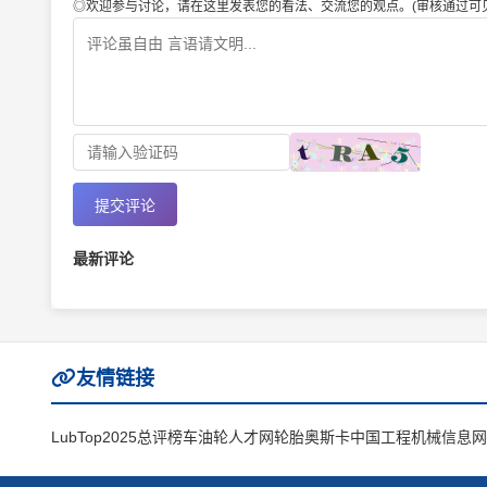
◎欢迎参与讨论，请在这里发表您的看法、交流您的观点。(审核通过可见
提交评论
最新评论
友情链接
LubTop2025总评榜
车油轮人才网
轮胎奥斯卡
中国工程机械信息网