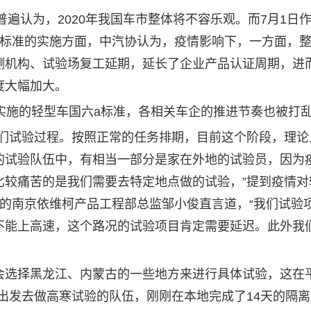
遍认为，2020年我国车市整体将不容乐观。而7月1日
a标准的实施方面，中汽协认为，疫情影响下，一方面，
测机构、试验场复工延期，延长了企业产品认证周期，进
度大幅加大。
施的轻型车国六a标准，各相关车企的推进节奏也被打
试验过程。按照正常的任务排期，目前这个阶段，理论
的试验队伍中，有相当一部分是家在外地的试验员，因为
比较痛苦的是我们需要去特定地点做的试验，”提到疫情对
的南京依维柯产品工程部总监邹小俊直言道，“我们试验
不能上高速，这个路况的试验项目肯定需要延迟。此外我
选择黑龙江、内蒙古的一些地方来进行具体试验，这在
出发去做高寒试验的队伍，刚刚在本地完成了14天的隔