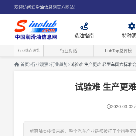
欢迎访问润滑油信息网官方网站！
选油指南
特种
行业对话
LubTop总评榜
行业热点速览
首页
行业观察
行业趋势
试验难 生产更难 轻型车国六标准
试验难 生产更
2020-03-02
新冠肺炎疫情来袭，整个汽车产业链都被打了个措手不