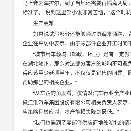
马上奔赴海拉尔，到了当地还需要再隔离两周
标准了。”说到这里邹小俊非常苦恼，“这个时
生产更难
如果说试验部分还能够通过协调来通融、克
企业在采访中表示，由于零部件企业开工时间
“城市用车领域（邮政、环卫）是有一定影响
在湖北随州，那么对这部分客户的影响不可避免
得应该至少延期半年，不仅仅是销售的问题，
帮助那里的相关企业。”
“从车企的角度看，疫情对汽车行业全产业链
徽江淮汽车集团股份有限公司相关负责人表示
应策略积极应对，将产能损失降到最低。”
“我们也遇到了零部件供应商地处湖北的情况