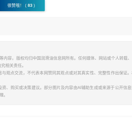
很赞哦！ (
83
)
视频等内容，版权均归中国润滑油信息网所有。任何媒体、网站或个人转载
追究相关责任。
信息与观点交流，不代表本网赞同其观点或对其真实性、完整性作出保证。
投资、购买或决策建议。部分图片及内容由AI辅助生成或来源于公开信
理。