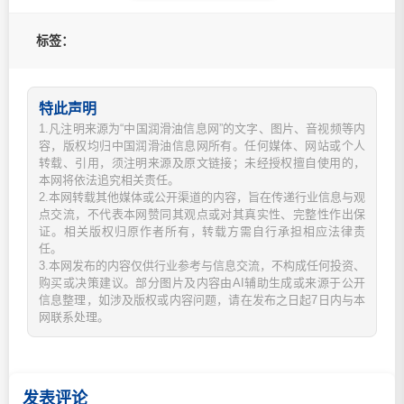
标签：
特此声明
1.凡注明来源为“中国润滑油信息网”的文字、图片、音视频等内
容，版权均归中国润滑油信息网所有。任何媒体、网站或个人
转载、引用，须注明来源及原文链接；未经授权擅自使用的，
本网将依法追究相关责任。
2.本网转载其他媒体或公开渠道的内容，旨在传递行业信息与观
点交流，不代表本网赞同其观点或对其真实性、完整性作出保
证。相关版权归原作者所有，转载方需自行承担相应法律责
任。
3.本网发布的内容仅供行业参考与信息交流，不构成任何投资、
购买或决策建议。部分图片及内容由AI辅助生成或来源于公开
信息整理，如涉及版权或内容问题，请在发布之日起7日内与本
网联系处理。
发表评论