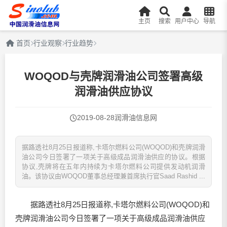
主页
搜索
用户中心
导航
首页
行业观察
行业趋势
WOQOD与壳牌润滑油公司签署高级
润滑油供应协议
2019-08-28
润滑油信息网
据路透社8月25日报道称,卡塔尔燃料公司(WOQOD)和壳牌润滑
油公司今日签署了一项关于高级成品润滑油供应的协议。根据
协议,壳牌将在五年内持续为卡塔尔燃料公司提供发动机润滑
油。该协议由WOQOD董事总经理兼首席执行官Saad Rashid ...
据路透社8月25日报道称,卡塔尔燃料公司(WOQOD)和
壳牌
润滑油
公司今日签署了一项关于高级成品
润滑油
供应