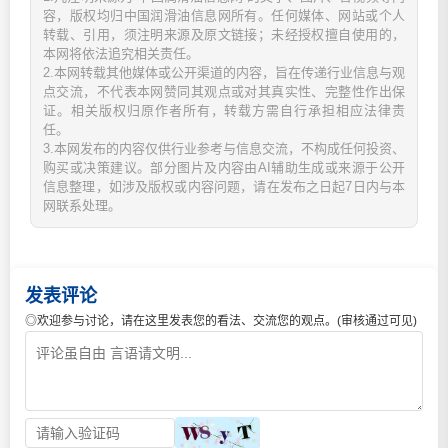
容，版权均归中国润滑油信息网所有。任何媒体、网站或个人
转载、引用，须注明来源及原文链接；未经授权擅自使用的，
本网将依法追究相关责任。
2.本网转载其他媒体或公开渠道的内容，旨在传递行业信息与观
点交流，不代表本网赞同其观点或对其真实性、完整性作出保
证。相关版权归原作者所有，转载方需自行承担相应法律责
任。
3.本网发布的内容仅供行业参考与信息交流，不构成任何投资、
购买或决策建议。部分图片及内容由AI辅助生成或来源于公开
信息整理，如涉及版权或内容问题，请在发布之日起7日内与本
网联系处理。
发表评论
◎欢迎参与讨论，请在这里发表您的看法、交流您的观点。(审核通过可见)