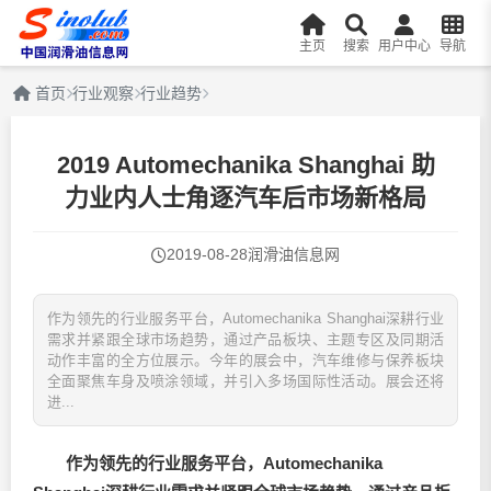
主页
搜索
用户中心
导航
首页
行业观察
行业趋势
2019 Automechanika Shanghai 助
力业内人士角逐汽车后市场新格局
2019-08-28
润滑油信息网
作为领先的行业服务平台，Automechanika Shanghai深耕行业
需求并紧跟全球市场趋势，通过产品板块、主题专区及同期活
动作丰富的全方位展示。今年的展会中，汽车维修与保养板块
全面聚焦车身及喷涂领域，并引入多场国际性活动。展会还将
进...
作为领先的行业服务平台，
Automechanika