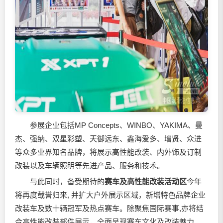
参展企业包括MP Concepts、WINBO、YAKIMA、曼
杰、强纳、双星彩塑、天御远东、鑫海爱多、增贤、众进
等众多业界知名品牌，将展示高性能改装、内外饰及订制
改装以及车辆照明等先进产品、服务和技术。
与此同时，备受期待的
赛车及高性能改装活动区
今年
将再度载誉归来, 并扩大户外展示区域，新增特色品牌企业
改装车及数十辆冠军及热点赛车。除聚焦国际赛事,亦将结
合高性能改装部件展示，全面呈现赛车文化及改装魅力。