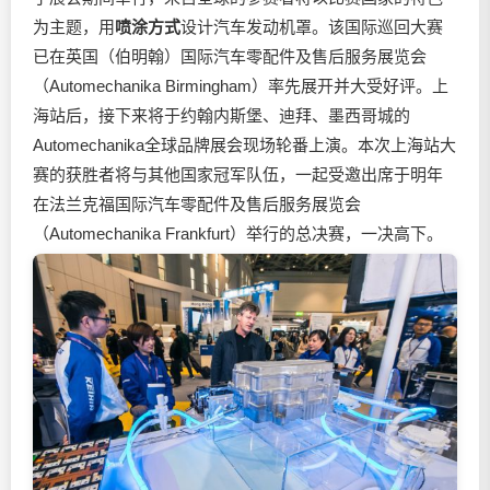
为主题，用
喷涂方式
设计汽车发动机罩。该国际巡回大赛
已在英国（伯明翰）国际汽车零配件及售后服务展览会
（Automechanika Birmingham）率先展开并大受好评。上
海站后，接下来将于约翰内斯堡、迪拜、墨西哥城的
Automechanika全球品牌展会现场轮番上演。本次上海站大
赛的获胜者将与其他国家冠军队伍，一起受邀出席于明年
在法兰克福国际汽车零配件及售后服务展览会
（Automechanika Frankfurt）举行的总决赛，一决高下。