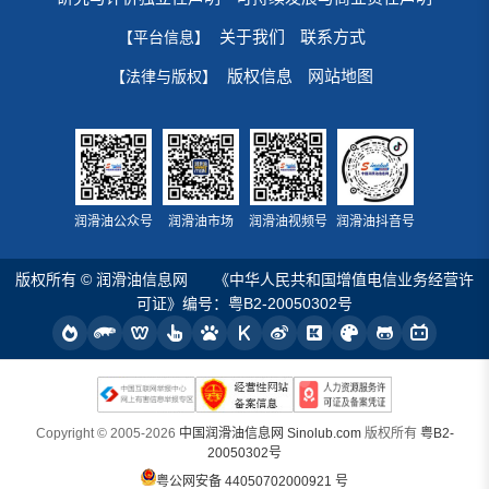
关于我们
联系方式
【平台信息】
版权信息
网站地图
【法律与版权】
润滑油公众号
润滑油市场
润滑油视频号
润滑油抖音号
版权所有 © 润滑油信息网
《中华人民共和国增值电信业务经营许
可证》编号：粤B2-20050302号
Copyright © 2005-2026
中国润滑油信息网 Sinolub.com
版权所有
粤B2-
20050302号
粤公网安备 44050702000921 号