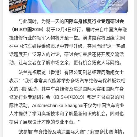
与此同时，为期一天的
国际车身修复行业专题研讨会
（
IBIS
中国
2019
）
将于12月4日举行，届时来自中国汽车碰
撞维修行业的领军人物将齐聚一堂。演讲嘉宾将围绕“如何
在中国汽车碰撞维修市场中转型升级，突围而出”这一热点
话题展开广泛深入的讨论，研讨会结束后还将开展交流活
动，让与会者在了解市场之余，更有机会拓宽人际网络。
法兰克福展览（香港）有限公司副总经理周劭阑女士
表示：“我们非常高兴能够举办多场汽车维修与保养板块相
关的同期活动。其中车身维修及喷涂国际大赛和国际车身
修复行业专题研讨会（IBIS中国2019）都是声誉卓著的国
际性活动。Automechanika Shanghai不仅为中国汽车专业
人才提供了学习高新技术和了解最新知识的机会，同时也
提供了展现设计才能的专业平台。”
欲参加“车身维修及喷涂国际大赛”了解更多比赛详情，