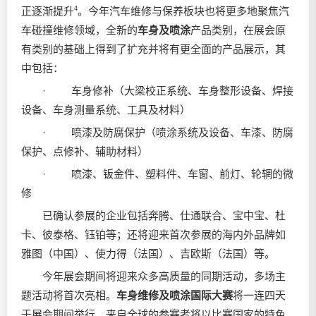
正逐渐提升
4
。今年汽车维修与保养板块也将更多地聚焦汽
车碰撞维修领域，全新的
车身及喷涂
产品类别，在展会原
有类别的基础上得到了扩充并将有更全面的产品展示，其
中包括：
· 车身修补（大梁校正系统、车身整形设备、焊接
设备、车身测量系统、工具及材料）
· 喷漆及防腐保护（喷涂系统及设备、车漆、防腐
保护、点修补、辅助材料）
· 喷漆、钣金件、塑料件、车窗、前灯、轮辋的微
修
已确认参展的企业包括奔腾、仕通联合、宝中宝、杜
卡、彼泰格、钰铂等；还将迎来首次参展的海内外品牌如
雅图（中国）、使力得（法国）、吉欧斯（法国）等。
今年展会期间将迎来众多高质量的同期活动，多场主
题活动将首次亮相。
车身维修及喷涂国际大赛
将一连四天
于展会期间举行，来自全球的参赛者将以比赛国家的特色