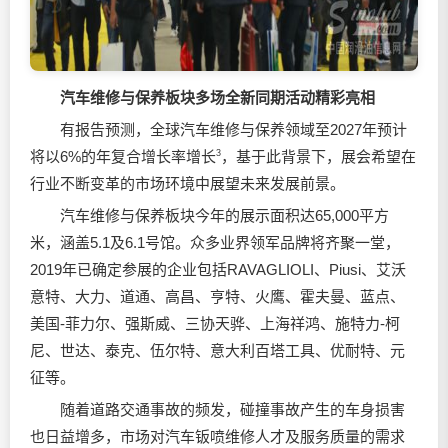
汽车维修与保养板块多场全新同期活动精彩亮相
有报告预测，全球汽车维修与保养领域至2027年预计
将以6%的年复合增长率增长
3
，基于此背景下，展会希望在
行业不断变革的市场环境中展望未来发展前景。
汽车维修与保养板块今年的展示面积达65,000平方
米，涵盖5.1及6.1号馆。众多业界领军品牌将齐聚一堂，
2019年已确定参展的企业包括RAVAGLIOLI、Piusi、艾沃
意特、大力、道通、高昌、亨特、火鹰、霍夫曼、蓝点、
美国-菲力尔、强斯威、三协天骅、上海祥鸿、施特力-柯
尼、世达、泰克、伍尔特、意大利百塔工具、优耐特、元
征等。
随着道路交通事故的频发，碰撞事故产生的车身损害
也日益增多，市场对汽车钣喷维修人才及服务质量的需求