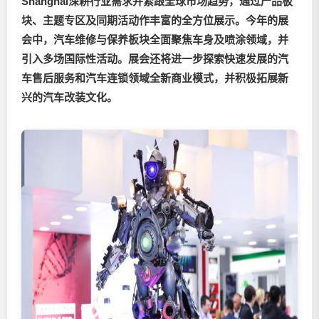
Shanghai
深耕行业需求并紧跟全球市场趋势，通过产品板
块、主题专区及同期活动
作
丰富的全方位展示。今年的展
会中，汽车维修与保养板块全面聚焦车身及喷涂领域，并
引入多场国际性活动。展会还将进一步探索快速发展的汽
车
售后
服务和汽车连锁领域全新商业模式，并积极拓展新
兴的汽车改装文化。