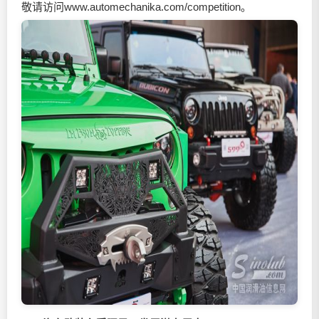
敬请访问
www.automechanika.com/competition
。