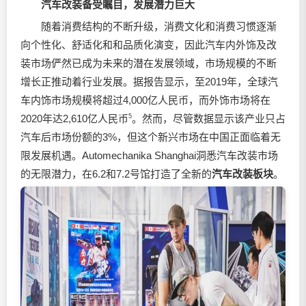
汽车改装备受瞩目，发展潜力巨大
随着消费结构的不断升级，消费文化和消费习惯逐渐
向个性化、舒适化和和品质化演变，因此汽车内外饰及改
装市场俨然已成为未来的潜在发展领域，市场规模的不断
增长正推动着行业发展。据报告显示，至2019年，全球汽
车内饰市场规模将超过4,000亿人民币，而外饰市场将在
2020年达2,610亿人民币
5
。然而，尽管数据显示该产业只占
汽车后市场份额的3%，但这个新兴市场在中国正面临着无
限发展机遇。Automechanika Shanghai洞悉汽车改装市场
的无限潜力，在6.2和7.2号馆打造了全新的
汽车改装板块
。