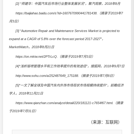
[2] “师建华：中国汽车后市场行业整体发展状况”，聚汽观察，2018年8月
https://baijiahao.baidu.com/s?id=1607670990441781438.（摘录于2019年7
月3日）
[3] “Automotive Repair and Maintenance Services Market is projected to
expand at a CAGR of 5.8% over the forecast period 2017-2027”，
MarketWatch，2018年8月21日
https://on.mktw.net/2PTrLcQ.（摘录于2019年7月3日）
[4]“浅析钣喷管理水平和工作效率提升的有效途径”，搜狐网，2018年9月7日
http://www.sohu.com/a/252487649_175188.（摘录于2019年7月8日）
[5]“一文了解全球及中国汽车内外饰市场现状市场规模持续提升”，前瞻经济
学人，2018年11月21日
https://www.qianzhan.com/analyst/detail/220/181121-c7654f67.html.（摘录
于2019年7月31日）
（来源：互联网）