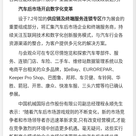
汽车后市场开启数字化变革
设于7.2号馆的
供应链及终端服务连锁专区
作为展会的
重要组成部分，将汇集汽车后市场企业和终端服务商，持
续关注互联网技术和数字化创新服务模式，与汽车行业各
资源渠道的整合，为客户提供多元化的解决方案。
与会观众可在专区尽情饱览和探索汽车零部件、服
务、连锁门店、车险、二手车、维修站数据管理系统以及
电商平台相关的众多品牌，如eBay、EUROREPAR、
Keeper Pro Shop、巴图鲁、邦邦、车贝健、车铃网、华
胜、箭冠、开思、康众、快准车服、三头六臂等均已确认
参展。
中国机械国际合作股份有限公司副总经理程永顺先生
表示：“随着汽车后市场游戏规则的不断变化，新的市场竞
争者和市场领导者亦迅速革新求变,只有改变经营模式,才能
在竞争激烈的环境中创造更多机遇。毫无疑问，这些实行