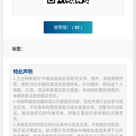
很赞哦！ (
82
)
标签：
特此声明
1.凡注明来源为“中国润滑油信息网”的文字、图片、音视频等内
容，版权均归中国润滑油信息网所有。任何媒体、网站或个人
转载、引用，须注明来源及原文链接；未经授权擅自使用的，
本网将依法追究相关责任。
2.本网转载其他媒体或公开渠道的内容，旨在传递行业信息与观
点交流，不代表本网赞同其观点或对其真实性、完整性作出保
证。相关版权归原作者所有，转载方需自行承担相应法律责
任。
3.本网发布的内容仅供行业参考与信息交流，不构成任何投资、
购买或决策建议。部分图片及内容由AI辅助生成或来源于公开