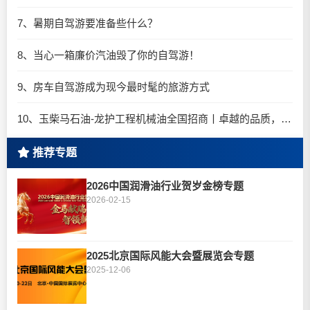
7、暑期自驾游要准备些什么？
8、当心一箱廉价汽油毁了你的自驾游！
9、房车自驾游成为现今最时髦的旅游方式
10、玉柴马石油-龙护工程机械油全国招商丨卓越的品质，专业的品牌！
推荐专题
2026中国润滑油行业贺岁金榜专题
2026-02-15
2025北京国际风能大会暨展览会专题
2025-12-06