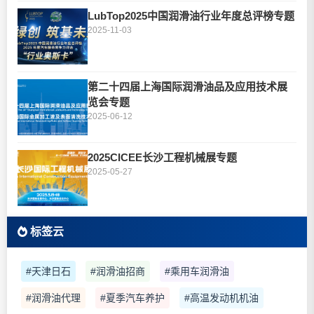
LubTop2025中国润滑油行业年度总评榜专题
2025-11-03
第二十四届上海国际润滑油品及应用技术展
览会专题
2025-06-12
2025CICEE长沙工程机械展专题
2025-05-27
标签云
#天津日石
#润滑油招商
#乘用车润滑油
#润滑油代理
#夏季汽车养护
#高温发动机机油