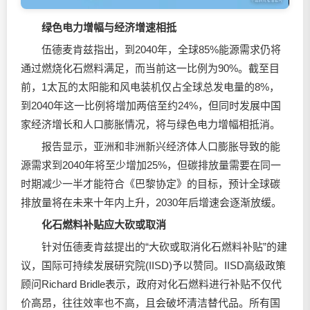
绿色电力增幅与经济增速相抵
伍德麦肯兹指出，到2040年，全球85%能源需求仍将
通过燃烧化石燃料满足，而当前这一比例为90%。截至目
前，1太瓦的太阳能和风电装机仅占全球总发电量的8%，
到2040年这一比例将增加两倍至约24%，但同时发展中国
家经济增长和人口膨胀情况，将与绿色电力增幅相抵消。
报告显示，亚洲和非洲新兴经济体人口膨胀导致的能
源需求到2040年将至少增加25%，但碳排放量需要在同一
时期减少一半才能符合《巴黎协定》的目标，预计全球碳
排放量将在未来十年内上升，2030年后增速会逐渐放缓。
化石燃料补贴应大砍或取消
针对伍德麦肯兹提出的“大砍或取消化石燃料补贴”的建
议，国际可持续发展研究院(IISD)予以赞同。IISD高级政策
顾问Richard Bridle表示，政府对化石燃料进行补贴不仅代
价高昂，往往效率也不高，且会破坏清洁替代品。所有国