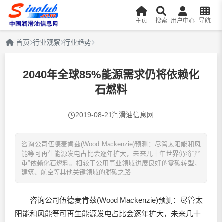
主页
搜索
用户中心
导航
首页
行业观察
行业趋势
2040年全球85%能源需求仍将依赖化
石燃料
2019-08-21
润滑油信息网
咨询公司伍德麦肯兹(Wood Mackenzie)预测：尽管太阳能和风
能等可再生能源发电占比会逐年扩大，未来几十年世界仍将“严
重”依赖化石燃料。相较于公用事业领域进展良好的零碳转型，
建筑、航空等其他关键领域的脱碳之路...
咨询公司伍德麦肯兹(Wood Mackenzie)预测：尽管太
阳能和风能等可再生能源发电占比会逐年扩大，未来几十