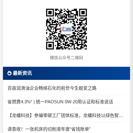
微信公众号二维码
最新资讯
百亩润滑油企业畅络石化的前世今生蜕变之路
省燃费4.3%* | 统一PAOSUN 0W-20用认证和标准说话
【龙蟠科技】参编零碳工厂团体标准，龙蟠科技以绿色智造锚定零碳未来
请查收！一张机床的切削液年度“省钱账单”