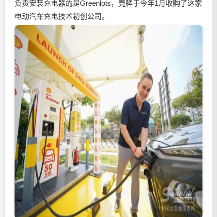
负责安装充电器的是Greenlots，壳牌于今年1月收购了这家
电动汽车充电技术初创公司。