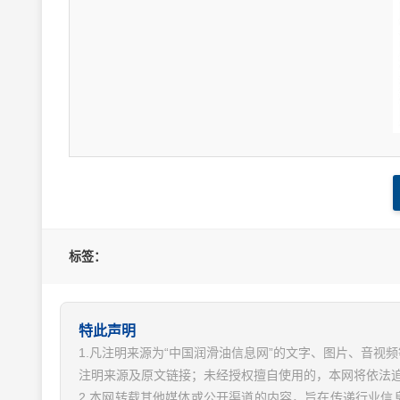
标签：
特此声明
1.凡注明来源为“中国润滑油信息网”的文字、图片、音
注明来源及原文链接；未经授权擅自使用的，本网将依法
2.本网转载其他媒体或公开渠道的内容，旨在传递行业