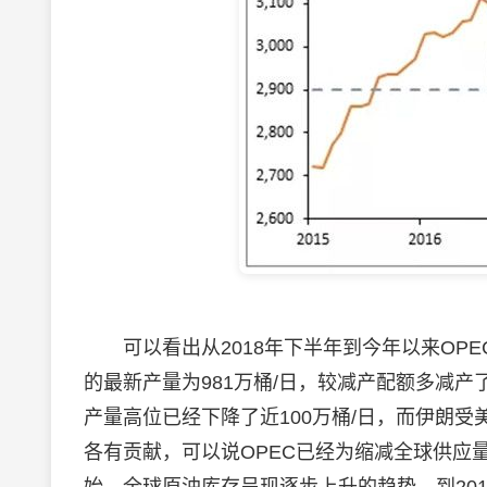
可以看出从2018年下半年到今年以来OPE
的最新产量为981万桶/日，较减产配额多减
产量高位已经下降了近100万桶/日，而伊朗
各有贡献，可以说OPEC已经为缩减全球供应