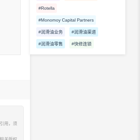
#Rotella
#Monomoy Capital Partners
#润滑油业务
#润滑油渠道
#润滑油零售
#快修连锁
、引用，须
相关版权