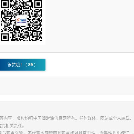
很赞哦！ (
89
)
视频等内容，版权均归中国润滑油信息网所有。任何媒体、网站或个人转载
追究相关责任。
信息与观点交流，不代表本网赞同其观点或对其真实性、完整性作出保证。