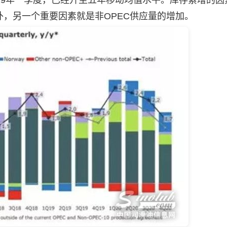
19年一季度，已经升至五年移动均值水平。库存累增的因
，另一个重要因素就是非OPEC供应量的增加。