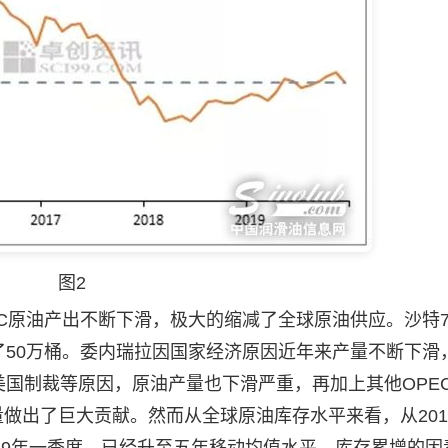
图2
C原油产出不断下滑，极大的缩减了全球原油供应。沙特
产了50万桶。委内瑞拉因国家经济原因近年来产量不断下滑
受美国制裁等原因，原油产量也下滑严重，再加上其他OPE
量做出了巨大贡献。然而从全球原油库存水平来看，从201