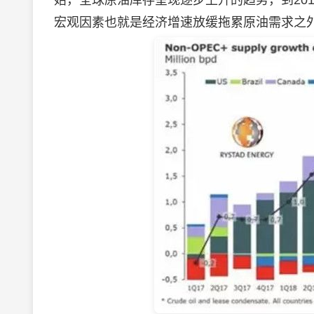
始，全球原油库存呈现逐步上升的趋势，到20
宏观因素也就是经济增速放缓拖累原油需求之外