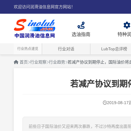
欢迎访问润滑油信息网官方网站！
选油指南
特种
行业对话
LubTop总评榜
行业热点速览
首页
行业观察
行业趋势
若减产协议到期停止，国际油价将
若减产协议到期
2019-08-17
前些日子国际油价又迎来两次暴跌，不过沙特再度出面阻