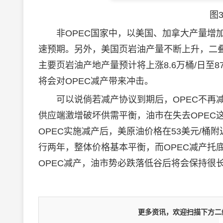
图
非OPEC国家中，以美国、加拿大产量增加较
速预期。另外，美国页岩油产量不断上升，二叠纪盆
主要页岩油产地产量预计将上涨8.6万桶/日至
将会对OPEC减产带来冲击。
可以说倘若减产协议到期后，OPEC不再减
供应端激增破坏供需平衡，油市在失去OPEC
OPEC实施减产后，美原油价格在53美元/桶附
行两年，整体价格基本平衡，而OPEC减产托
OPEC减产，油市势必跌落低谷后将会保持很
更多资讯，欢迎扫描下方二维