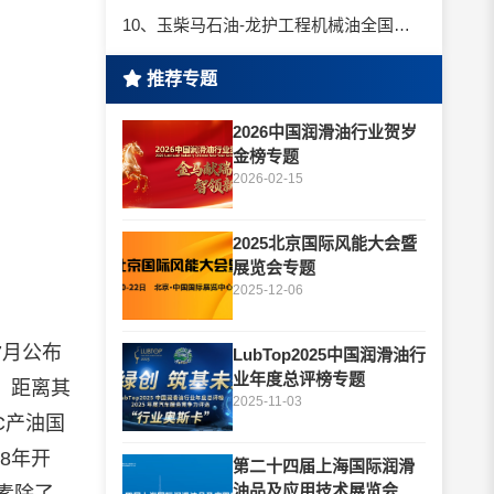
10、玉柴马石油-龙护工程机械油全国招商丨卓越的品质，专业的品牌！
推荐专题
2026中国润滑油行业贺岁
金榜专题
2026-02-15
2025北京国际风能大会暨
展览会专题
2025-12-06
7月公布
LubTop2025中国润滑油行
业年度总评榜专题
，距离其
2025-11-03
C产油国
8年开
第二十四届上海国际润滑
油品及应用技术展览会专