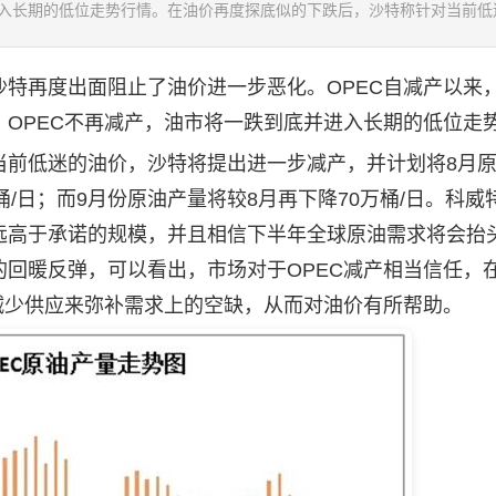
入长期的低位走势行情。在油价再度探底似的下跌后，沙特称针对当前低迷.
再度出面阻止了油价进一步恶化。OPEC自减产以来
OPEC不再减产，油市将一跌到底并进入长期的低位走
前低迷的油价，沙特将提出进一步减产，并计划将8月原
万桶/日；而9月份原油产量将较8月再下降70万桶/日。科威
远高于承诺的规模，并且相信下半年全球原油需求将会抬
回暖反弹，可以看出，市场对于OPEC减产相当信任，
减少供应来弥补需求上的空缺，从而对油价有所帮助。