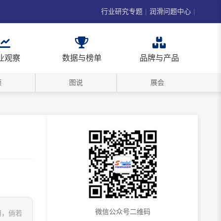
行业研究专题
|
润滑问题中心
|
业观察
数据与榜单
品牌与产品
频
图说
展会
微信公众号二维码
用，倘若