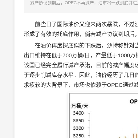
减产协议到期后，OPEC不再减产，油市将一跌到底并进
前些日子国际油价又迎来两次暴跌，不过沙特
形成了有效的托底作用，倘若减产协议到期后，
在油价再度探底似的下跌后，沙特称针对当
出口维持在低于700万桶/日，产量低于1000
该国已经完全履行减产承诺，目前的减产幅度
于逐步削减库存水平。因此，油价经历了几日的
求疲软的大背景下，市场也依赖于OPEC通过