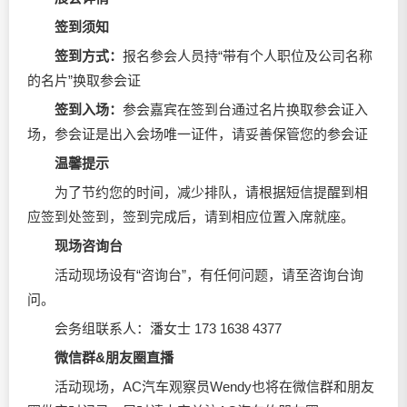
签到须知
签到方式：
报名参会人员持“带有个人职位及公司名称
的名片”换取参会证
签到入场：
参会嘉宾在签到台通过名片换取参会证入
场，参会证是出入会场唯一证件，请妥善保管您的参会证
温馨提示
为了节约您的时间，减少排队，请根据短信提醒到相
应签到处签到，签到完成后，请到相应位置入席就座。
现场咨询台
活动现场设有“咨询台”，有任何问题，请至咨询台询
问。
会务组联系人：潘女士 173 1638 4377
微信群&朋友圈直播
活动现场，AC汽车观察员Wendy也将在微信群和朋友