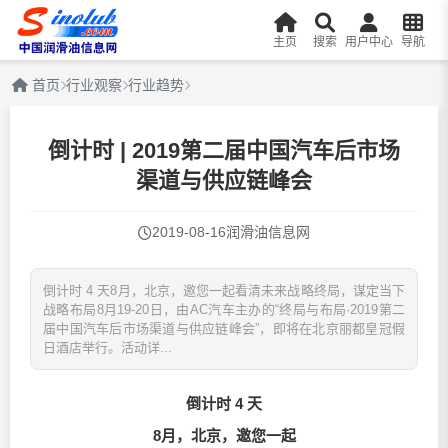
主页
搜索
用户中心
导航
首页
行业观察
行业趋势
倒计时 | 2019第二届中国汽车后市场
渠道与供应链峰会
2019-08-16
润滑油信息网
倒计时 4 天8月，北京，邀您一起看清未来战略终局，谋定当下
战略布局8月19-20日，由AC汽车主办的“终局与布局·2019第二
届中国汽车后市场渠道与供应链峰会”，即将在北京丽都皇冠假
日酒店举行。活动详...
倒计时 4
天
8月，北京，邀您一起