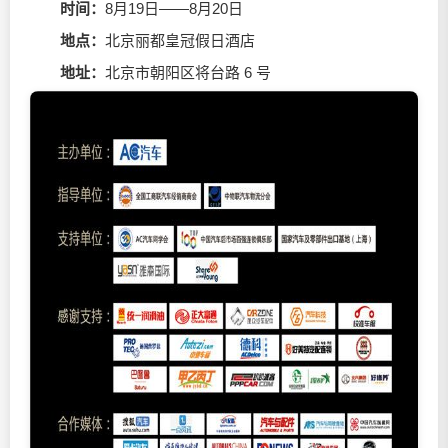
时间
：
8月19日——8月20日
地点
：
北京丽都皇冠假日酒店
地址
：
北京市朝阳区将台路 6 号