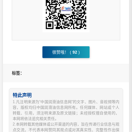
很赞哦！ (
92
)
标签：
特此声明
1.凡注明来源为“中国润滑油信息网”的文字、图片、音视频等内
容，版权均归中国润滑油信息网所有。任何媒体、网站或个人
转载、引用，须注明来源及原文链接；未经授权擅自使用的，
本网将依法追究相关责任。
2.本网转载其他媒体或公开渠道的内容，旨在传递行业信息与观
点交流，不代表本网赞同其观点或对其真实性、完整性作出保