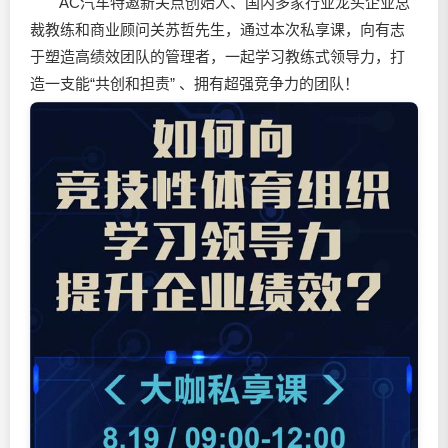
AC汽车特邀新关点创始人、国内多家行业龙头企业总
裁教练和商业顾问关苏哲先生，通过本次私享课，向有志
于塑造高绩效团队的管理者，一起学习教练式领导力，打
造一支能“共创和担责” 、拥有超强竞争力的团队！