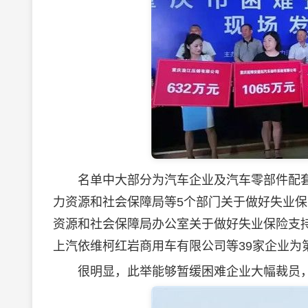
名单中大部分为汽车企业及汽车零部件配套
力资源和社会保障局等5个部门关于做好失业
资源和社会保障局办公室关于做好失业保险支
上汽依维柯红岩商用车有限公司等39家企业为
很明显，此举能够暂缓困难企业大幅裁员，