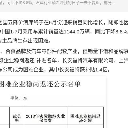
万辆，同比下降8.8%。汽车行业躺着赚钱的日子一去不复返，部分...
国五降价清库终于在6月份迎来销量同比增长，随即也
1-7月乘用车累计销量达1144.0万辆，同比下降8.8
自主品牌生存出现困难。
、合资品牌及汽车零部件配套产业，但销量下滑和品牌
难企业稳岗返还”补贴名单，长安福特汽车有限公司、上
车公司成为困难企业，其中长安福特获补贴1.4亿。