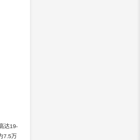
达19-
7.5万