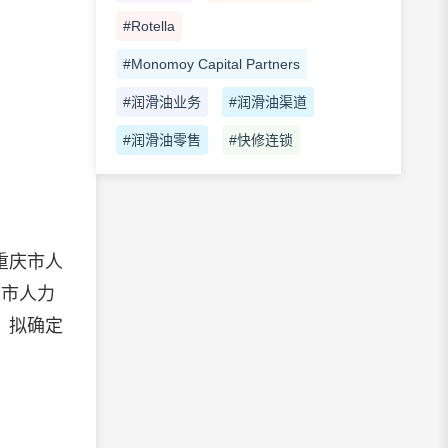
#Rotella
#Monomoy Capital Partners
#润滑油业务
#润滑油渠道
#润滑油零售
#快修连锁
重庆市人
庆市人力
，拟确定