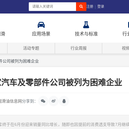
|
注册
登录
润滑
应用场景
技术与标准
行
活动专题
行业周报
视
件公司被列为困难企业
家汽车及零部件公司被列为困难企业
润滑油信息网
分享到：
库终于在6月份迎来销量同比增长，随即也因提前的消费透支导致7月继