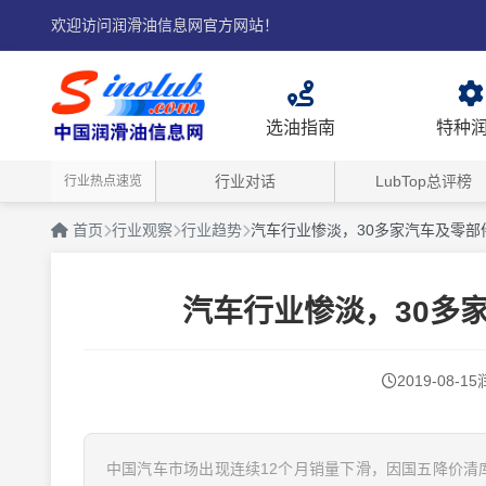
欢迎访问润滑油信息网官方网站！
选油指南
特种
行业对话
LubTop总评榜
行业热点速览
首页
行业观察
行业趋势
汽车行业惨淡，30多家汽车及零部
汽车行业惨淡，30多
2019-08-15
中国汽车市场出现连续12个月销量下滑，因国五降价清