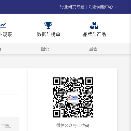
行业研究专题
|
润滑问题中心
|
业观察
数据与榜单
品牌与产品
频
图说
展会
微信公众号二维码
续下滑。