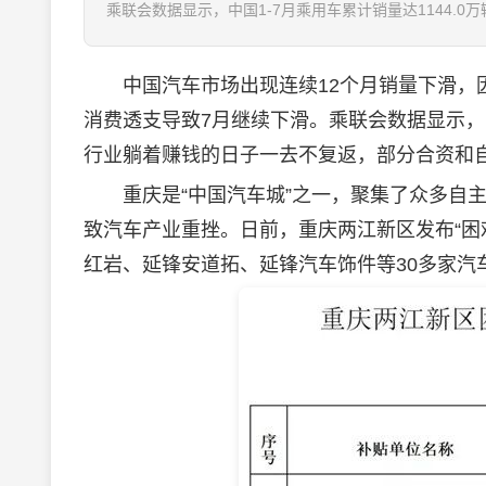
乘联会数据显示，中国1-7月乘用车累计销量达1144.0
中国汽车市场出现连续12个月销量下滑，因
消费透支导致7月继续下滑。乘联会数据显示，中国
行业躺着赚钱的日子一去不复返，部分合资和
重庆是“中国汽车城”之一，聚集了众多自主
致汽车产业重挫。日前，重庆两江新区发布“困
红岩、延锋安道拓、延锋汽车饰件等30多家汽