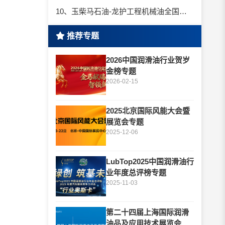
10、玉柴马石油-龙护工程机械油全国招商丨卓越的品质，专业的品牌！
推荐专题
2026中国润滑油行业贺岁
金榜专题
2026-02-15
2025北京国际风能大会暨
展览会专题
2025-12-06
LubTop2025中国润滑油行
业年度总评榜专题
2025-11-03
第二十四届上海国际润滑
油品及应用技术展览会专