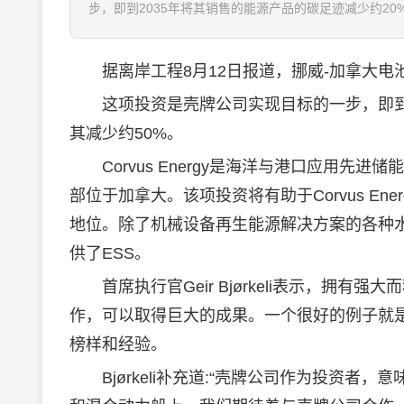
步，即到2035年将其销售的能源产品的碳足迹减少约20%，到2
据离岸工程8月12日报道，挪威-加拿大电池制造
这项投资是壳牌公司实现目标的一步，即到20
其减少约50%。
Corvus Energy是海洋与港口应用先进
部位于加拿大。该项投资将有助于Corvus E
地位。除了机械设备再生能源解决方案的各种水下应
供了ESS。
首席执行官Geir Bjørkeli表示，拥
作，可以取得巨大的成果。一个很好的例子就是公
榜样和经验。
Bjørkeli补充道:“壳牌公司作为投资者