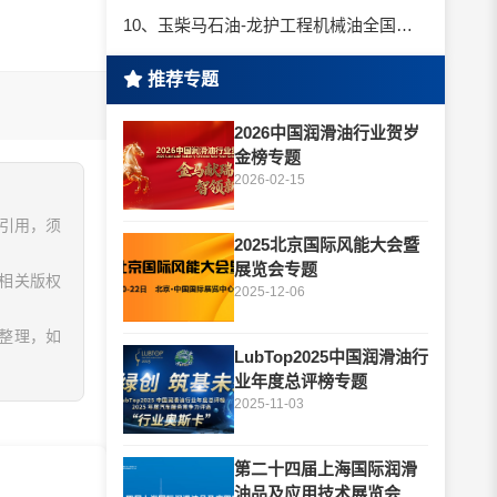
10、玉柴马石油-龙护工程机械油全国招商丨卓越的品质，专业的品牌！
推荐专题
2026中国润滑油行业贺岁
金榜专题
2026-02-15
、引用，须
2025北京国际风能大会暨
展览会专题
相关版权
2025-12-06
息整理，如
LubTop2025中国润滑油行
业年度总评榜专题
2025-11-03
第二十四届上海国际润滑
油品及应用技术展览会专