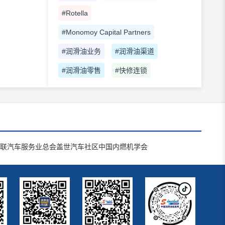
#Rotella
#Monomoy Capital Partners
#润滑油业务
#润滑油渠道
#润滑油零售
#快修连锁
联汽车服务业总会
盖世汽车社区
中国内燃机学会