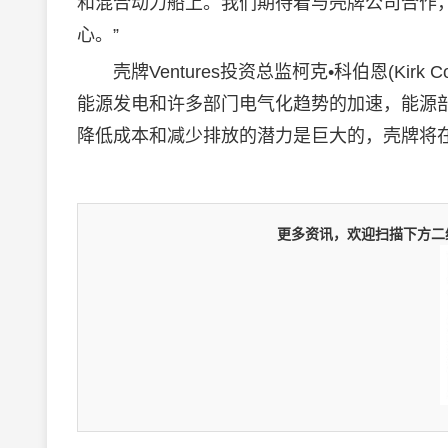
和混合动力船上。我们期待着与壳牌公司合作
心。”
壳牌Ventures投资总监柯克•科伯恩(Kirk C
能源发电和许多部门电气化趋势的加速，能源
降低成本和减少排放的潜力是巨大的，壳牌将
更多资讯，欢迎扫描下方二维