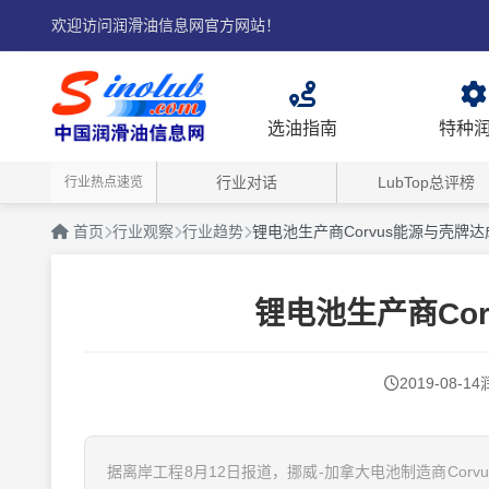
欢迎访问润滑油信息网官方网站！
选油指南
特种
行业对话
LubTop总评榜
行业热点速览
首页
行业观察
行业趋势
锂电池生产商Corvus能源与壳牌
锂电池生产商Co
2019-08-14
据离岸工程8月12日报道，挪威-加拿大电池制造商Corv