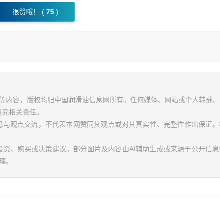
很赞哦！ (
75
)
视频等内容，版权均归中国润滑油信息网所有。任何媒体、网站或个人转载
追究相关责任。
信息与观点交流，不代表本网赞同其观点或对其真实性、完整性作出保证。
投资、购买或决策建议。部分图片及内容由AI辅助生成或来源于公开信
理。