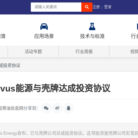
|
注册
登录
润滑
应用场景
技术与标准
行
活动专题
行业周报
视
达成投资协议
rvus能源与壳牌达成投资协议
润滑油信息网
分享到：
us Energy宣布，已与壳牌公司达成投资协议。这项投资是壳牌公司实现