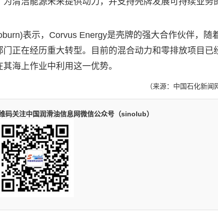
，为清洁能源未来提供动力，并支持壳牌发展可持续业务
oburn)表示，Corvus Energy是壳牌的强大合作伙伴，
部门正在经历重大转型。目前的混合动力和零排放项目已
在其海上作业中利用这一优势。
（来源：中国石化新闻网
码关注中国润滑油信息网微信公众号（sinolub）