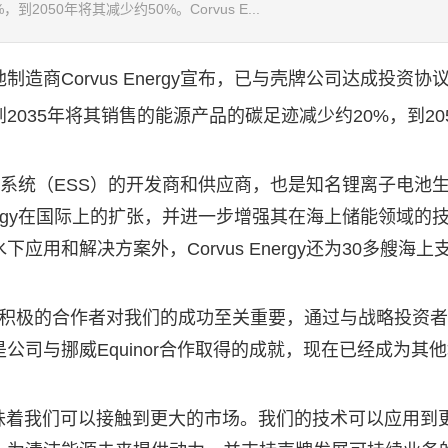
050年将其减少约50%。Corvus E...
商Corvus Energy宣布，已与壳牌公司达成投资协
35年将其销售的能源产品的碳足迹减少约20%，到20
储能系统（ESS）的开发商和供应商，也是知名锂离子电池生
nergy在国际上的扩张，并进一步增强其在海上储能领域的
用和解决方案外，Corvus Energy还为30多艘海上
有强大而积极的合作者对我们的成功至关重要，通过与战略投资
司与挪威Equinor合作取得的成就，现在已经成为其
，意味着我们可以接触到更大的市场。我们的技术可以应用到