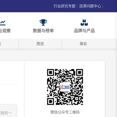
行业研究专题
|
润滑问题中心
|
业观察
数据与榜单
品牌与产品
频
图说
展会
微信公众号二维码
目标的一