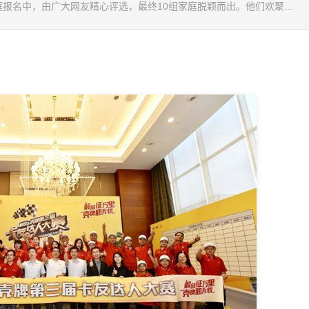
报名中，由广大网友精心评选，最终10组家庭脱颖而出。他们欢聚...