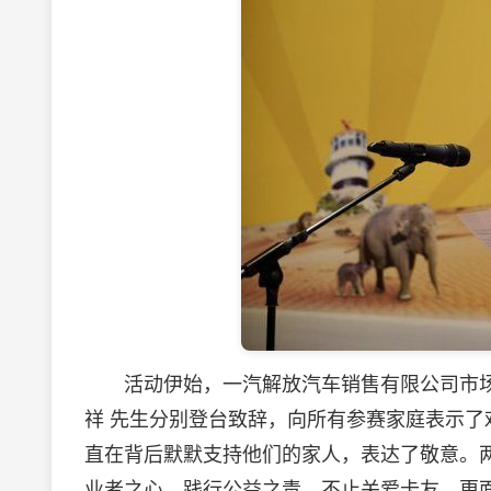
活动伊始，一汽解放汽车销售有限公司市场部
祥 先生分别登台致辞，向所有参赛家庭表示
直在背后默默支持他们的家人，表达了敬意。
业者之心，践行公益之责，不止关爱卡友，更