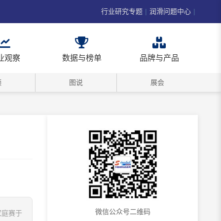
行业研究专题
|
润滑问题中心
|
业观察
数据与榜单
品牌与产品
频
图说
展会
微信公众号二维码
家庭赛于