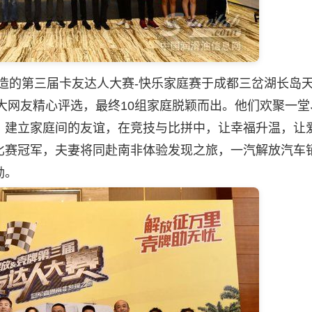
造的第三届卡友达人大赛-快乐家庭赛于成都三岔湖长岛
广大网友精心评选，最终10组家庭脱颖而出。他们欢聚一堂
，建立家庭间的友谊，在竞技与比拼中，让幸福升温，让
比赛冠军，夫妻将同赴南非体验发现之旅，一汽解放汽车
励。