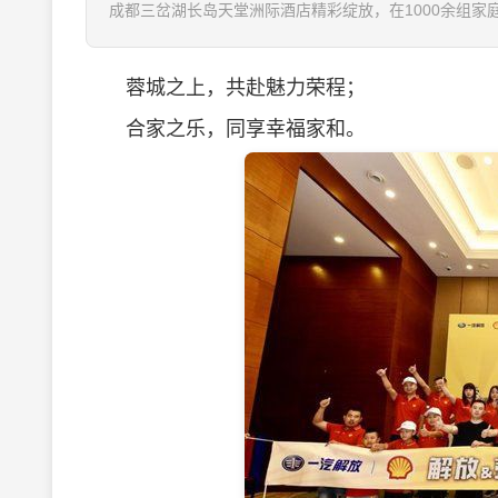
成都三岔湖长岛天堂洲际酒店精彩绽放，在1000余组家庭
蓉城之上，共赴魅力荣程；
合家之乐，同享幸福家和。