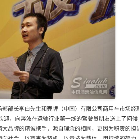
部长李白先生和壳牌（中国）有限公司商用车市场经理
了欢迎，向奔波在运输行业第一线的驾驶员朋友送上了问候
两大品牌的精诚携手，源自理念的相同，更因为职责的担
面向社会，以赛事为契机，以竞技为载体，用持续的努力