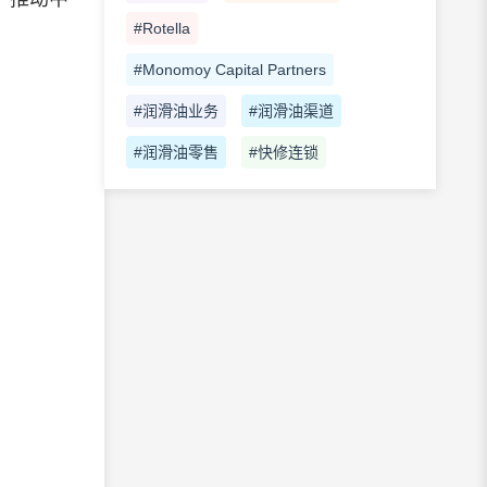
#Rotella
#Monomoy Capital Partners
#润滑油业务
#润滑油渠道
#润滑油零售
#快修连锁