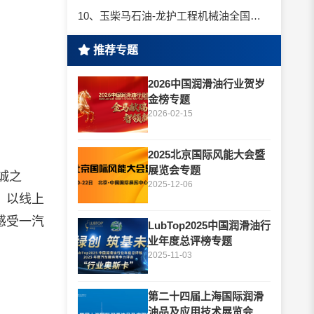
10、玉柴马石油-龙护工程机械油全国招商丨卓越的品质，专业的品牌！
推荐专题
2026中国润滑油行业贺岁
金榜专题
2026-02-15
2025北京国际风能大会暨
展览会专题
诚之
2025-12-06
，以线上
感受一汽
LubTop2025中国润滑油行
业年度总评榜专题
2025-11-03
第二十四届上海国际润滑
油品及应用技术展览会专