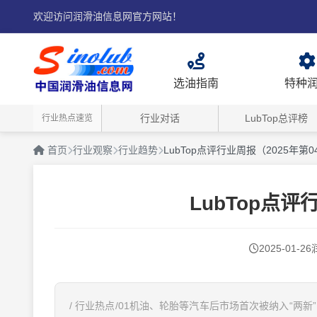
欢迎访问润滑油信息网官方网站！
选油指南
特种
行业对话
LubTop总评榜
行业热点速览
首页
行业观察
行业趋势
LubTop点评行业周报（2025年第0
LubTop点评
2025-01-26
/ 行业热点/01机油、轮胎等汽车后市场首次被纳入“两