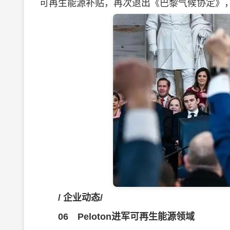
可再生能源补贴，再次退出《巴黎气候协定》
/
企业动态
/
06
Peloton进军可再生能源领域