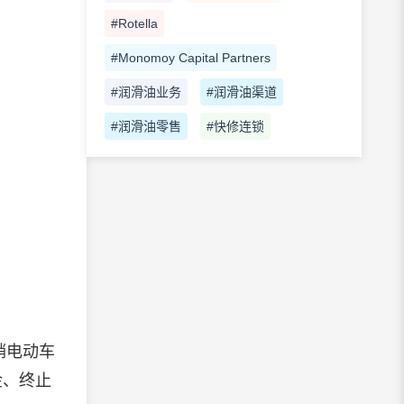
#Rotella
#Monomoy Capital Partners
#润滑油业务
#润滑油渠道
#润滑油零售
#快修连锁
销电动车
金、终止