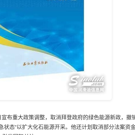
日宣布重大政策调整，取消拜登政府的绿色能源新政，撤
急状态”以扩大化石能源开采。他还计划取消部分法案资