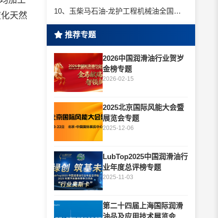
日均加工
10、玉柴马石油-龙护工程机械油全国招商丨卓越的品质，专业的品牌！
液化天然
推荐专题
2026中国润滑油行业贺岁
金榜专题
2026-02-15
2025北京国际风能大会暨
展览会专题
2025-12-06
LubTop2025中国润滑油行
业年度总评榜专题
2025-11-03
第二十四届上海国际润滑
油品及应用技术展览会专