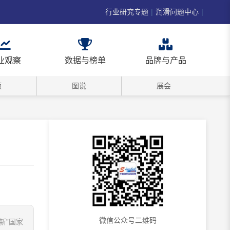
行业研究专题
|
润滑问题中心
|
业观察
数据与榜单
品牌与产品
频
图说
展会
微信公众号二维码
新”国家