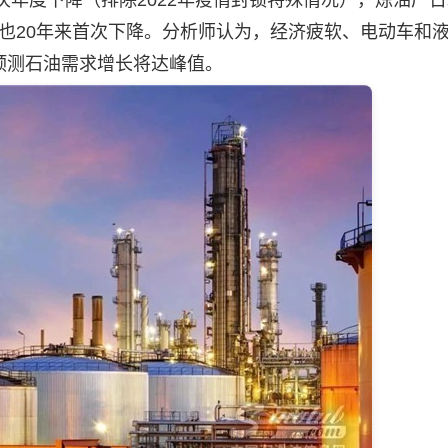
年度下降（排除2022年疫情封锁特殊情况），炼油厂
口量也20年来首次下降。分析师认为，经济疲软、电动车和
预测石油需求增长将达峰值。