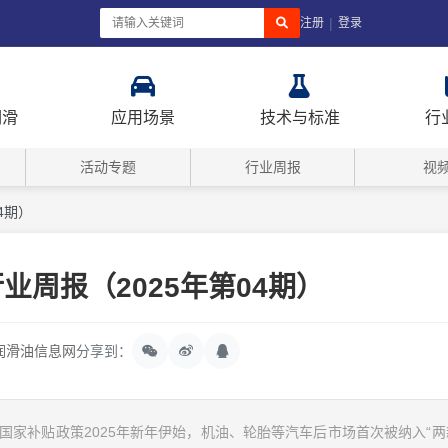
|
注册
登录
润滑
应用场景
技术与标准
行
活动专题
行业周报
视
4期）
行业周报（2025年第04期）
润滑油信息网
分享到：
新”国家补贴政策2025年新年伊始，机油、轮胎等汽车后市场首次被纳入“两