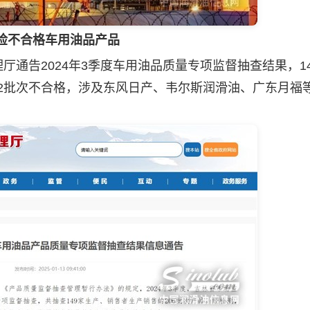
检不合格车用油品产品
厅通告2024年3季度车用油品质量专项监督抽查结果，1
12批次不合格，涉及东风日产、韦尔斯
润滑油
、广东月福