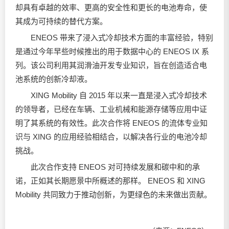
却具有卓越的效率、更高的安全性和更长的电池寿命，使
其成为可持续的替代方案。
ENEOS 带来了浸入式冷却技术方面的丰富经验，特别
是通过今年早些时候推出的用于数据中心的 ENEOS IX 系
列。该公司利用其
润滑油
开发专业知识，旨在创造适合电
池系统的创新冷却液。
XING Mobility 自 2015 年以来一直是浸入式冷却技术
的领导者，已经在车辆、工业机械和能源存储等应用中证
明了其系统的有效性。此次合作将 ENEOS 的流体专业知
识与 XING 的应用经验相结合，以解决各行业的电池冷却
挑战。
此次合作支持 ENEOS 对可持续发展和碳中和的承
诺，正如其长期愿景中所概述的那样。 ENEOS 和 XING
Mobility 共同致力于推动创新，为更绿色的未来做出贡献。