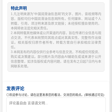
特此声明
1.凡注明来源为“中国润滑油信息网”的文字、图片、音视频等内
容，版权均归中国润滑油信息网所有。任何媒体、网站或个人
转载、引用，须注明来源及原文链接；未经授权擅自使用的，
本网将依法追究相关责任。
2.本网转载其他媒体或公开渠道的内容，旨在传递行业信息与观
点交流，不代表本网赞同其观点或对其真实性、完整性作出保
证。相关版权归原作者所有，转载方需自行承担相应法律责
任。
3.本网发布的内容仅供行业参考与信息交流，不构成任何投资、
购买或决策建议。部分图片及内容由AI辅助生成或来源于公开
信息整理，如涉及版权或内容问题，请在发布之日起7日内与本
网联系处理。
发表评论
◎欢迎参与讨论，请在这里发表您的看法、交流您的观点。(审核通过可见)