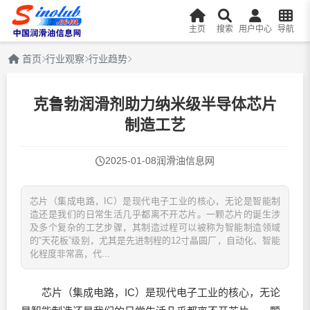
主页
搜索
用户中心
导航
首页
行业观察
行业趋势
克鲁勃润滑剂助力纳米级半导体芯片
制造工艺
2025-01-08
润滑油信息网
芯片（集成电路，IC）是现代电子工业的核心，无论是智能制
造还是我们的日常生活几乎都离不开芯片。一颗芯片的诞生涉
及多个复杂的工艺步骤，其制造过程可以被称为智能制造领域
的“天花板”级别，尤其是先进制程的12寸晶圆厂，自动化、智能
化程度非常高，代...
芯片（集成电路，IC）是现代电子工业的核心，无论