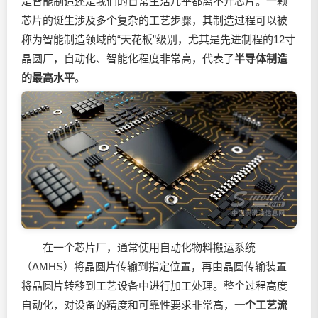
是智能制造还是我们的日常生活几乎都离不开芯片。一颗
芯片的诞生涉及多个复杂的工艺步骤，其制造过程可以被
称为智能制造领域的“天花板”级别，尤其是先进制程的12寸
晶圆厂，自动化、智能化程度非常高，代表了
半导体制造
的最高水平
。
在一个芯片厂，通常使用自动化物料搬运系统
（AMHS）将晶圆片传输到指定位置，再由晶圆传输装置
将晶圆片转移到工艺设备中进行加工处理。整个过程高度
自动化，对设备的精度和可靠性要求非常高，
一个工艺流