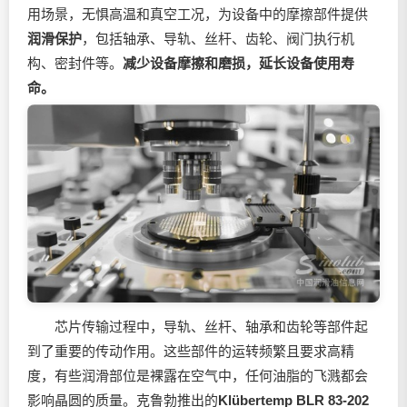
用场景，无惧高温和真空工况，为设备中的摩擦部件提供
润滑保护
，包括轴承、导轨、丝杆、齿轮、阀门执行机
构、密封件等。
减少设备摩擦和磨损，延长设备使用寿
命。
芯片传输过程中，导轨、丝杆、轴承和齿轮等部件起
到了重要的传动作用。这些部件的运转频繁且要求高精
度，有些润滑部位是裸露在空气中，任何油脂的飞溅都会
影响晶圆的质量。克鲁勃推出的
Klübertemp BLR 83-202