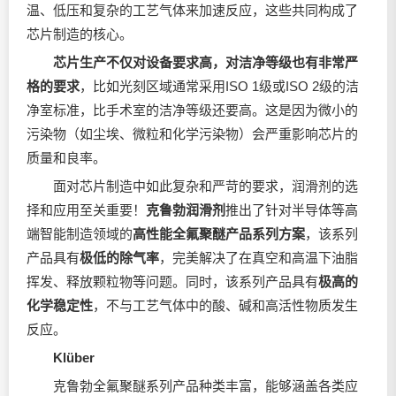
温、低压和复杂的工艺气体来加速反应，这些共同构成了
芯片制造的核心。
芯片生产不仅对设备要求高，对洁净等级也有非常严
格的要求
，比如光刻区域通常采用ISO 1级或ISO 2级的洁
净室标准，比手术室的洁净等级还要高。这是因为微小的
污染物（如尘埃、微粒和化学污染物）会严重影响芯片的
质量和良率。
面对芯片制造中如此复杂和严苛的要求，润滑剂的选
择和应用至关重要！
克鲁勃润滑剂
推出了针对半导体等高
端智能制造领域的
高性能全氟聚醚产品系列方案
，该系列
产品具有
极低的除气率
，完美解决了在真空和高温下油脂
挥发、释放颗粒物等问题。同时，该系列产品具有
极高的
化学稳定性
，不与工艺气体中的酸、碱和高活性物质发生
反应。
Klüber
克鲁勃全氟聚醚系列产品种类丰富，能够涵盖各类应