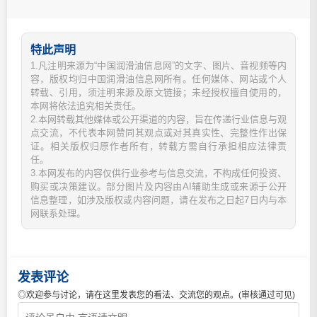
特此声明
1.凡注明来源为“中国润滑油信息网”的文字、图片、音视频等内
容，版权均归中国润滑油信息网所有。任何媒体、网站或个人
转载、引用，须注明来源及原文链接；未经授权擅自使用的，
本网将依法追究相关责任。
2.本网转载其他媒体或公开渠道的内容，旨在传递行业信息与观
点交流，不代表本网赞同其观点或对其真实性、完整性作出保
证。相关版权归原作者所有，转载方需自行承担相应法律责
任。
3.本网发布的内容仅供行业参考与信息交流，不构成任何投资、
购买或决策建议。部分图片及内容由AI辅助生成或来源于公开
信息整理，如涉及版权或内容问题，请在发布之日起7日内与本
网联系处理。
发表评论
◎欢迎参与讨论，请在这里发表您的看法、交流您的观点。(审核通过可见)