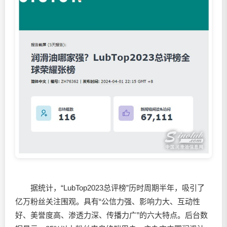
据统计，“LubTop2023总评榜”历时周期半年，吸引了
亿万粉丝关注围观。具有“公信力强、影响力大、互动性
好、美誉度高、渗透力深、传播力广”的六大特点。后台数