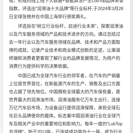
程，形成的线上线下大数据+智能算法产生LubTop品牌荣誉
指数，评选出“
润滑油
十大品牌”等行业标杆,于2024年3月28
日全球张榜并在中国上海举行颁奖典礼。
评选旨在“树立行业标杆，启迪行业未来”，探索
润滑油
以及汽车服务领域的产品和技术进步的方向。通过总结过
去一年行业以及汽车服务领域在品牌、技术和产品方面取
得的成就，记录产业技术和商业模式创新的足迹，让渠道
终端和消费者更客观了解行业的品牌发展情况，为用户的
消费行为提供科学的决策依据。
中国已成为全球汽车行业的领军者，在汽车的产销量
上位居世界首位，在新能源汽车的生产、销售及出口方面
也占据了领先地位。中国拥有全球最大的汽车保有量，是
世界最大的
润滑油
市场，润滑油服务亿万车主出行，连接
万亿汽车后市场，为设备运行提供润滑保障，承担全球石
化巨头品牌使命的载体。标志着中国润滑油行业在全球汽
车及相关产业中的重要地位和影响力。每年一度的“LubTop
总评榜”，始于2013年，已连续成功举办十一届，成为行业