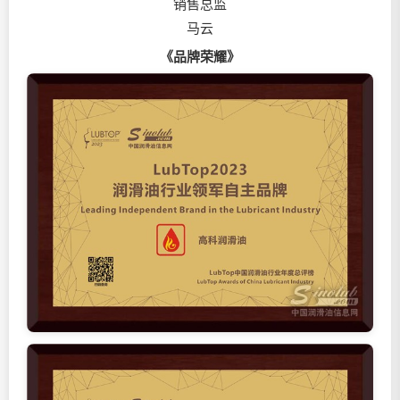
销售总监
马云
《品牌荣耀》