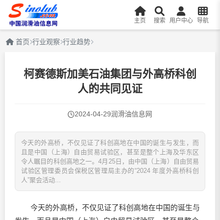
主页
搜索
用户中心
导航
首页
行业观察
行业趋势
柯赛德斯加美石油集团与外高桥科创
人的共同见证
2024-04-29
润滑油信息网
今天的外高桥，不仅见证了科创高地在中国的诞生与发生，而
且是中国（上海）自由贸易试验区，甚至是整个上海及华东区
令人瞩目的科创高地之一。4月25日，由中国（上海）自由贸易
试验区管理委员会保税区管理局主办的“2024 年度外高桥科创
人”聚会活动...
今天的外高桥，不仅见证了科创高地在中国的诞生与