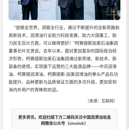
“放眼全世界，洞察全行业，通过不断提升的全新思路和
高新技术，
润滑油
行业助力科技发展、助力大国重工、助
力民生百计方面，可以做得更好！”柯赛德斯加美石油集团
董事长叶文贤说。去年以来，面对更加复杂的国际政治经
济形势，柯赛德斯加美石油集团通过新思维、新技术、新
装备的使用，实现旗下运营的三大能源品牌——中讯
润滑
油
、柯赛德
润滑油
、柯赛德斯-加美
润滑油
的拳头产品在功
能提升、品种更新与品质保证方面的多次升级，更加受到
海内外用户的青睐和欢迎。
（来源：互联网）
更多资讯，欢迎扫描下方二维码关注中国润滑油信息
网微信公众号（sinolub）