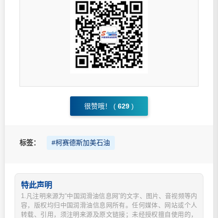
很赞哦！ (
629
)
标签：
#柯赛德斯加美石油
特此声明
1.凡注明来源为“中国润滑油信息网”的文字、图片、音视频等内
容，版权均归中国润滑油信息网所有。任何媒体、网站或个人
转载、引用，须注明来源及原文链接；未经授权擅自使用的，