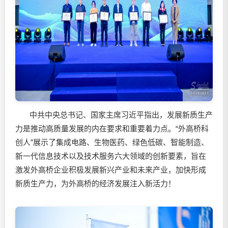
中共中央总书记、国家主席习近平指出，发展新质生产
力是推动高质量发展的内在要求和重要着力点。“外高桥科
创人”展示了集成电路、生物医药、绿色低碳、智能制造、
新一代信息技术以及技术服务六大领域的创新要素，旨在
激发外高桥企业积极发展新兴产业和未来产业，加快形成
新质生产力，为外高桥的经济发展注入新活力！