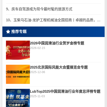
9、房车自驾游成为现今最时髦的旅游方式
10、玉柴马石油-龙护工程机械油全国招商丨卓越的品质，专业的品牌！
推荐专题
2026中国润滑油行业贺岁金榜专题
2026-02-15
2025北京国际风能大会暨展览会专题
2025-12-06
LubTop2025中国润滑油行业年度总评榜专题
2025-11-03