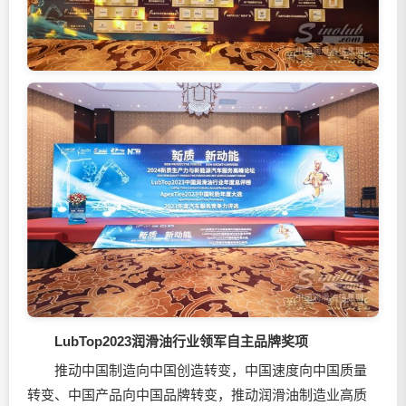
LubTop2023
润滑油
行业领军自主品牌奖项
推动中国制造向中国创造转变，中国速度向中国质量
转变、中国产品向中国品牌转变，推动润滑油制造业高质