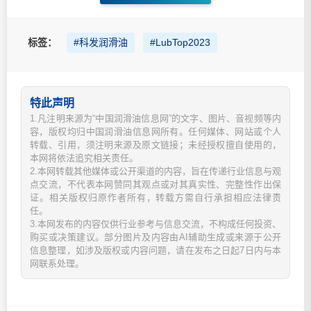
标签：
#科发润滑油
#LubTop2023
特此声明
1.凡注明来源为“中国润滑油信息网”的文字、图片、音视频等内
容，版权均归中国润滑油信息网所有。任何媒体、网站或个人
转载、引用，须注明来源及原文链接；未经授权擅自使用的，
本网将依法追究相关责任。
2.本网转载其他媒体或公开渠道的内容，旨在传递行业信息与观
点交流，不代表本网赞同其观点或对其真实性、完整性作出保
证。相关版权归原作者所有，转载方需自行承担相应法律责
任。
3.本网发布的内容仅供行业参考与信息交流，不构成任何投资、
购买或决策建议。部分图片及内容由AI辅助生成或来源于公开
信息整理，如涉及版权或内容问题，请在发布之日起7日内与本
网联系处理。