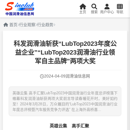
主页
搜索
用户中心
导航
首页
行业观察
行业趋势
科发润滑油斩获“LubTop2023年度公
益企业”“LubTop2023润滑油行业领
军自主品牌”两项大奖
2024-04-09
润滑油信息网
英雄云集 高手汇聚LubTop2023中国润滑油行业年度总评榜落下
帷幕科发润滑油斩获两项大奖前言导读春暖花开时，美好如约
至！2024年3月28日，万众瞩目的“LubTop2023中国润滑油行业
年度总评榜暨汽车服务竞争力评选” 在上海外高桥喜...
英雄云集 高手汇聚