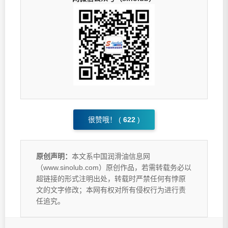
很赞哦！ (
622
)
原创声明：
本文系中国润滑油信息网
（www.sinolub.com）原创作品，若需转载务必以
超链接的形式注明出处，转载时严禁任何有悖原
文的文字修改；本网有权对所有侵权行为进行责
任追究。