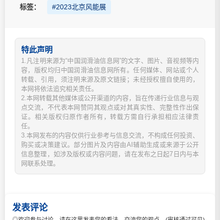
标签：
#2023北京风能展
特此声明
1.凡注明来源为“中国润滑油信息网”的文字、图片、音视频等内
容，版权均归中国润滑油信息网所有。任何媒体、网站或个人
转载、引用，须注明来源及原文链接；未经授权擅自使用的，
本网将依法追究相关责任。
2.本网转载其他媒体或公开渠道的内容，旨在传递行业信息与观
点交流，不代表本网赞同其观点或对其真实性、完整性作出保
证。相关版权归原作者所有，转载方需自行承担相应法律责
任。
3.本网发布的内容仅供行业参考与信息交流，不构成任何投资、
购买或决策建议。部分图片及内容由AI辅助生成或来源于公开
信息整理，如涉及版权或内容问题，请在发布之日起7日内与本
网联系处理。
发表评论