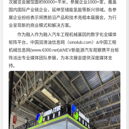
次展览会展馆面积80000+平米，参展企业1000+家，覆盖
国内国际产业链企业，延伸至储能氢能等新兴领域。各参
展企业纷纷表示将携前沿产品和技术亮相本届展会，为行
业呈现新的商业模式和解决方案。
作为融入作为融入汽车工程机械基因的数字化全媒体
矩阵平台，中国
润滑油
信息网（sinolub.com）&中国工程
机械信息网(
www.6300.net)&NEV
新能源汽车观察携平台矩
阵派出专业媒体团队参展，为本次展会提供深度媒体支
持。