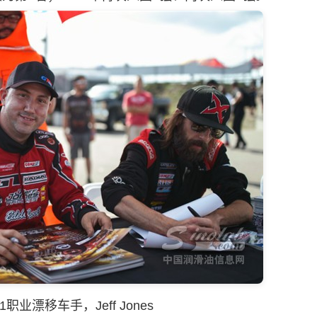
1职业漂移车手，Jeff Jones