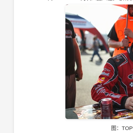
图：TOP