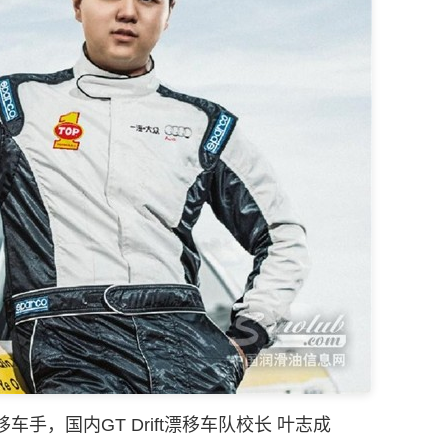
移车手，国内GT Drift漂移车队校长 叶志成