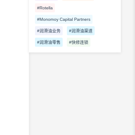
#Rotella
#Monomoy Capital Partners
#润滑油业务
#润滑油渠道
#润滑油零售
#快修连锁