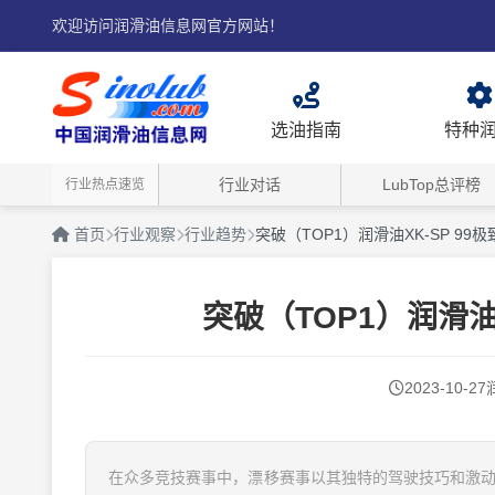
欢迎访问润滑油信息网官方网站！
选油指南
特种
行业对话
LubTop总评榜
行业热点速览
首页
行业观察
行业趋势
突破（TOP1）润滑油XK-SP 9
突破（TOP1）润滑油
2023-10-27
在众多竞技赛事中，漂移赛事以其独特的驾驶技巧和激