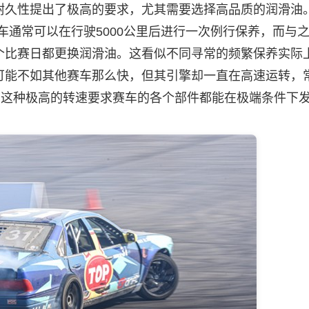
久性提出了极高的要求，尤其需要选择高品质的
润滑油
车通常可以在行驶5000公里后进行一次例行保养，而与
个比赛日都更换
润滑油
。这看似不同寻常的频繁保养实际
可能不如其他赛车那么快，但其引擎却一直在高速运转，
的边缘。这种极高的转速要求赛车的各个部件都能在极端条件下