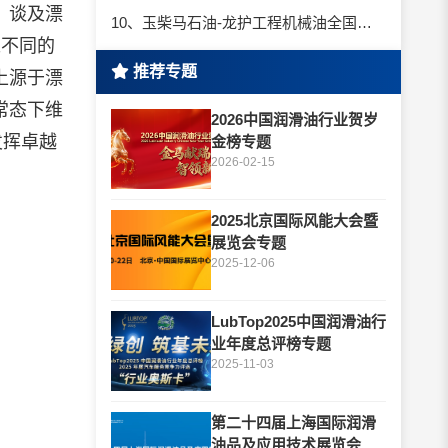
。谈及漂
10、玉柴马石油-龙护工程机械油全国招商丨卓越的品质，专业的品牌！
之不同的
推荐专题
上源于漂
常态下维
2026中国润滑油行业贺岁
发挥卓越
金榜专题
2026-02-15
2025北京国际风能大会暨
展览会专题
2025-12-06
LubTop2025中国润滑油行
业年度总评榜专题
2025-11-03
第二十四届上海国际润滑
油品及应用技术展览会专