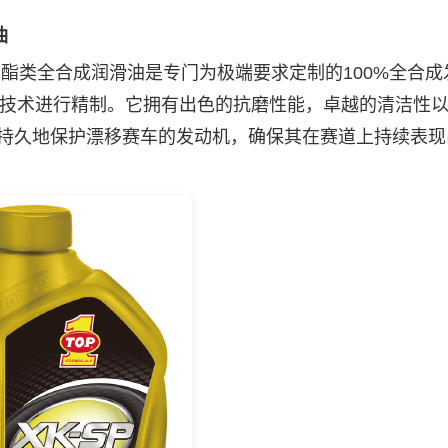
油
 酯类全合成润滑油是专门为极端要求定制的100%全合成
o3技术进行精制。它拥有出色的抗磨性能，卓越的清洁性
高效持久地保护漂移赛车的发动机，确保其在赛道上持续表