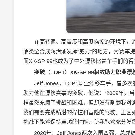
在高转速、高温度和高度操控的环境下，
酯类全合成润滑油发挥“威力”的地方，为赛车
而XK-SP 99也成为了中外漂移比赛车手们
突破（TOP1）XK-SP
99极致助力职业漂移车
Jeff Jones，TOP1职业漂移车手，曾多
助力他在漂移赛事的突破。他说：“2009年，当我获
程虽然充满了挑战和困难，但却没有削弱我对
我们需要完成精湛的操控和冒险的驾驶。正因如此
挑战下能够保持卓越的性能，使我能够充分发
2020年，Jeff Jones两次入围四强，总