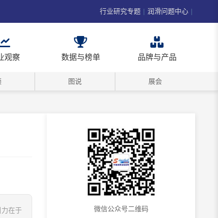
行业研究专题
|
润滑问题中心
|
业观察
数据与榜单
品牌与产品
频
图说
展会
微信公众号二维码
引力在于