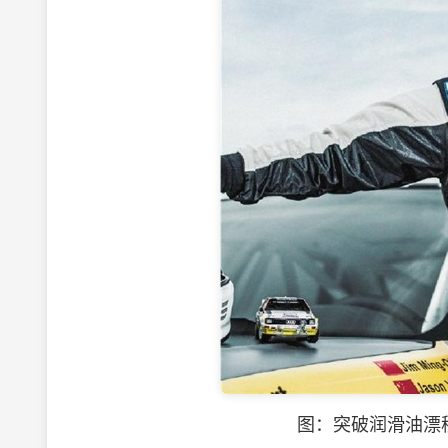
图：突破
润滑油
漂