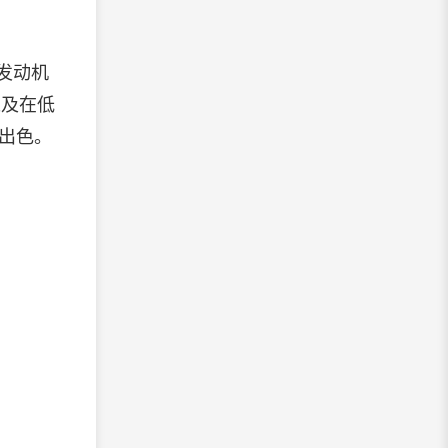
发动机
以及在低
现出色。