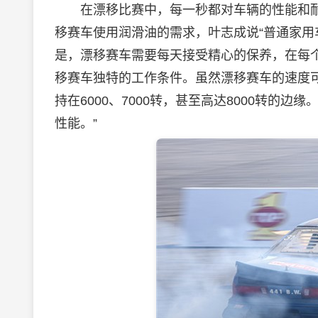
在漂移比赛中，每一秒都对车辆的性能和耐
移赛车使用
润滑油
的需求，叶志成说“普通家用
是，漂移赛车需要每天接受精心的保养，在每
移赛车独特的工作条件。虽然漂移赛车的速度
持在6000、7000转，甚至高达8000转
性能。”