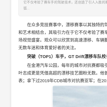
它不仅考验了赛车手的驾驶技术，还创造了引人入胜的
弧...
在众多竞技赛事中，漂移赛事以其独特的驾
和艺术相结合，其吸引力在于它不仅考验了赛
场视觉盛宴。观众可以欣赏到高速漂移、车辆
无数车迷和体育爱好者的关注。
突破（TOP1）
车手，
GT Drift漂移车队
在金港汽车公园，每年的城市对抗赛都吸引
叶志成更是凭借高超的漂移技艺圈粉无数。他曾
表；拿下过2019年CDB城市对抗赛亚军；在2