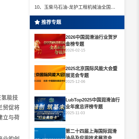
10、玉柴马石油-龙护工程机械油全国招商丨卓越的品质，专业的品牌！
推荐专题
2026中国润滑油行业贺岁
金榜专题
2026-02-15
2025北京国际风能大会暨
展览会专题
2025-12-06
在氢能技
LubTop2025中国润滑油行
业年度总评榜专题
兰贸促将
2025-11-03
建立与荷
第二十四届上海国际润滑
油品及应用技术展览会专