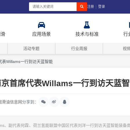
|
注册
登录
润滑
应用场景
技术与标准
行
活动专题
行业周报
视
Willams一行到访天蓝智能
首席代表Willams一行到访天蓝
润滑油信息网
分享到：
liams、副代表何霖、荷兰氢能联盟中国区代表刘洋一行到访天蓝智能装备