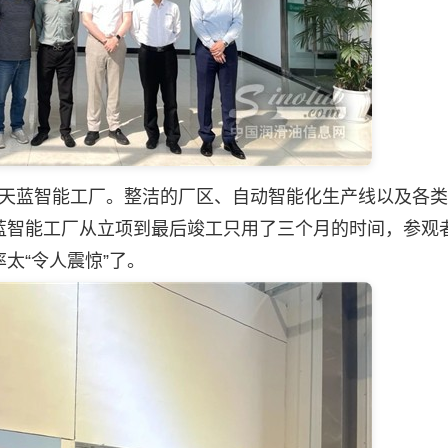
了天蓝智能工厂。整洁的厂区、自动智能化生产线以及各
蓝智能工厂从立项到最后竣工只用了三个月的时间，参观
太“令人震惊”了。