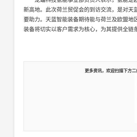
龙蟠科技氢能事业部负责人表示，氢能是欧
新高地。此次荷兰贸促会的到访交流，是对天
要助力。天蓝智能装备期待能与荷兰及欧盟地
装备将切实以客户需求为核心，为其提供全链
更多资讯，欢迎扫描下方二维