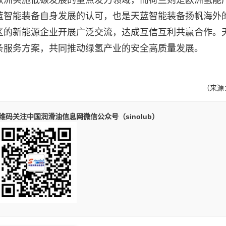
洲实施低碳发展的重点发力领域，而荷兰则是欧洲氢能
蓝智能装备自身发展的认可，也是天蓝智能装备扬帆海外
区的新能源企业开展广泛交流，达成互信互利共赢合作。
条服务方案，共同推动绿氢产业的安全高质量发展。
（来源
码关注中国润滑油信息网微信公众号（sinolub）