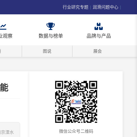
行业研究专题
|
润滑问题中心
|
业观察
数据与榜单
品牌与产品
频
图说
展会
智能
微信公众号二维码
南京溧水