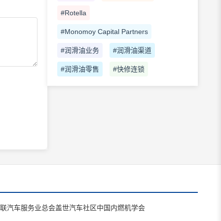
#Rotella
#Monomoy Capital Partners
#润滑油业务
#润滑油渠道
#润滑油零售
#快修连锁
联汽车服务业总会
盖世汽车社区
中国内燃机学会