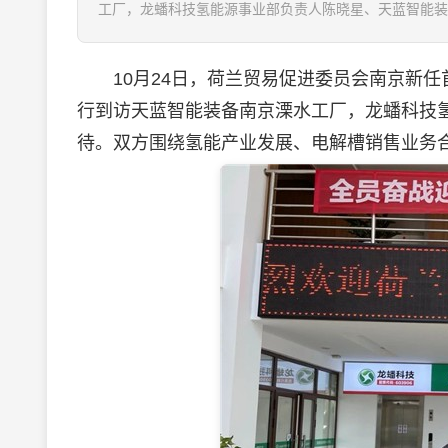
工厂，龙蟠科技氢能源事业部负责人陈晓星、天蓝智能装
10月24日，荷兰贸易促进委员会南京新任首席
行到访天蓝智能装备南京溧水工厂，龙蟠科技
待。双方围绕氢能产业发展、电解槽销售业务