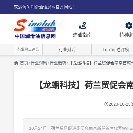
欢迎访问润滑油信息网官方网站！
选油指南
特种
行业对话
LubTop总评榜
行业热点速览
首页
行业观察
行业趋势
【龙蟠科技】荷兰贸促会南京首席代表
【龙蟠科技】荷兰贸促会南京
2023-10-25
10月24日，荷兰贸易促进委员会南京新任首席代表Wil