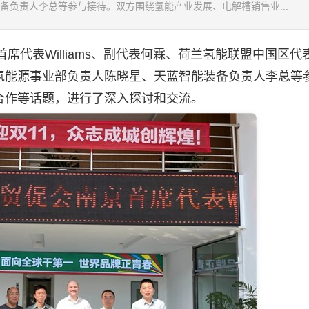
备负责人李总等参与接待。双方围绕氢能产业发展、电解槽销售业...
代表Williams、副代表何霖、荷兰氢能联盟中国区代
氢能源事业部负责人陈晓星、天蓝智能装备负责人李总等
合作等话题，进行了深入探讨和交流。