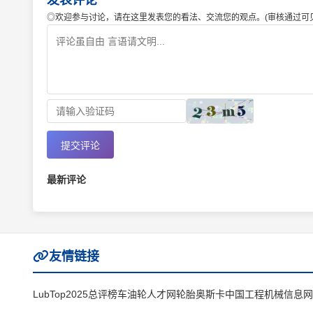
发表评论
◎欢迎参与讨论，请在这里发表您的看法、交流您的观点。(审核通过可见
提交评论
最新评论
友情链接
LubTop2025总评榜
车油轮人才网
轮胎奥斯卡
中国工程机械信息网