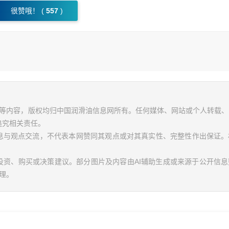
很赞哦！ (
557
)
视频等内容，版权均归中国润滑油信息网所有。任何媒体、网站或个人转载
追究相关责任。
信息与观点交流，不代表本网赞同其观点或对其真实性、完整性作出保证。
投资、购买或决策建议。部分图片及内容由AI辅助生成或来源于公开信
理。