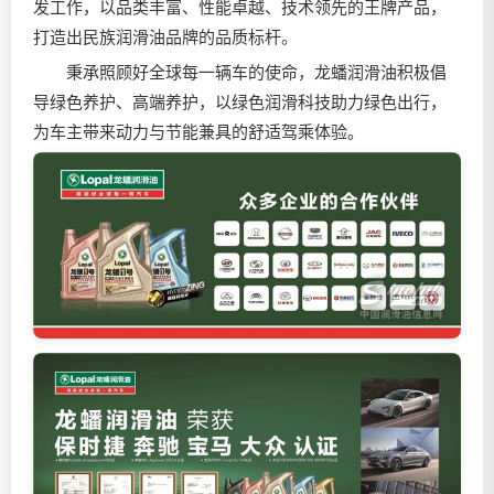
发工作，以品类丰富、性能卓越、技术领先的王牌产品，
打造出民族
润滑油
品牌的品质标杆。
秉承照顾好全球每一辆车的使命，龙蟠
润滑油
积极倡
导绿色养护、高端养护，以绿色润滑科技助力绿色出行，
为车主带来动力与节能兼具的舒适驾乘体验。