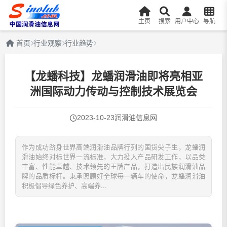
主页
搜索
用户中心
导航
首页
行业观察
行业趋势
【龙蟠科技】龙蟠润滑油即将亮相亚
洲国际动力传动与控制技术展览会
2023-10-23
润滑油信息网
作为成功跻身世界高端润滑油品牌行列的国货尖子生，龙蟠润
滑油始终对标世界一流标准，大力投入产品研发工作，以品类
丰富、性能卓越、技术领先的王牌产品，打造出民族润滑油品
牌的品质标杆。秉承照顾好全球每一辆车的使命，龙蟠润滑油
积极倡导绿色养护、高端养...