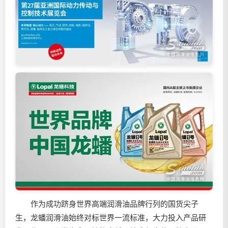
作为成功跻身世界高端
润滑油
品牌行列的国货尖子
生，龙蟠
润滑油
始终对标世界一流标准，大力投入产品研