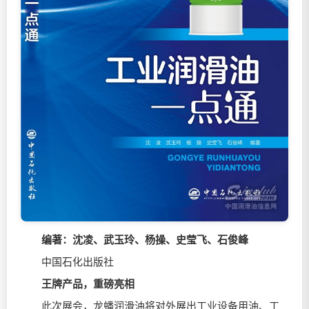
编著：沈凌、武玉玲、杨操、史莹飞、石俊峰
中国石化出版社
王牌产品，重磅亮相
此次展会，龙蟠润滑油将对外展出工业设备用油、工