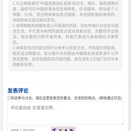
1.凡注明来源为“中国润滑油信息网”的文字、图片、音视频等内
容，版权均归中国润滑油信息网所有。任何媒体、网站或个人
转载、引用，须注明来源及原文链接；未经授权擅自使用的，
本网将依法追究相关责任。
2.本网转载其他媒体或公开渠道的内容，旨在传递行业信息与观
点交流，不代表本网赞同其观点或对其真实性、完整性作出保
证。相关版权归原作者所有，转载方需自行承担相应法律责
任。
3.本网发布的内容仅供行业参考与信息交流，不构成任何投资、
购买或决策建议。部分图片及内容由AI辅助生成或来源于公开
信息整理，如涉及版权或内容问题，请在发布之日起7日内与本
网联系处理。
发表评论
◎欢迎参与讨论，请在这里发表您的看法、交流您的观点。(审核通过可见)