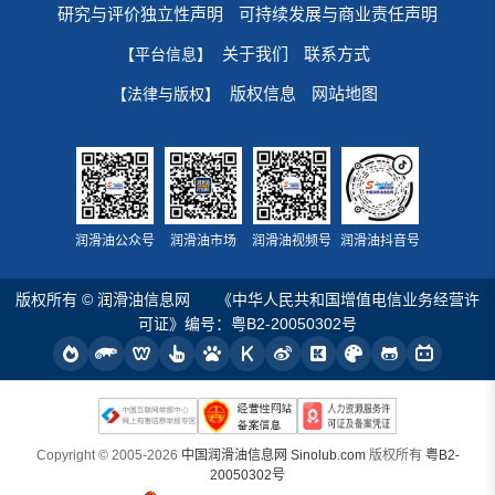
研究与评价独立性声明
可持续发展与商业责任声明
关于我们
联系方式
【平台信息】
版权信息
网站地图
【法律与版权】
润滑油公众号
润滑油市场
润滑油视频号
润滑油抖音号
版权所有 © 润滑油信息网
《中华人民共和国增值电信业务经营许
可证》编号：粤B2-20050302号
Copyright © 2005-2026
中国润滑油信息网 Sinolub.com
版权所有
粤B2-
20050302号