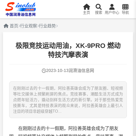
主页
搜索
用户中心
导航
首页
行业观察
行业趋势
极限竞技运动用油，XK-9PRO 燃动
特技汽摩表演
2023-10-13
润滑油信息网
在刚刚过去的十一假期，阿拉善英雄会成为了朋友圈、短视频
等社交媒体上频繁刷屏的焦点。竞技赛事、潮酷生活方式成为
点燃年轻活力，撬动别样生活方式的新引擎。对于那些热爱竞
技赛车，尤其是特技表演的观众来说，阿拉善英雄会上最引人
注目的项目非超级穿越TO...
在刚刚过去的十一假期，阿拉善英雄会成为了朋友