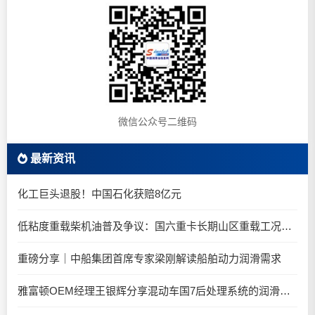
微信公众号二维码
最新资讯
化工巨头退股！中国石化获赔8亿元
低粘度重载柴机油普及争议：国六重卡长期山区重载工况是否适合0W-20柴油机油？
重磅分享｜中船集团首席专家梁刚解读船舶动力润滑需求
雅富顿OEM经理王银辉分享混动车国7后处理系统的润滑油要求