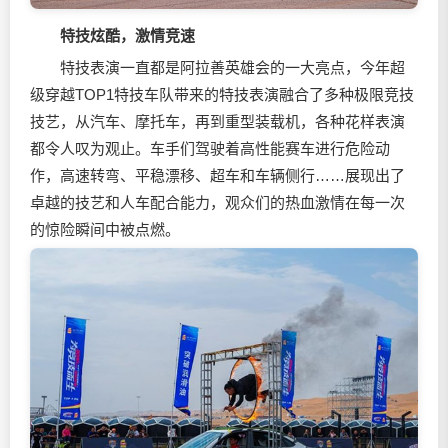
特技炫酷，激情竞速
特技表演一直都是阿拉善英雄会的一大亮点，今年超
级穿越TOP1特技车队带来的特技表演融合了多种极限竞技
技艺，从汽车、摩托车，再到重型装载机，各种花样表演
都令人叹为观止。车手们驾驶着高性能赛车进行危险动
作，高速转弯、平稳漂移、超车和车辆侧行……展现出了
卓越的技艺和人车配合能力，观众们的热血激情在每一次
的惊险瞬间中被点燃。