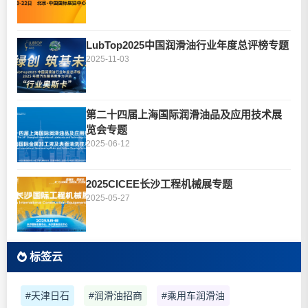
LubTop2025中国润滑油行业年度总评榜专题
2025-11-03
第二十四届上海国际润滑油品及应用技术展
览会专题
2025-06-12
2025CICEE长沙工程机械展专题
2025-05-27
标签云
#天津日石
#润滑油招商
#乘用车润滑油