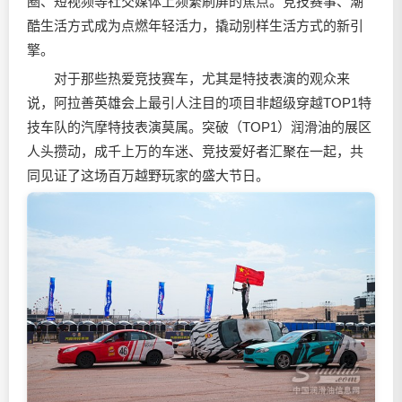
圈、短视频等社交媒体上频繁刷屏的焦点。竞技赛事、潮
酷生活方式成为点燃年轻活力，撬动别样生活方式的新引
擎。
对于那些热爱竞技赛车，尤其是特技表演的观众来
说，阿拉善英雄会上最引人注目的项目非超级穿越TOP1特
技车队的汽摩特技表演莫属。突破（TOP1）
润滑油
的展区
人头攒动，成千上万的车迷、竞技爱好者汇聚在一起，共
同见证了这场百万越野玩家的盛大节日。