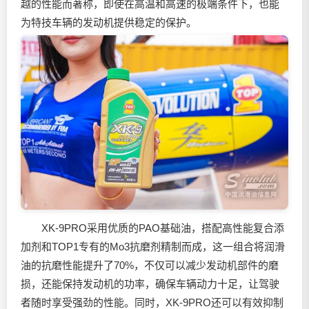
越的性能而著称，即使在高温和高速的极端条件下，也能
为特技车辆的发动机提供稳定的保护。
XK-9PRO采用优质的PAO基础油，搭配高性能复合添
加剂和TOP1专有的Mo3抗磨剂精制而成，这一组合将
润滑
油
的抗磨性能提升了70%，不仅可以减少发动机部件的磨
损，还能保持发动机的功率，确保车辆动力十足，让驾驶
者随时享受强劲的性能。同时，XK-9PRO还可以有效抑制