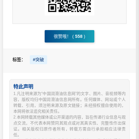
很赞哦！ (
558
)
标签：
#突破
特此声明
1.凡注明来源为“中国润滑油信息网”的文字、图片、音视频等内
容，版权均归中国润滑油信息网所有。任何媒体、网站或个人
转载、引用，须注明来源及原文链接；未经授权擅自使用的，
本网将依法追究相关责任。
2.本网转载其他媒体或公开渠道的内容，旨在传递行业信息与观
点交流，不代表本网赞同其观点或对其真实性、完整性作出保
证。相关版权归原作者所有，转载方需自行承担相应法律责
任。