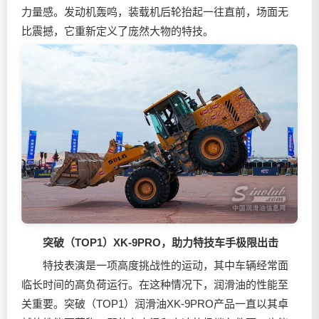
力量感。发动机轰鸣，装载机后轮抬起一往直前，场面无
比震撼，它重新定义了庞然大物的特技。
突破（TOP1）XK-9PRO，助力特技车手极限出击
特技表演是一项高度挑战性的运动，其中车辆经常面
临长时间的高负荷运行。在这种情况下，
润滑油
的性能至
关重要。突破（TOP1）
润滑油
XK-9PRO产品一直以其卓