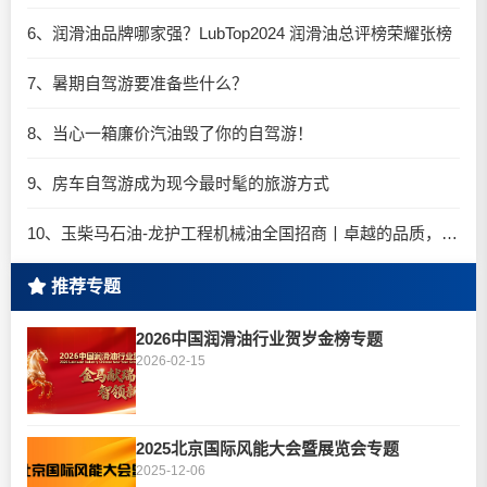
6、润滑油品牌哪家强？LubTop2024 润滑油总评榜荣耀张榜
7、暑期自驾游要准备些什么？
8、当心一箱廉价汽油毁了你的自驾游！
9、房车自驾游成为现今最时髦的旅游方式
10、玉柴马石油-龙护工程机械油全国招商丨卓越的品质，专业的品牌！
推荐专题
2026中国润滑油行业贺岁金榜专题
2026-02-15
2025北京国际风能大会暨展览会专题
2025-12-06