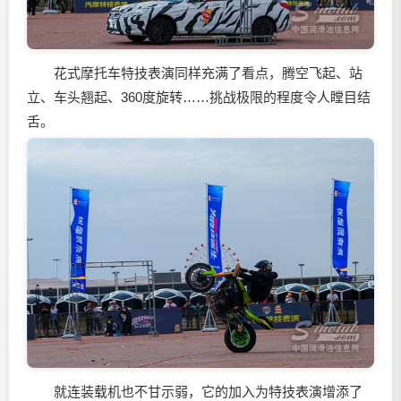
花式摩托车特技表演同样充满了看点，腾空飞起、站
立、车头翘起、360度旋转……挑战极限的程度令人瞠目结
舌。
就连装载机也不甘示弱，它的加入为特技表演增添了