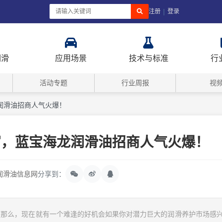
|
注册
登录
润滑
应用场景
技术与标准
行
活动专题
行业周报
视
润滑油招商人气火爆！
富，蓝宝海龙润滑油招商人气火爆！
润滑油信息网
分享到：
向那么，现在就有一个难逢的好机会如果你对潜力巨大的润滑养护市场感