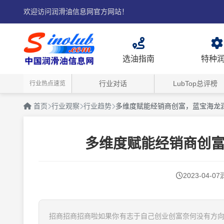
欢迎访问润滑油信息网官方网站！
选油指南
特种
行业对话
LubTop总评榜
行业热点速览
首页
行业观察
行业趋势
多维度赋能经销商创富，蓝宝海龙
多维度赋能经销商创
2023-04-07
招商招商招商啦如果你有志于自己创业创富奈何没有方