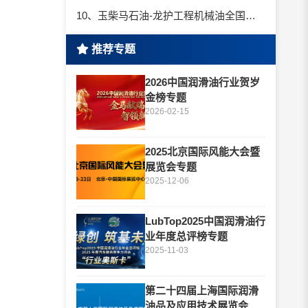
10、玉柴马石油-龙护工程机械油全国招商丨卓越的品质，专业的品牌！
推荐专题
2026中国润滑油行业贺岁
金榜专题
2026-02-15
2025北京国际风能大会暨
展览会专题
2025-12-06
LubTop2025中国润滑油行
业年度总评榜专题
2025-11-03
第二十四届上海国际润滑
油品及应用技术展览会专