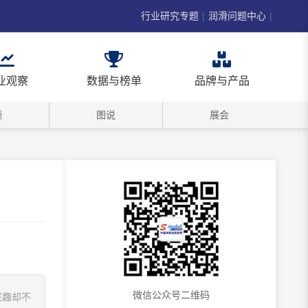
行业研究专题
|
润滑问题中心
|
业观察
数据与榜单
品牌与产品
频
图说
展会
微信公众号二维码
兴趣却不