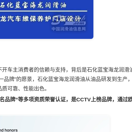
开车主消费者的信赖与支持，背后是石化蓝宝海龙
润滑
一品牌”的愿景，石化蓝宝海龙
润滑油
从油品研发到生产
品质可靠、性能出色。
名品牌”等多项资质荣誉认证，是CCTV上榜品牌，通过欧