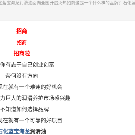
化蓝宝海龙润滑油面向全国开启火热招商这是一个什么样的品牌？石化
招商
招商
招商啦
你有志于自己创业创富
奈何没有方向
现在就有一个难逢的好机会
力巨大的润滑养护市场感兴趣
不知道如何选择品牌
现在就有一个可靠的好项目
石化蓝宝海龙
润滑油