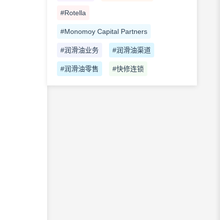
#Rotella
#Monomoy Capital Partners
#润滑油业务
#润滑油渠道
#润滑油零售
#快修连锁