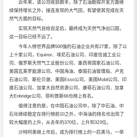
近年来，该公司收获颇丰，除了石油勘探开发方面继
续保持增长之外，接连发现的大气田，有望使其完成在天
然气方面的目标。
实现天然气自给自足后，最终成为天然气净出口国，
这一目标已经不远了。
今年入榜世界品牌500強的石油企业共有27家，除了以
上十家公司，Equinor、埃尼石油公司、印度信诚工业公
司、俄罗斯天然气工业股份公司、墨西哥国家石油公司、
美国瓦莱罗能源公司、中国海油、泰国石油管理局、卢克
石油公司、斯伦贝谢、美国Esso公司、美国Mobil公司、印
度石油公司、加拿大自然资源公司、康菲石油公司、加拿
大Enbridge公司、菲利普斯66也榜上有名。
值得注意的是，在中国石油公司中，除了中石油、中
石化继续稳定在排行榜前10之外，中海油的排名也出现了
较大幅度的上升，从去年的370位，上升到323位。
沙特阿美继上市后，成为排行榜上的一匹黑马，一举