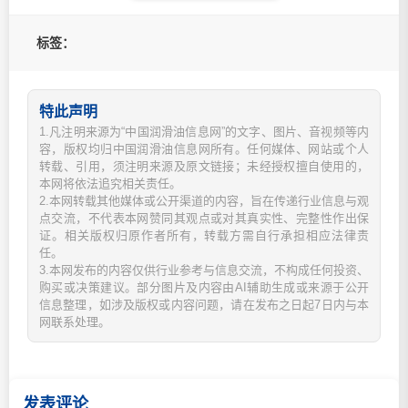
标签：
特此声明
1.凡注明来源为“中国润滑油信息网”的文字、图片、音视频等内
容，版权均归中国润滑油信息网所有。任何媒体、网站或个人
转载、引用，须注明来源及原文链接；未经授权擅自使用的，
本网将依法追究相关责任。
2.本网转载其他媒体或公开渠道的内容，旨在传递行业信息与观
点交流，不代表本网赞同其观点或对其真实性、完整性作出保
证。相关版权归原作者所有，转载方需自行承担相应法律责
任。
3.本网发布的内容仅供行业参考与信息交流，不构成任何投资、
购买或决策建议。部分图片及内容由AI辅助生成或来源于公开
信息整理，如涉及版权或内容问题，请在发布之日起7日内与本
网联系处理。
发表评论