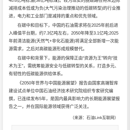
40.6亿吨标油(58亿吨标煤)。较为现实的脱碳路径将从边际
减排成本低或为负(大气污染治理推动的低碳转型)的行业推
进，电力和工业部门是减排的重点和优先领域。
在碳中和目标下，中国的石油需求将在2025年前后进
入峰值平台期，约7.3亿吨左右，2050年降至3.1亿吨;2025
年前清洁能源(天然气+非化石能源)将满足全部新增一次能
源需求，之后对高碳能源形成规模替代。
在碳中和背景下，能源的保障正由“资源为王”转向“技
术为王”，需统筹能源安全与低碳转型的关系，打造多元、
有韧性的低碳能源供给体系。
《2050年世界与中国能源展望》报告由国家高端智库
建设试点单位中国石油经济技术研究院组织专家研究编
撰，已连续发布5年，是国内最具影响力的长期能源展望报
告之一，并在国际能源领域获得广泛关注。
（来源：石油Link互联网）