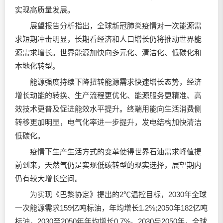
实现高质量发展。
展望报告分析指出，全球新冠肺炎疫情对一次能源需
求短期冲击明显，长期看经济和人口增长仍将推动世界能
源需求增长。世界能源加快向多元化、清洁化、低碳化和
本地化转型。
能源强度持续下降扭转能源需求快速增长态势，经济
增长动能的转换、生产流程更优化、能源服务更精准、高
效技术更普及促进能效水平提升。终端用能向生活消费侧
转移更加明显，电气化率进一步提升，发电结构加快清洁
低碳化。
疫情下生产生活方式的变革使得世界石油需求峰值提
前到来，天然气仍是实现低碳转型的现实选择，展望期内
仍有较大增长空间。
为实现《巴黎协定》提出的2℃温控目标，2030年全球
一次能源需求159亿吨标油，年均增长1.2%;2050年182亿吨
标油，2030至2050年年均增长0.7%。2030与2050年，全球