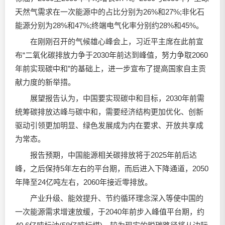
天然气需求在一次能源中的占比分别为26%和27%;非化石
能源分别为28%和47%;终端电气化率分别约28%和45%。
在刚刚召开的气候雄心峰会上，习近平主席在此前宣
布“二氧化碳排放力争于2030年前达到峰值，努力争取2060
年前实现碳中和”的基础上，进一步宣布了提高国家自主贡
献力度的新举措。
展望报告认为，中国要实现碳中和目标，2030年前需
统筹碳排放达峰与碳中和，需要经济结构更加优化、创新
驱动引领更加明显、绿色发展成为内在要求、开放共享成
为常态。
报告预期，中国能源相关碳排放将于2025年前后达
峰，之后保持5年左右的平台期，而后进入下降通道，2050
年降至24亿吨左右，2060年接近零排放。
产业升级、能效提升、节约循环理念深入等使中国的
一次能源需求增速放缓，于2040年前步入峰值平台期，约