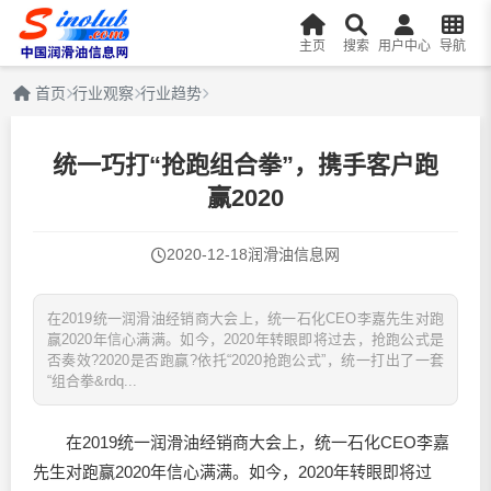
主页
搜索
用户中心
导航
首页
行业观察
行业趋势
统一巧打“抢跑组合拳”，携手客户跑
赢2020
2020-12-18
润滑油信息网
在2019统一润滑油经销商大会上，统一石化CEO李嘉先生对跑
赢2020年信心满满。如今，2020年转眼即将过去，抢跑公式是
否奏效?2020是否跑赢?依托“2020抢跑公式”，统一打出了一套
“组合拳&rdq...
在2019统一
润滑油
经销商大会上，统一石化CEO李嘉
先生对跑赢2020年信心满满。如今，2020年转眼即将过