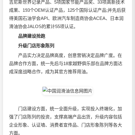
吉尼斯世界记录产品、5项国家节能产品奖、33项高新技术
成果、193个OEM认证产品，125个国际认证产品;并先后获
得美国石油学会API、欧洲汽车制造商协会ACEA、日本
润
滑油
协会JALOS的累计55项认证。
品牌建设抢跑
升级门店形象陈列
产品实力决定品牌高度，创意营销决定品牌广度。在
品牌合作方面，统一先后与18家越野俱乐部在品牌方面达
成深度战略合作，成为其官方推荐用油。
门店建设方面，统一全面升级，实现投入终端化，加
强了门店陈列的投资，支撑高端产品出货，升级内容包括
企业形象、认证墙、消费者宣传品、门店形象陈列等各大
方面。