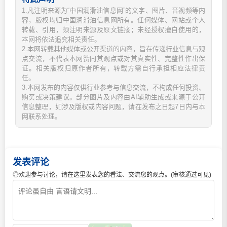
1.凡注明来源为“中国润滑油信息网”的文字、图片、音视频等内
容，版权均归中国润滑油信息网所有。任何媒体、网站或个人
转载、引用，须注明来源及原文链接；未经授权擅自使用的，
本网将依法追究相关责任。
2.本网转载其他媒体或公开渠道的内容，旨在传递行业信息与观
点交流，不代表本网赞同其观点或对其真实性、完整性作出保
证。相关版权归原作者所有，转载方需自行承担相应法律责
任。
3.本网发布的内容仅供行业参考与信息交流，不构成任何投资、
购买或决策建议。部分图片及内容由AI辅助生成或来源于公开
信息整理，如涉及版权或内容问题，请在发布之日起7日内与本
网联系处理。
发表评论
◎欢迎参与讨论，请在这里发表您的看法、交流您的观点。(审核通过可见)