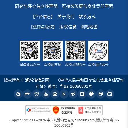
研究与评价独立性声明
可持续发展与商业责任声明
关于我们
联系方式
【平台信息】
版权信息
网站地图
【法律与版权】
润滑油公众号
润滑油市场
润滑油视频号
润滑油抖音号
版权所有 © 润滑油信息网
《中华人民共和国增值电信业务经营许
可证》编号：粤B2-20050302号
Copyright © 2005-2026
中国润滑油信息网 Sinolub.com
版权所有
粤B2-
20050302号