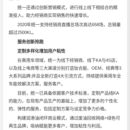
统一还通过创新营销模式，进行线上线下相结合的精
准投入，助力经销商实现销售的快速增长。
2020年统一支持经销商直播总场次高达658场，总销量
超过2500KL。
服务创新抢跑
定制多样化增加用户粘性
在乘用车领域，统一为线下经销商、线下KA与4S店，
以及线上电商等三大渠道分别打造钛合能、OEM、经典等3
大系列品牌;并且全新打造4大引流方式，持续提供乘用车全
车能效解决方案，服务客户。
目前，统一已具备依据客户技术标准，定制产品线KA
的能力，在现有产品生产的基础上，增加了更多的个性化
的、弹性的服务，包括定制方案与设定竞争力价格。
构建
润滑油
闭环商业模式，通过废油回收网络+绿色可
再生品牌，吸纳赋能更多客户，增加粘性与利润。