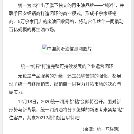
统一为此推出了旗下独立的再生油品牌——“纯粹”，并
联手国安经销商打造闭环的商业模式，形成千余家经销
商、5万余家门店的废油回收网络，将与合作伙伴一同撬动
百亿规模的再生油市场。
统一“纯粹”打造完整可持续发展的产业运营闭环
无论是产品服务的升级，还是品牌营销的强化，都展
现了统一与终端销售、经销商一同努力开拓市场的决心与
硬实力。
12月18日，2020统一润滑者“粘”会即将召开。面对新
形势与新背景，统一
润滑油
将分享怎样的新思考来紧紧“粘”
住客户，共赢2021?我们拭目以待吧!
（来源：统一互联网）