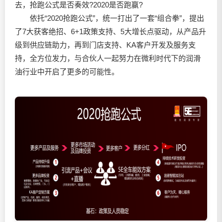
去，抢跑公式是否奏效?2020是否跑赢?
依托“2020抢跑公式”，统一打出了一套“组合拳”，提出
了7大获客绝招、6+1政策支持、5大增长点驱动，从产品升
级到供应链助力，再到门店支持、KA客户开发及服务支
持，全方位发力，与合伙人一起努力在微利时代下的
润滑
油
行业中开启了更多的可能性。