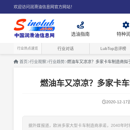
欢迎访问润滑油信息网官方网站！
选油指南
特种
行业对话
LubTop总评榜
行业热点速览
首页
行业观察
行业趋势
燃油车又凉凉？多家卡车制造商拟于
燃油车又凉凉？多家卡车
2020-12-17
据外媒报道，欧洲多家大型卡车制造商承诺，2040年