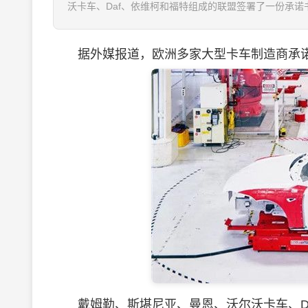
沃卡车、Daf、依维柯和福特组成的联盟签署了一份承诺
据外媒报道，欧洲多家大型卡车制造商承诺，
戴姆勒、斯堪尼亚、曼恩、沃尔沃卡车、Da