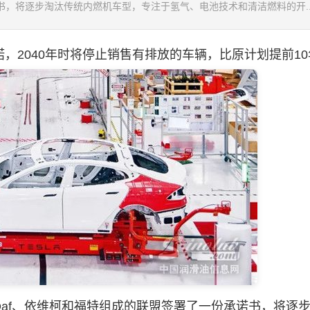
书，将逐步淘汰传统内燃机车型，专注于氢气、电池技术和清洁燃料的开..
2040年时将停止销售有排放的车辆，比原计划提前10
f、依维柯和福特组成的联盟签署了一份承诺书，将逐