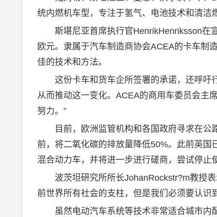
统内燃机车型，专注于氢气、电池技术和清洁
斯堪尼亚首席执行官HenrikHenriksso
欧元。隶属于汽车制造商协会ACEA的卡车制
佳的技术和方法。
这份卡车和货车企所签署的承诺，还呼吁行
从而推动这一变化。ACEA的商用车委员会主席H
努力。”
目前，欧洲监管机构和各国政府寻求在公路运
前，将二氧化碳的排放量降低50%。此前英国
混合动力车，并将进一步进行磋商，尝试停止
波茨坦研究所所长JohanRockstr?m
前世界所有社会的支柱，但是我们必须要认识
虽然电动汽车系统等技术非常适合城市内配