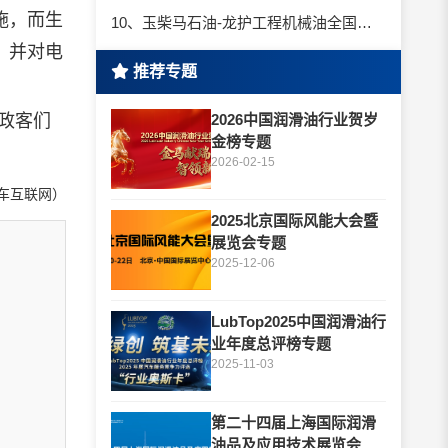
施，而生
10、玉柴马石油-龙护工程机械油全国招商丨卓越的品质，专业的品牌！
，并对电
推荐专题
果政客们
2026中国润滑油行业贺岁
金榜专题
2026-02-15
车互联网）
2025北京国际风能大会暨
展览会专题
2025-12-06
LubTop2025中国润滑油行
业年度总评榜专题
2025-11-03
第二十四届上海国际润滑
油品及应用技术展览会专