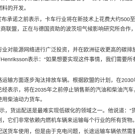
燃料的开发。
n在宣布承诺之前表示，卡车行业将在新技术上花费大约500至1
造商联盟，正在与德国资助的波茨坦气候影响研究所合作
业对能源网络进行广泛投资，并在欧洲征收更高的碳排
enriksson表示：“如果想要实现这件事情，我们需要
输方面逐步淘汰排放车辆。根据欧盟的计划，在2030
已经表示，将在2035年之前停止销售新的汽油和柴油汽车
使用柴油动力货车。
教授表示，货运配送是最难实现低碳化的领域之一。他说道：“
到，它们非常依赖内燃机车辆来运输每个行业的所有货物。
送货车使用，但是由于充电问题，长途运输车辆依然需