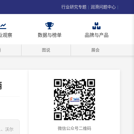
行业研究专题
|
润滑问题中心
|
业观察
数据与榜单
品牌与产品
频
图说
展会
辆
微信公众号二维码
恩、沃尔