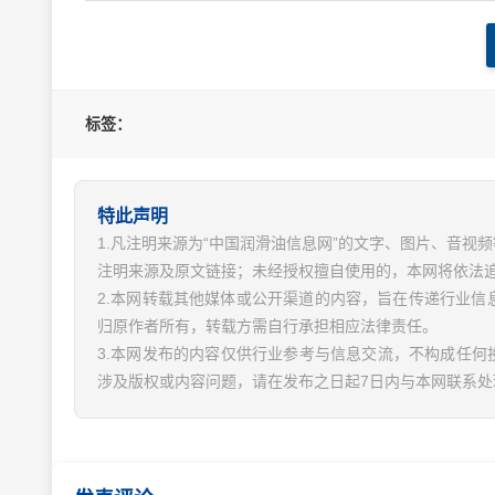
标签：
特此声明
1.凡注明来源为“中国润滑油信息网”的文字、图片、音
注明来源及原文链接；未经授权擅自使用的，本网将依法
2.本网转载其他媒体或公开渠道的内容，旨在传递行业
归原作者所有，转载方需自行承担相应法律责任。
3.本网发布的内容仅供行业参考与信息交流，不构成任何
涉及版权或内容问题，请在发布之日起7日内与本网联系处