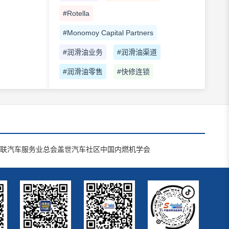
#Rotella
#Monomoy Capital Partners
#润滑油业务
#润滑油渠道
#润滑油零售
#快修连锁
联汽车服务业总会
盖世汽车社区
中国内燃机学会