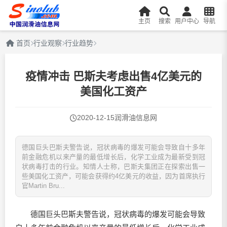
主页
搜索
用户中心
导航
首页
行业观察
行业趋势
疫情冲击 巴斯夫考虑出售4亿美元的
美国化工资产
2020-12-15
润滑油信息网
德国巨头巴斯夫警告说，冠状病毒的爆发可能会导致自十多年
前金融危机以来产量的最低增长后，化学工业成为最新受到冠
状病毒打击的行业。知情人士称，巴斯夫集团正在探索出售一
些美国化工资产，可能会获得约4亿美元的收益，因为首席执行
官Martin Bru...
德国巨头巴斯夫警告说，冠状病毒的爆发可能会导致