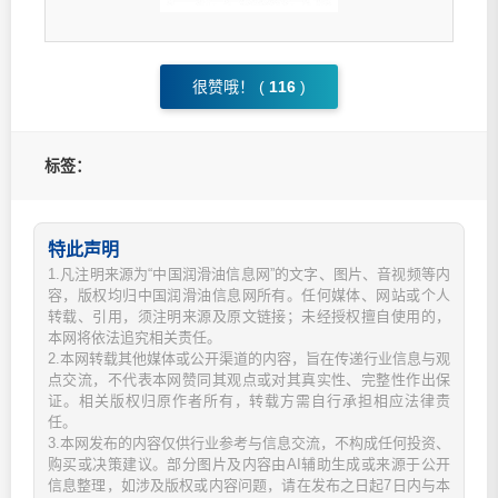
很赞哦！ (
116
)
标签：
特此声明
1.凡注明来源为“中国润滑油信息网”的文字、图片、音视频等内
容，版权均归中国润滑油信息网所有。任何媒体、网站或个人
转载、引用，须注明来源及原文链接；未经授权擅自使用的，
本网将依法追究相关责任。
2.本网转载其他媒体或公开渠道的内容，旨在传递行业信息与观
点交流，不代表本网赞同其观点或对其真实性、完整性作出保
证。相关版权归原作者所有，转载方需自行承担相应法律责
任。
3.本网发布的内容仅供行业参考与信息交流，不构成任何投资、
购买或决策建议。部分图片及内容由AI辅助生成或来源于公开
信息整理，如涉及版权或内容问题，请在发布之日起7日内与本