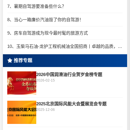
7、暑期自驾游要准备些什么？
8、当心一箱廉价汽油毁了你的自驾游！
9、房车自驾游成为现今最时髦的旅游方式
10、玉柴马石油-龙护工程机械油全国招商丨卓越的品质，专业的品牌！
推荐专题
2026中国润滑油行业贺岁金榜专题
2026-02-15
2025北京国际风能大会暨展览会专题
2025-12-06