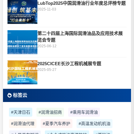
LubTop2025中国润滑油行业年度总评榜专题
2025-11-03
第二十四届上海国际润滑油品及应用技术展
览会专题
2025-06-12
2025CICEE长沙工程机械展专题
2025-05-27
标签云
#天津日石
#润滑油招商
#乘用车润滑油
#润滑油代理
#夏季汽车养护
#高温发动机机油