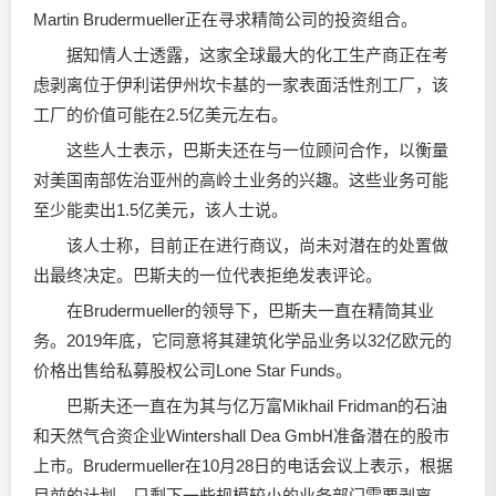
Martin Brudermueller正在寻求精简公司的投资组合。
据知情人士透露，这家全球最大的化工生产商正在考
虑剥离位于伊利诺伊州坎卡基的一家表面活性剂工厂，该
工厂的价值可能在2.5亿美元左右。
这些人士表示，巴斯夫还在与一位顾问合作，以衡量
对美国南部佐治亚州的高岭土业务的兴趣。这些业务可能
至少能卖出1.5亿美元，该人士说。
该人士称，目前正在进行商议，尚未对潜在的处置做
出最终决定。巴斯夫的一位代表拒绝发表评论。
在Brudermueller的领导下，巴斯夫一直在精简其业
务。2019年底，它同意将其建筑化学品业务以32亿欧元的
价格出售给私募股权公司Lone Star Funds。
巴斯夫还一直在为其与亿万富Mikhail Fridman的石油
和天然气合资企业Wintershall Dea GmbH准备潜在的股市
上市。Brudermueller在10月28日的电话会议上表示，根据
目前的计划，只剩下一些规模较小的业务部门需要剥离，