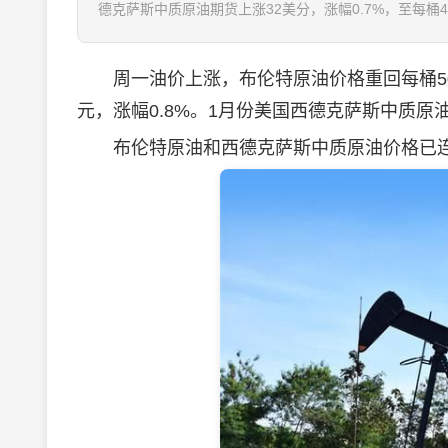
德克萨斯中质原油期货上涨32美分，涨幅0.7%，至每桶4
周一油价上涨，布伦特原油价格重回每桶50美
元，涨幅0.8%。1月份美国西德克萨斯中质原油期
布伦特原油和西德克萨斯中质原油价格已连续