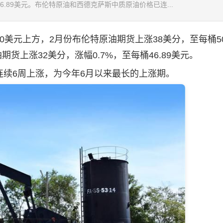
6.89美元。布伦特原油和西德克萨斯中质原油价格已连...
元上方，2月份布伦特原油期货上涨38美分，至每桶50.
货上涨32美分，涨幅0.7%，至每桶46.89美元。
6周上涨，为今年6月以来最长的上涨期。