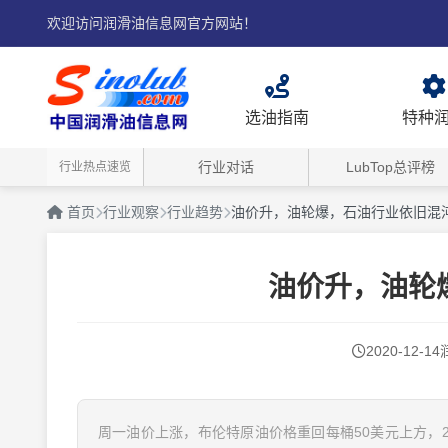
欢迎访问润滑油信息网官方网站！
选油指南
特种
行业对话
LubTop总评榜
行业热点速览
首页
行业观察
行业趋势
油价升，油轮爆，石油行业依旧混
油价升，油轮
2020-12-14
周一油价上涨，布伦特原油价格重回每桶50美元上方，2月