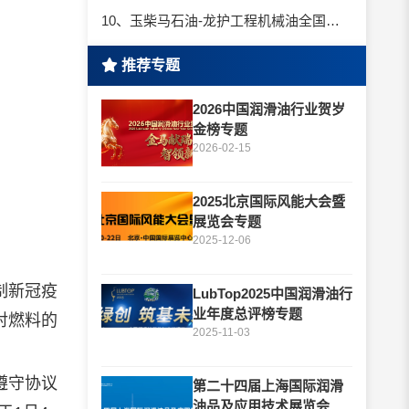
10、玉柴马石油-龙护工程机械油全国招商丨卓越的品质，专业的品牌！
推荐专题
2026中国润滑油行业贺岁
金榜专题
2026-02-15
2025北京国际风能大会暨
展览会专题
2025-12-06
制新冠疫
LubTop2025中国润滑油行
业年度总评榜专题
对燃料的
2025-11-03
遵守协议
第二十四届上海国际润滑
油品及应用技术展览会专