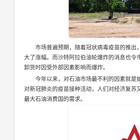
市场普遍预期，随着冠状病毒疫苗的推出，
大了涨幅。而沙特阿拉伯油轮爆炸的消息也令
卸货时因受外部因素影响而爆炸。
今年以来，对石油市场最不利的因素就是始
对新冠肺炎的疫苗接种活动，人们对经济复苏
最大石油消费国的需求。