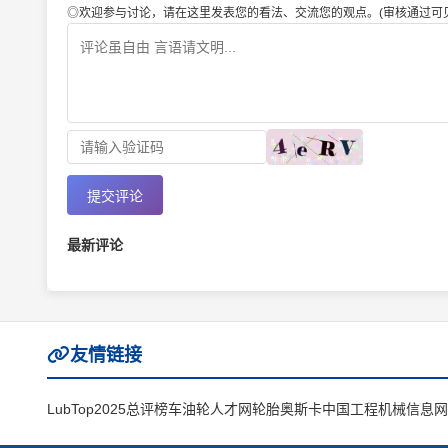
◎欢迎参与讨论，请在这里发表您的看法、交流您的观点。(审核通过可见
提交评论
最新评论
友情链接
LubTop2025总评榜
车油轮人才网
轮胎奥斯卡
中国工程机械信息网