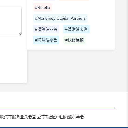
#Rotella
#Monomoy Capital Partners
#润滑油业务
#润滑油渠道
#润滑油零售
#快修连锁
联汽车服务业总会
盖世汽车社区
中国内燃机学会