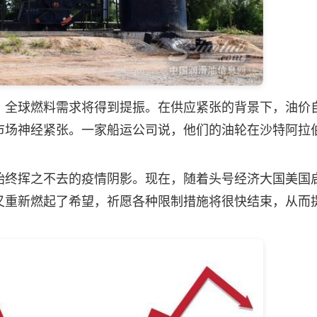
全球燃料需求将得到提振。在供应紧张的背景下，油价
市场神经紧张。一家船运公司说，他们的油轮在沙特阿拉
终挥之不去的疫情阴影。现在，随着头号经济大国美国
又重新燃起了希望，祈愿各种限制措施将很快结束，从而