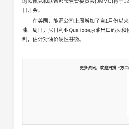
的欧佩克和联合部长监督委员会(JMMC)将于1
日开会。
在美国，能源公司上周增加了自1月份以来
油。周日，尼日利亚Qua Iboe原油出口码
制，估计对油价硬性甚微。
更多资讯，欢迎扫描下方二维