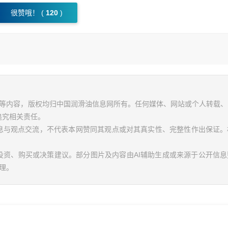
很赞哦！ (
120
)
视频等内容，版权均归中国润滑油信息网所有。任何媒体、网站或个人转载
追究相关责任。
信息与观点交流，不代表本网赞同其观点或对其真实性、完整性作出保证。
投资、购买或决策建议。部分图片及内容由AI辅助生成或来源于公开信
理。