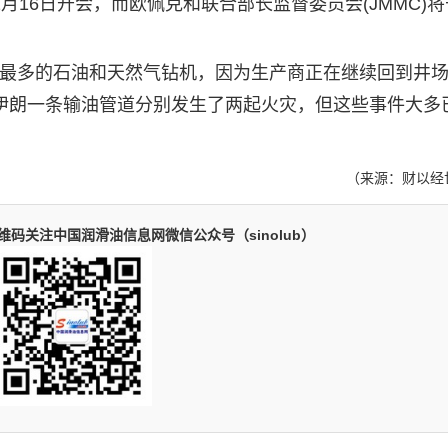
2月16日开会，而欧佩克和联合部长监督委员会(JMMC)将
最多的石油和天然气钻机，因为生产商正在继续回到井场
头和伊朗一条输油管道分别发生了两起火灾，但这些事件大多
（来源：财以经
码关注中国润滑油信息网微信公众号（sinolub）