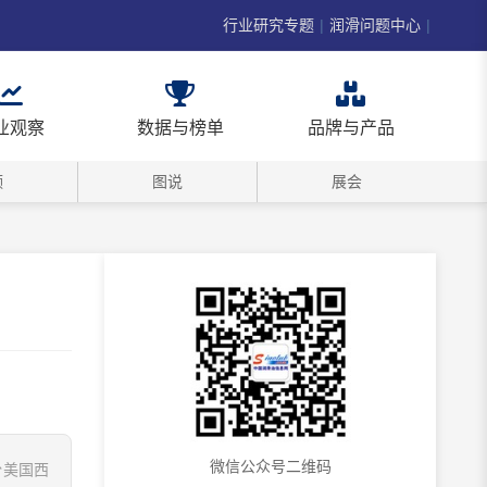
行业研究专题
|
润滑问题中心
|
业观察
数据与榜单
品牌与产品
频
图说
展会
微信公众号二维码
份美国西