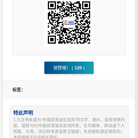
很赞哦！ (
120
)
标签：
特此声明
1.凡注明来源为“中国润滑油信息网”的文字、图片、音视频等内
容，版权均归中国润滑油信息网所有。任何媒体、网站或个人
转载、引用，须注明来源及原文链接；未经授权擅自使用的，
本网将依法追究相关责任。