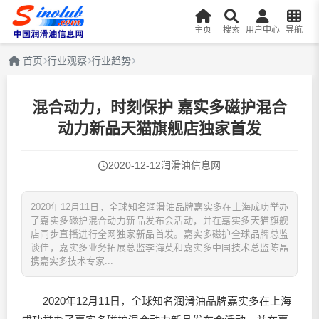
主页
搜索
用户中心
导航
首页
行业观察
行业趋势
混合动力，时刻保护 嘉实多磁护混合
动力新品天猫旗舰店独家首发
2020-12-12
润滑油信息网
2020年12月11日，全球知名润滑油品牌嘉实多在上海成功举办
了嘉实多磁护混合动力新品发布会活动，并在嘉实多天猫旗舰
店同步直播进行全网独家新品首发。嘉实多磁护全球品牌总监
谈佳，嘉实多业务拓展总监李海英和嘉实多中国技术总监陈晶
携嘉实多技术专家...
2020年12月11日，全球知名
润滑油
品牌嘉实多在上海