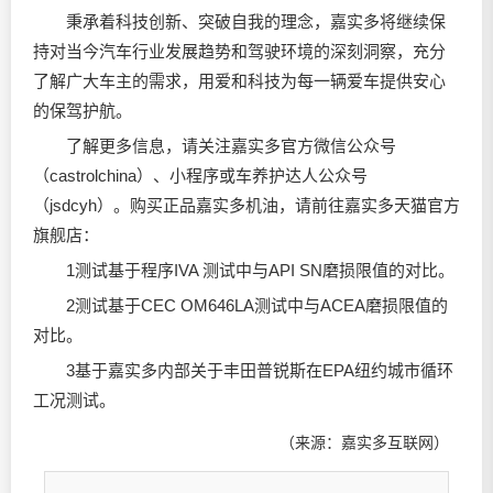
秉承着科技创新、突破自我的理念，嘉实多将继续保
持对当今汽车行业发展趋势和驾驶环境的深刻洞察，充分
了解广大车主的需求，用爱和科技为每一辆爱车提供安心
的保驾护航。
了解更多信息，请关注嘉实多官方微信公众号
（castrolchina）、小程序或车养护达人公众号
（jsdcyh）。购买正品嘉实多机油，请前往嘉实多天猫官方
旗舰店：
1测试基于程序IVA 测试中与API SN磨损限值的对比。
2测试基于CEC OM646LA测试中与ACEA磨损限值的
对比。
3基于嘉实多内部关于丰田普锐斯在EPA纽约城市循环
工况测试。
（来源：嘉实多互联网）