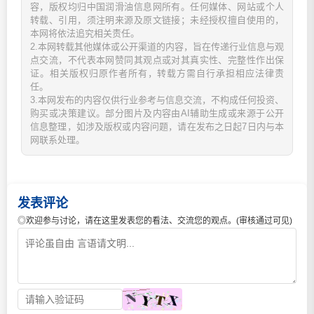
容，版权均归中国润滑油信息网所有。任何媒体、网站或个人
转载、引用，须注明来源及原文链接；未经授权擅自使用的，
本网将依法追究相关责任。
2.本网转载其他媒体或公开渠道的内容，旨在传递行业信息与观
点交流，不代表本网赞同其观点或对其真实性、完整性作出保
证。相关版权归原作者所有，转载方需自行承担相应法律责
任。
3.本网发布的内容仅供行业参考与信息交流，不构成任何投资、
购买或决策建议。部分图片及内容由AI辅助生成或来源于公开
信息整理，如涉及版权或内容问题，请在发布之日起7日内与本
网联系处理。
发表评论
◎欢迎参与讨论，请在这里发表您的看法、交流您的观点。(审核通过可见)