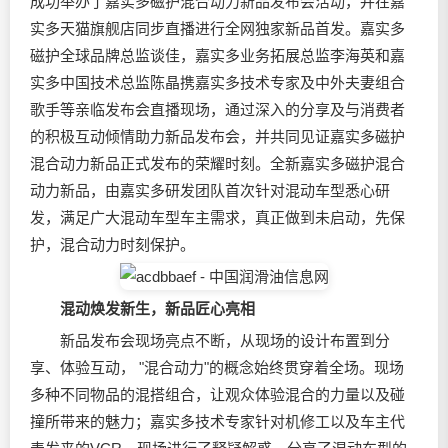
成功举办了嘉实多磁护混合动力新品发布会活动，并在嘉
实多天猫旗舰店同步直播进行全网独家新品首发。嘉实多
磁护全球品牌总监谈佳，嘉实多业务拓展总监李海英和嘉
实多中国技术总监陈晶携嘉实多技术专家及中外夫妻组合
歌手等亲临发布会直播现场，通过深入的分享及与消费者
的积极互动倾情助力新品发布会，并共同见证嘉实多磁护
混合动力新品正式发布的荣耀时刻。全新嘉实多磁护混合
动力新品，由嘉实多研发团队首次针对混动车型悉心研
发，满足广大混动车型车主需求，真正做到未启动，先保
护，混合动力时刻保护。
混动焕发新生，新品匠心亮相
新品发布会现场亮点不断，从现场的设计布置到分
享、体验互动， "混合动力"的概念始终贯穿着全场。现场
多种不同物品的混搭组合，让观众体验混合的力量以及碰
撞所带来的魅力；嘉实多技术专家针对机修工以及车主代