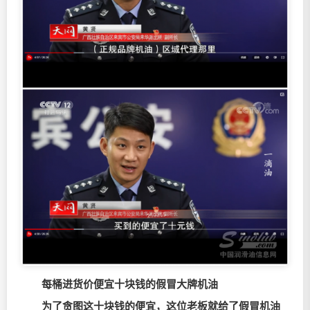
每桶进货价便宜十块钱的假冒大牌机油
为了贪图这十块钱的便宜，这位老板就给了假冒机油