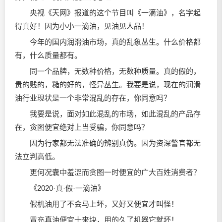
央视《天网》报道的这个节目叫《一滴油》，名字起
得真好！因为小小一滴油，见油见人品！
今年的国内润滑油市场，真的乱象丛生。什么价格都
有，什么质量都有。
同一个品牌，无数种价格，无数种质量。真的假的，
贵的贱的，糙的好的，怪异丛生。我要是说，现在的润滑
油行业现状是一个非常混乱的存在，你同意吗？
我要是说，面对如此混乱的市场，如此混乱的产品存
在，贪图便宜绝对上当受骗，你同意吗？
因为行家都无法准确的辨别真伪。因为资深警官都无
法立判高低。
更何况囊中羞涩而贪图一时便宜的广大百姓消费者？
《2020·真·假·一滴油》
假机油用了不会马上坏，又好又便宜才叫怪！
冒充真油便宜十来块，用的久了机器它就坏！