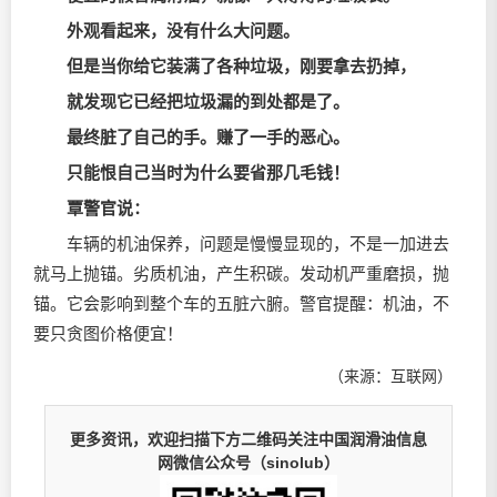
外观看起来，没有什么大问题。
但是当你给它装满了各种垃圾，刚要拿去扔掉，
就发现它已经把垃圾漏的到处都是了。
最终脏了自己的手。赚了一手的恶心。
只能恨自己当时为什么要省那几毛钱！
覃警官说：
车辆的机油保养，问题是慢慢显现的，不是一加进去
就马上抛锚。劣质机油，产生积碳。发动机严重磨损，抛
锚。它会影响到整个车的五脏六腑。警官提醒：机油，不
要只贪图价格便宜！
（来源：互联网）
更多资讯，欢迎扫描下方二维码关注中国润滑油信息
网微信公众号（sinolub）