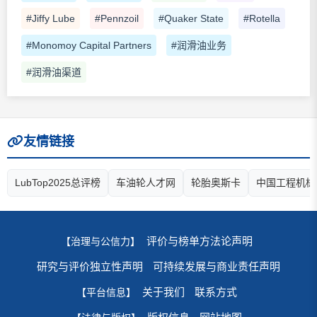
#Jiffy Lube
#Pennzoil
#Quaker State
#Rotella
#Monomoy Capital Partners
#润滑油业务
#润滑油渠道
友情链接
LubTop2025总评榜
车油轮人才网
轮胎奥斯卡
中国工程机械
评价与榜单方法论声明
【治理与公信力】
研究与评价独立性声明
可持续发展与商业责任声明
关于我们
联系方式
【平台信息】