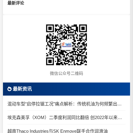
最新评论
微信公众号二维码
最新资讯
混动车型“启停拉锯工况”痛点解析：传统机油为何频繁出现油泥堆积？
埃克森美孚（XOM）二季度利润同比翻倍 创2022年以来新高
越南Thaco Industries与SK Enmove联手合作润滑油