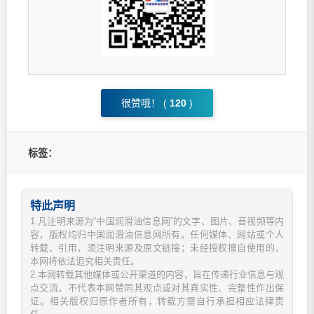
很赞哦！ (
120
)
标签：
特此声明
1.凡注明来源为“中国润滑油信息网”的文字、图片、音视频等内
容，版权均归中国润滑油信息网所有。任何媒体、网站或个人
转载、引用，须注明来源及原文链接；未经授权擅自使用的，
本网将依法追究相关责任。
2.本网转载其他媒体或公开渠道的内容，旨在传递行业信息与观
点交流，不代表本网赞同其观点或对其真实性、完整性作出保
证。相关版权归原作者所有，转载方需自行承担相应法律责