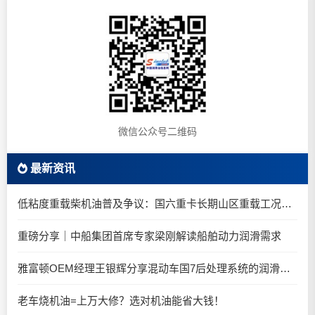
微信公众号二维码
最新资讯
低粘度重载柴机油普及争议：国六重卡长期山区重载工况是否适合0W-20柴油机油？
重磅分享｜中船集团首席专家梁刚解读船舶动力润滑需求
雅富顿OEM经理王银辉分享混动车国7后处理系统的润滑油要求
老车烧机油=上万大修？选对机油能省大钱！