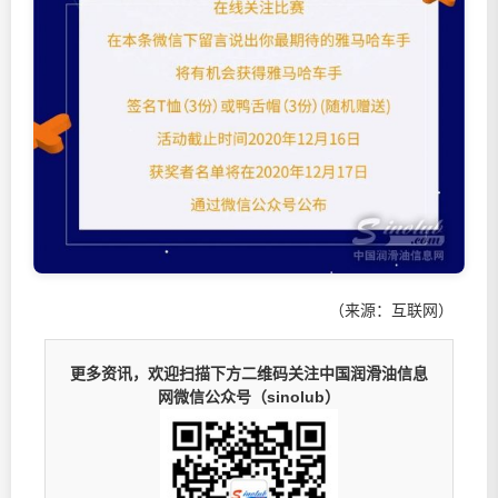
（来源：互联网）
更多资讯，欢迎扫描下方二维码关注中国润滑油信息
网微信公众号（sinolub）