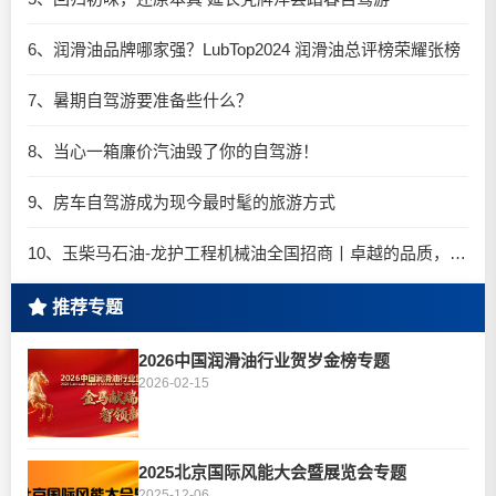
6、润滑油品牌哪家强？LubTop2024 润滑油总评榜荣耀张榜
7、暑期自驾游要准备些什么？
8、当心一箱廉价汽油毁了你的自驾游！
9、房车自驾游成为现今最时髦的旅游方式
10、玉柴马石油-龙护工程机械油全国招商丨卓越的品质，专业的品牌！
推荐专题
2026中国润滑油行业贺岁金榜专题
2026-02-15
2025北京国际风能大会暨展览会专题
2025-12-06