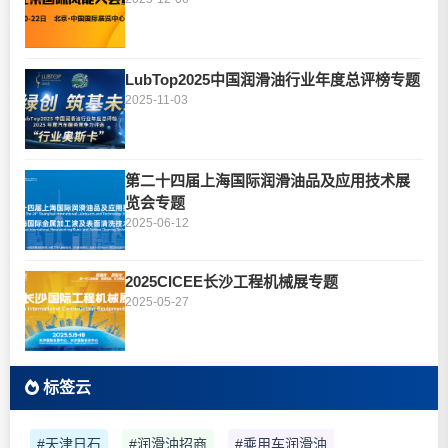
LubTop2025中国润滑油行业年度总评榜专题
2025-11-03
第二十四届上海国际润滑油品及应用技术展
览会专题
2025-06-12
2025CICEE长沙工程机械展专题
2025-05-27
标签云
#天津日石
#润滑油招商
#乘用车润滑油