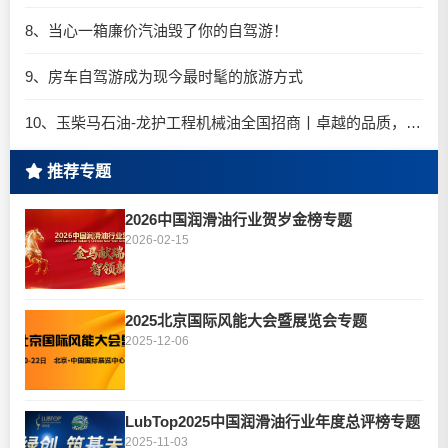
8、当心一箱廉价汽油毁了你的自驾游！
9、房车自驾游成为现今最时髦的旅游方式
10、玉柴马石油-龙护工程机械油全国招商丨卓越的品质，专业的品牌！
推荐专题
2026中国润滑油行业贺岁金榜专题
2026-02-15
2025北京国际风能大会暨展览会专题
2025-12-06
LubTop2025中国润滑油行业年度总评榜专题
2025-11-03