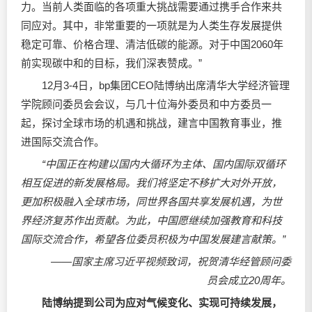
力。当前人类面临的各项重大挑战需要通过携手合作来共
同应对。其中，非常重要的一项就是为人类生存发展提供
稳定可靠、价格合理、清洁低碳的能源。对于中国2060年
前实现碳中和的目标，我们深表赞成。”
12月3-4日，bp集团CEO陆博纳出席清华大学经济管理
学院顾问委员会会议，与几十位海外委员和中方委员一
起，探讨全球市场的机遇和挑战，建言中国教育事业，推
进国际交流合作。
“中国正在构建以国内大循环为主体、国内国际双循环
相互促进的新发展格局。我们将坚定不移扩大对外开放，
更加积极融入全球市场，同世界各国共享发展机遇，为世
界经济复苏作出贡献。为此，中国愿继续加强教育和科技
国际交流合作，希望各位委员积极为中国发展建言献策。”
——国家主席习近平视频致词，祝贺清华经管顾问委
员会成立20周年。
陆博纳提到公司为应对气候变化、实现可持续发展，