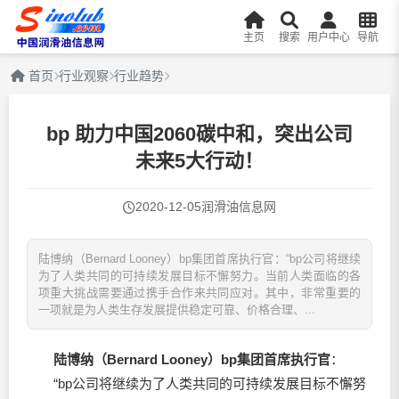
主页
搜索
用户中心
导航
首页
行业观察
行业趋势
bp 助力中国2060碳中和，突出公司
未来5大行动！
2020-12-05
润滑油信息网
陆博纳（Bernard Looney）bp集团首席执行官：“bp公司将继续
为了人类共同的可持续发展目标不懈努力。当前人类面临的各
项重大挑战需要通过携手合作来共同应对。其中，非常重要的
一项就是为人类生存发展提供稳定可靠、价格合理、...
陆博纳（Bernard Looney）bp集团首席执行官
：
“bp公司将继续为了人类共同的可持续发展目标不懈努