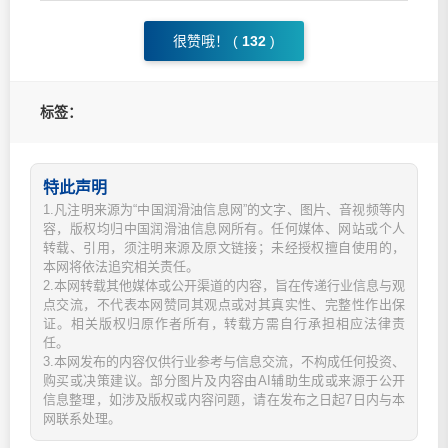
很赞哦！ (
132
)
标签：
特此声明
1.凡注明来源为“中国润滑油信息网”的文字、图片、音视频等内
容，版权均归中国润滑油信息网所有。任何媒体、网站或个人
转载、引用，须注明来源及原文链接；未经授权擅自使用的，
本网将依法追究相关责任。
2.本网转载其他媒体或公开渠道的内容，旨在传递行业信息与观
点交流，不代表本网赞同其观点或对其真实性、完整性作出保
证。相关版权归原作者所有，转载方需自行承担相应法律责
任。
3.本网发布的内容仅供行业参考与信息交流，不构成任何投资、
购买或决策建议。部分图片及内容由AI辅助生成或来源于公开
信息整理，如涉及版权或内容问题，请在发布之日起7日内与本
网联系处理。