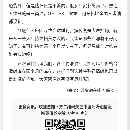
船货到，但是估计还是不够的，很多厂家都憋疯了。更让
人疯狂的是三类油，GS、SK、双龙、阿布扎比全面三类油
都没货。
到底什么原因导致会这样呢，据传说是大户控场，就
是被一些大厂持续扫货导致的，具体是哪些厂那就不得而
知了，有可能持续两三个月就结束了，但是具体何时结束
谁有知道呢！
这次事件告诫我们，各个
润滑油
厂其实可以在价格合
适时库存两个月的库存，这样遇到这种特殊行情时也可以
做到临危不乱，大家感觉这有没有道理呢？
（来源：油贸通在线 互联网）
更多资讯，欢迎扫描下方二维码关注中国润滑油信息
网微信公众号（sinolub）