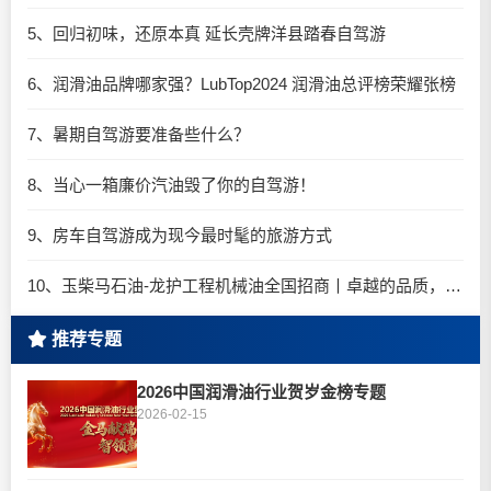
5、回归初味，还原本真 延长壳牌洋县踏春自驾游
6、润滑油品牌哪家强？LubTop2024 润滑油总评榜荣耀张榜
7、暑期自驾游要准备些什么？
8、当心一箱廉价汽油毁了你的自驾游！
9、房车自驾游成为现今最时髦的旅游方式
10、玉柴马石油-龙护工程机械油全国招商丨卓越的品质，专业的品牌！
推荐专题
2026中国润滑油行业贺岁金榜专题
2026-02-15