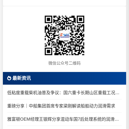
微信公众号二维码
最新资讯
低粘度重载柴机油普及争议：国六重卡长期山区重载工况是否适合0W-20柴油机油？
重磅分享｜中船集团首席专家梁刚解读船舶动力润滑需求
雅富顿OEM经理王银辉分享混动车国7后处理系统的润滑油要求