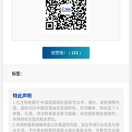
很赞哦！ (
121
)
标签：
特此声明
1.凡注明来源为“中国润滑油信息网”的文字、图片、音视频等内
容，版权均归中国润滑油信息网所有。任何媒体、网站或个人
转载、引用，须注明来源及原文链接；未经授权擅自使用的，
本网将依法追究相关责任。
2.本网转载其他媒体或公开渠道的内容，旨在传递行业信息与观
点交流，不代表本网赞同其观点或对其真实性、完整性作出保