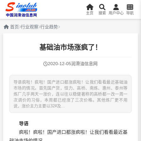
主页
搜索
用户中心
导航
首页
行业观察
行业趋势
基础油市场涨疯了！
2020-12-05
润滑油信息网
导语疯啦！疯啦！国产进口都涨疯啦！让我们看看最近基础油
市场的情况。首先国产货，恒力、高桥、南炼、惠州、泰州等
炼厂几乎两天一涨价，连以往以稳健著称的高桥都一改一周一
次调价的习俗，本周都已经涨了三次价格。其他炼厂更不用
说，涨价主力主要以32#及...
导语
疯啦！疯啦！国产进口都涨疯啦！让我们看看最近基
础油市场的情况。