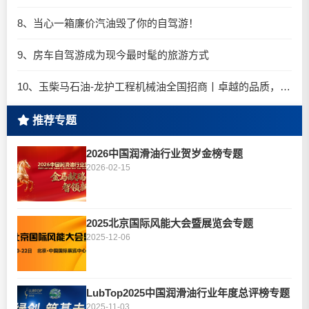
8、当心一箱廉价汽油毁了你的自驾游！
9、房车自驾游成为现今最时髦的旅游方式
10、玉柴马石油-龙护工程机械油全国招商丨卓越的品质，专业的品牌！
推荐专题
2026中国润滑油行业贺岁金榜专题
2026-02-15
2025北京国际风能大会暨展览会专题
2025-12-06
LubTop2025中国润滑油行业年度总评榜专题
2025-11-03