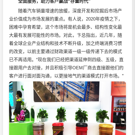
全面服务，助力客户赢战“存量时代”
随着汽车销量增速的放缓，深度开发和挖掘后市场产
业价值成为市场发展的重点。有人说，2020年疫情之下，
困难中孕育希望，这个市场将是机会最多、结构性变化最
大最有发展可能性的市场。对此，卞总指出，近几年，随
着全球企业产业结构和技术不断升级，加之终端消费习惯
的改变，以前主要通过财政渠道一级一级传递下去的模式
已不再适用。“现在我们已经把渠道延伸到四级、五级，直
接跟用户去对接，并且积极引导OEM厂商去直接跟他们的
客户进行面对面沟通，以更接地气的渠道模式打开市场。”