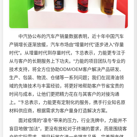
中汽协公布的汽车产销量数据表明，近十年中国汽车
产销增长逐渐放缓，汽车市场由“增量时代”逐步进入“存量
时代”。从增量时代到存量时代，卞总表示，力能更专注于
从与客户的长期服务上下功夫。“力能的项目团队与专业的
技术支持，将全方位协助ODM/OEM客户解决产品研发、
生产、包装、物流、仓储等一系列问题；我们在润滑油领
域的先锋技术与丰富经验，将更好地帮助客户节省宝贵的
时间与成本，让他们更把精力花在与其客户的对接沟通
上。”卞总表示，力能更有定制化的服务，携手行业知名原
材料供应商，根据需求为客户量身打造解决方案。
面对疫情的“凛冬”带来的压力，行业洗牌中，力能并不
盲目地做“加法”，更没有放松对于终端的要求，而是围绕客
户的实际需求，把目标放在进一步提高品质、完善服务体