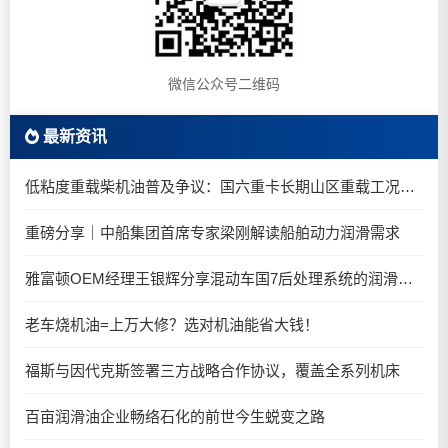
微信公众号二维码
最新资讯
低粘度重载柴机油普及争议：国六重卡长期山区重载工况是否适合0W-20柴油机油？
重磅分享｜中船集团首席专家梁刚解读船舶动力润滑需求
雅富顿OEM经理王银辉分享混动车国7后处理系统的润滑油要求
老车烧机油=上万大修？选对机油能省大钱！
福斯与因代克斯签署三方战略合作协议，覆盖全系列机床
百亩润滑油企业畅络石化的前世今生蜕变之路