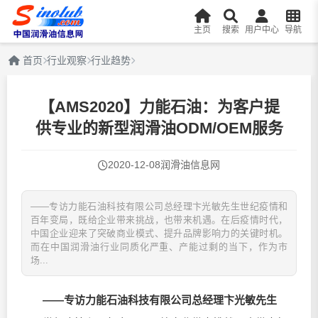
主页
搜索
用户中心
导航
首页
行业观察
行业趋势
【AMS2020】力能石油：为客户提
供专业的新型润滑油ODM/OEM服务
2020-12-08
润滑油信息网
——专访力能石油科技有限公司总经理卞光敏先生世纪疫情和
百年变局，既给企业带来挑战，也带来机遇。在后疫情时代，
中国企业迎来了突破商业模式、提升品牌影响力的关键时机。
而在中国润滑油行业同质化严重、产能过剩的当下，作为市
场...
——专访力能石油科技有限公司总经理卞光敏先生