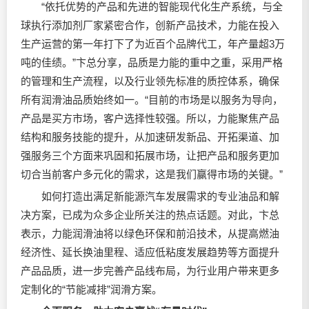
“依托优势的产品和先进的智能现代化生产系统，与全
球执行添加剂厂家紧密合作，创新产品技术，力能在投入
生产运营的第一年打下了为近百个品牌代工，年产量超3万
吨的佳绩。”卞总分享，品质是力能的重中之重，采用严格
的管理和生产流程，以及行业领先标准的质控体系，确保
所有润滑油品质始终如一。“目前的市场是以服务为导向，
产品是买方市场，客户选择性较强。所以，力能聚焦产品
结构和服务技能的提升，从加速研发新品、开拓渠道、加
强服务三个方面来巩固和拓展市场，让把产品和服务更加
切合当前客户多元化的需求，这是我们赢得市场的关键。”
如何打造出满足新能源汽车发展需求的专业油品和解
决方案，已成为众多企业所关注的热点话题。对此，卞总
表示，力能润滑油将以绿色环保和前沿技术，从提高燃油
经济性、延长换油里程、适应低粘度发展趋势等方面提升
产品品质，进一步完善产品线布局，为行业用户带来更多
定制化的“节能减排”润滑方案。