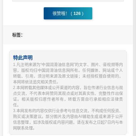
很赞哦！ (
126
)
标签：
特此声明
1.凡注明来源为“中国润滑油信息网”的文字、图片、音视频等内
容，版权均归中国润滑油信息网所有。任何媒体、网站或个人
转载、引用，须注明来源及原文链接；未经授权擅自使用的，
本网将依法追究相关责任。
2.本网转载其他媒体或公开渠道的内容，旨在传递行业信息与观
点交流，不代表本网赞同其观点或对其真实性、完整性作出保
证。相关版权归原作者所有，转载方需自行承担相应法律责
任。
3.本网发布的内容仅供行业参考与信息交流，不构成任何投资、
购买或决策建议。部分图片及内容由AI辅助生成或来源于公开
信息整理，如涉及版权或内容问题，请在发布之日起7日内与本
网联系处理。