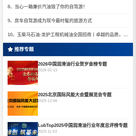
8、当心一箱廉价汽油毁了你的自驾游！
9、房车自驾游成为现今最时髦的旅游方式
10、玉柴马石油-龙护工程机械油全国招商丨卓越的品质，专业的品牌！
推荐专题
2026中国润滑油行业贺岁金榜专题
2026-02-15
2025北京国际风能大会暨展览会专题
2025-12-06
LubTop2025中国润滑油行业年度总评榜专题
2025-11-03