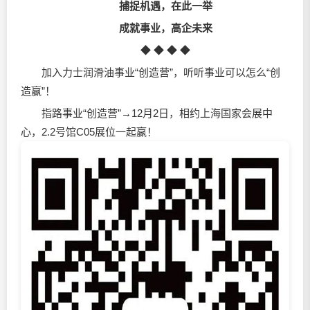
捕捉机遇，在此一举
成就事业，高企未来
◆ ◆ ◆ ◆
加入力士润滑油事业“创造营”，听听事业可以怎么“创
造赢”！
指路事业“创造营”→12月2日，相约上海国家会展中
心，2.2号馆C05展位一起赢！