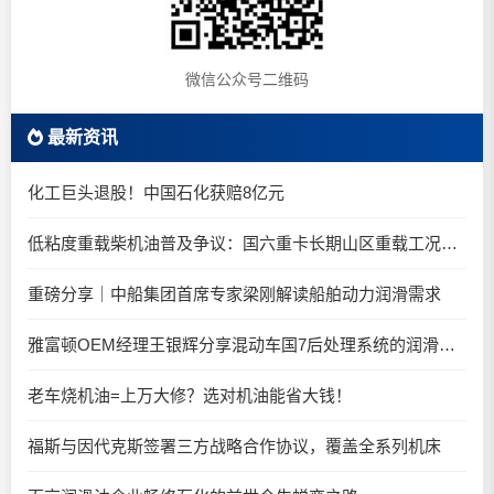
微信公众号二维码
最新资讯
化工巨头退股！中国石化获赔8亿元
低粘度重载柴机油普及争议：国六重卡长期山区重载工况是否适合0W-20柴油机油？
重磅分享｜中船集团首席专家梁刚解读船舶动力润滑需求
雅富顿OEM经理王银辉分享混动车国7后处理系统的润滑油要求
老车烧机油=上万大修？选对机油能省大钱！
福斯与因代克斯签署三方战略合作协议，覆盖全系列机床