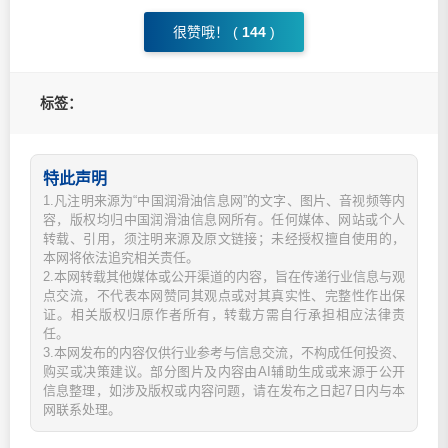
很赞哦！ (
144
)
标签：
特此声明
1.凡注明来源为“中国润滑油信息网”的文字、图片、音视频等内
容，版权均归中国润滑油信息网所有。任何媒体、网站或个人
转载、引用，须注明来源及原文链接；未经授权擅自使用的，
本网将依法追究相关责任。
2.本网转载其他媒体或公开渠道的内容，旨在传递行业信息与观
点交流，不代表本网赞同其观点或对其真实性、完整性作出保
证。相关版权归原作者所有，转载方需自行承担相应法律责
任。
3.本网发布的内容仅供行业参考与信息交流，不构成任何投资、
购买或决策建议。部分图片及内容由AI辅助生成或来源于公开
信息整理，如涉及版权或内容问题，请在发布之日起7日内与本
网联系处理。