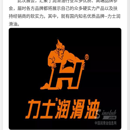
此次展会，汇聚了
润滑油
行业众多优质、高端品牌参
会，届时各方品牌都将展示自己的众多硬实力产品以及扶
持经销商的软实力。其中，就有国内知名优质品牌--力士
润
滑油
。