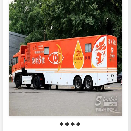
◆ ◆ ◆ ◆