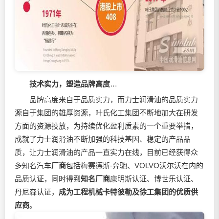
技术实力，塑造品牌高度
…
品牌高度来自于品质实力，而力士
润滑油
的品质实力
源自于集团的雄厚资源，叶氏化工集团不断地加大在研发
方面的资源投放，为持续优化盈利质素的一个重要举措，
成就了力士润滑油不断加强的科技基因、稳定的产品品
质，让力士润滑油的产品一直实力在线，目前已经获得众
多知名汽车
厂商
包括梅赛德斯-奔驰、VOLVO沃尔沃在内的
品质认证，同时得到
知名厂商
康明斯认证、博世乐认证、
丹尼森认证，
成为工程机械卡特彼勒及徐工集团的优质供
应商
。