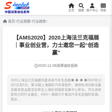
主页
搜索
用户中心
导航
首页
行业观察
行业趋势
【AMS2020】2020上海法兰克福展
｜事业创业营，力士邀您一起“创造
赢”
2020-12-08
润滑油信息网
2020上海法兰克福展共建未来汽车生态圈◆ ◆ ◆ ◆2020年12
月2日至5日，第16届上海国际汽车零配件、维修检测诊断设备
及服务用品展览会将在上海虹桥国家会展中心举办。作为具有
影响力的行业盛会，AMS一直致力于推动汽车生态圈的发展，
是业...