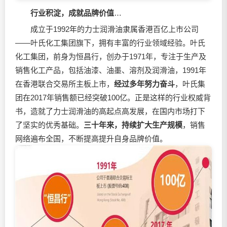
行业积淀，成就品牌价值
…
成立于1992年的力士
润滑油
隶属香港百亿上市公司
——叶氏化工集团旗下，拥有丰富的行业领域经验。叶氏
化工集团，前身为恒昌行，创办于1971年，专注于生产及
销售化工产品，包括油漆、油墨、溶剂及
润滑油
，1991年
在香港联合交易所主板上市，
经过多年努力奋斗
，叶氏集
团在2017年销售额已经突破100亿。正是这样的行业权威背
书，造就了力士
润滑油
的高起点高发展，在国内市场打下
了坚实的优秀基础。
三十年来，持续扩大生产规模
，销售
网络遍布全国，不断提高提升自身品牌价值。