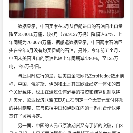
数据显示，中国买家在5月从伊朗进口的石油日出口量
降至25.4016万桶，较4月（78.9137万桶）降幅达67%，上
年同期为76.3674万桶，据船运数据显示，中国两家石油巨
头在今年5月没有购买伊朗的石油，另外，今年前五个月，
中国从美国进口的原油也较上年同期减少80%，至135万
吨，合6万桶/日。
与此同时进行的是，据美国金融网站ZeroHedge数周前
称，中国、俄罗斯、伊朗和土耳其是欧亚经济一体化的四
个关键载体，也正在通过任何必要的投资和结算机制以绕
开美元，欧亚经济联盟(EEU)正在制定一个无美元支付体系
的共同制度，它与包括中国和伊朗在内的一系列合作伙伴
签订了贸易协定。
另一面，中国的人民币原油期货又有了新的突破，自3