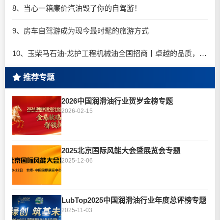
8、当心一箱廉价汽油毁了你的自驾游！
9、房车自驾游成为现今最时髦的旅游方式
10、玉柴马石油-龙护工程机械油全国招商丨卓越的品质，专业的品牌！
推荐专题
2026中国润滑油行业贺岁金榜专题
2026-02-15
2025北京国际风能大会暨展览会专题
2025-12-06
LubTop2025中国润滑油行业年度总评榜专题
2025-11-03