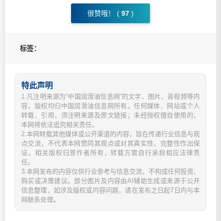
很赞哦！ (
97
)
标签：
特此声明
1.凡注明来源为“中国润滑油信息网”的文字、图片、音视频等内
容，版权均归中国润滑油信息网所有。任何媒体、网站或个人
转载、引用，须注明来源及原文链接；未经授权擅自使用的，
本网将依法追究相关责任。
2.本网转载其他媒体或公开渠道的内容，旨在传递行业信息与观
点交流，不代表本网赞同其观点或对其真实性、完整性作出保
证。相关版权归原作者所有，转载方需自行承担相应法律责
任。
3.本网发布的内容仅供行业参考与信息交流，不构成任何投资、
购买或决策建议。部分图片及内容由AI辅助生成或来源于公开
信息整理，如涉及版权或内容问题，请在发布之日起7日内与本
网联系处理。