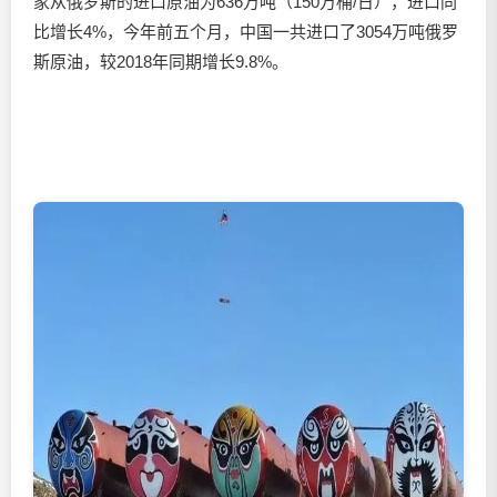
家从俄罗斯的进口原油为636万吨（150万桶/日），进口同
比增长4%，今年前五个月，中国一共进口了3054万吨俄罗
斯原油，较2018年同期增长9.8%。