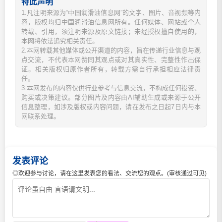
特此声明
1.凡注明来源为“中国润滑油信息网”的文字、图片、音视频等内
容，版权均归中国润滑油信息网所有。任何媒体、网站或个人
转载、引用，须注明来源及原文链接；未经授权擅自使用的，
本网将依法追究相关责任。
2.本网转载其他媒体或公开渠道的内容，旨在传递行业信息与观
点交流，不代表本网赞同其观点或对其真实性、完整性作出保
证。相关版权归原作者所有，转载方需自行承担相应法律责
任。
3.本网发布的内容仅供行业参考与信息交流，不构成任何投资、
购买或决策建议。部分图片及内容由AI辅助生成或来源于公开
信息整理，如涉及版权或内容问题，请在发布之日起7日内与本
网联系处理。
发表评论
◎欢迎参与讨论，请在这里发表您的看法、交流您的观点。(审核通过可见)