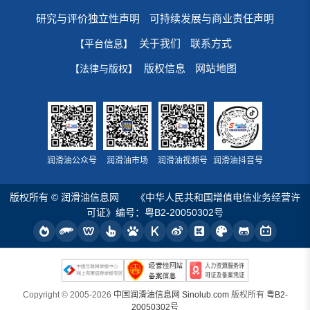
研究与评价独立性声明
可持续发展与商业责任声明
关于我们
联系方式
【平台信息】
版权信息
网站地图
【法律与版权】
润滑油公众号
润滑油市场
润滑油视频号
润滑油抖音号
版权所有 © 润滑油信息网
《中华人民共和国增值电信业务经营许
可证》编号：粤B2-20050302号
Copyright © 2005-2026
中国润滑油信息网 Sinolub.com
版权所有
粤B2-
20050302号