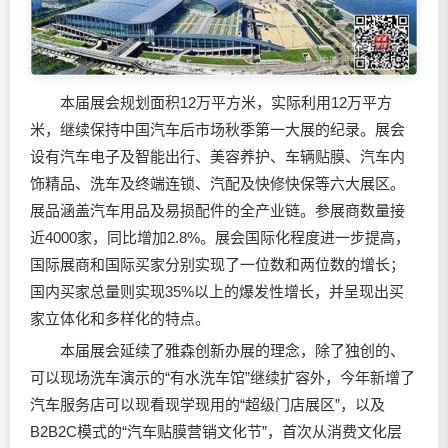
本届展会规划面积12万平方米，实际利用12万平方
米，继续保持中国汽车后市场秋季第一大展的纪录。展会
设有汽车电子及智能出行、美容养护、车辆贴膜、汽车内
饰精品、洗车及终端连锁、汽配及快修快保等六大展区。
展品涵盖汽车用品及易损配件的全产业链。参展商数量接
近4000家，同比增加2.8%。展会国际化程度进一步提高，
国际展商和国际买家分别实现了一位数和两位数的增长；
国内买家总量则实现35%以上的爆发性增长，并呈现出买
家立体化和多样化的特点。
本届展会延续了雅森创新办展的理念，除了独创的、
可以现场洗车演示的“有水洗车馆”继续扩容外，今年新增了
汽车服务店可以现看现学现用的“超级门店展区”，以及
B2B2C模式的“汽车贴膜营销文化节”，首次从消费文化层