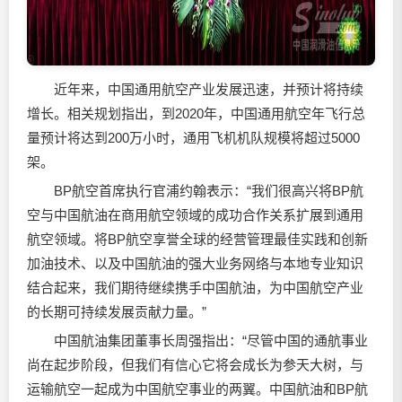
近年来，中国通用航空产业发展迅速，并预计将持续
增长。相关规划指出，到2020年，中国通用航空年飞行总
量预计将达到200万小时，通用飞机机队规模将超过5000
架。
BP航空首席执行官浦约翰表示：“我们很高兴将BP航
空与中国航油在商用航空领域的成功合作关系扩展到通用
航空领域。将BP航空享誉全球的经营管理最佳实践和创新
加油技术、以及中国航油的强大业务网络与本地专业知识
结合起来，我们期待继续携手中国航油，为中国航空产业
的长期可持续发展贡献力量。”
中国航油集团董事长周强指出：“尽管中国的通航事业
尚在起步阶段，但我们有信心它将会成长为参天大树，与
运输航空一起成为中国航空事业的两翼。中国航油和BP航