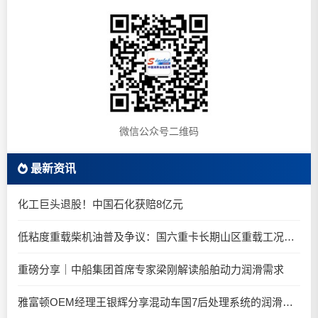
微信公众号二维码
最新资讯
化工巨头退股！中国石化获赔8亿元
低粘度重载柴机油普及争议：国六重卡长期山区重载工况是否适合0W-20柴油机油？
重磅分享｜中船集团首席专家梁刚解读船舶动力润滑需求
雅富顿OEM经理王银辉分享混动车国7后处理系统的润滑油要求