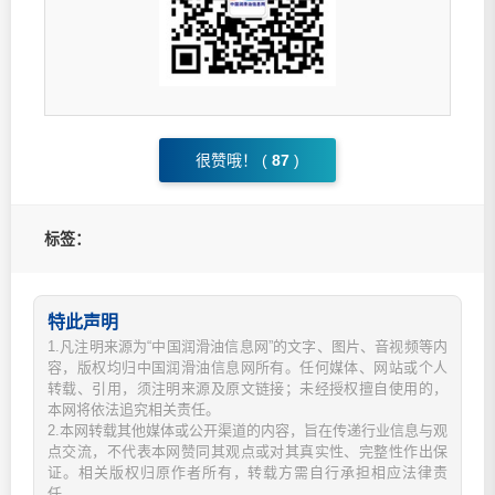
很赞哦！ (
87
)
标签：
特此声明
1.凡注明来源为“中国润滑油信息网”的文字、图片、音视频等内
容，版权均归中国润滑油信息网所有。任何媒体、网站或个人
转载、引用，须注明来源及原文链接；未经授权擅自使用的，
本网将依法追究相关责任。
2.本网转载其他媒体或公开渠道的内容，旨在传递行业信息与观
点交流，不代表本网赞同其观点或对其真实性、完整性作出保
证。相关版权归原作者所有，转载方需自行承担相应法律责
任。