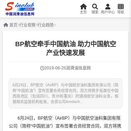
主页
搜索
用户中心
导航
首页
行业观察
行业趋势
BP航空牵手中国航油 助力中国航空
产业快速发展
2019-06-25
润滑油信息网
6月24日，BP航空（AirBP）与中国航空油料集团有限公司（简
称“中国航油”）宣布签署合资经营合同，双方将携手拓展在中国
西南地区（包括四川、贵州和重庆）的通用航空油料业务。根
据相关监管机构批准，合资公司&mdash...
6月24日，BP航空（AirBP）与中国航空油料集团有限
公司（简称“中国航油”）宣布签署合资经营合同，双方将携