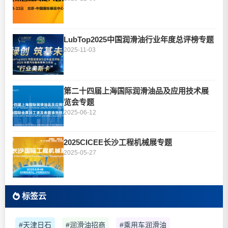
LubTop2025中国润滑油行业年度总评榜专题
2025-11-03
第二十四届上海国际润滑油品及应用技术展
览会专题
2025-06-12
2025CICEE长沙工程机械展专题
2025-05-27
标签云
#天津日石
#润滑油招商
#乘用车润滑油