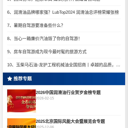
6、润滑油品牌哪家强？LubTop2024 润滑油总评榜荣耀张榜
7、暑期自驾游要准备些什么？
8、当心一箱廉价汽油毁了你的自驾游！
9、房车自驾游成为现今最时髦的旅游方式
10、玉柴马石油-龙护工程机械油全国招商丨卓越的品质，专业的品牌！
推荐专题
2026中国润滑油行业贺岁金榜专题
2026-02-15
2025北京国际风能大会暨展览会专题
2025-12-06