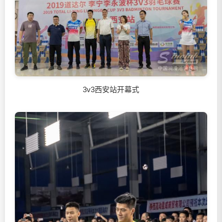
3v3西安站开幕式