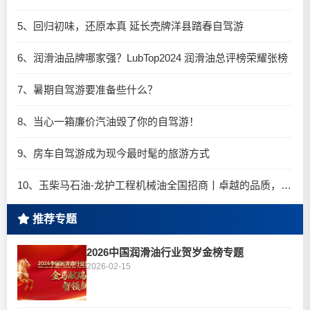
5、回归初味，还原本真 延长壳牌洋县踏春自驾游
6、润滑油品牌哪家强？LubTop2024 润滑油总评榜荣耀张榜
7、暑期自驾游要准备些什么？
8、当心一箱廉价汽油毁了你的自驾游！
9、房车自驾游成为现今最时髦的旅游方式
10、玉柴马石油-龙护工程机械油全国招商丨卓越的品质，专业的品牌！
推荐专题
2026中国润滑油行业贺岁金榜专题
2026-02-15