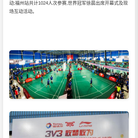
动;福州站共计1024人次参赛,世界冠军徐晨出席开幕式及现
场互动活动。