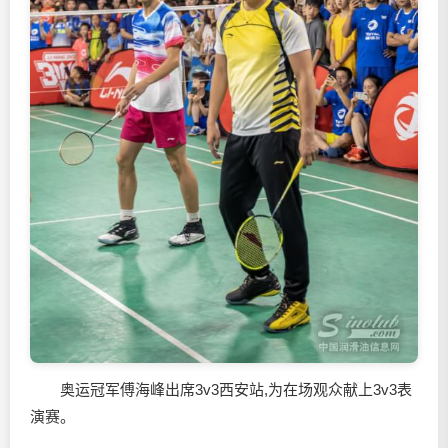
奥运冠军傅海峰出席3v3西安站,为在场观众献上3v3表
演赛。