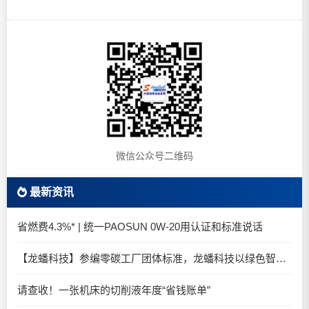
微信公众号二维码
最新资讯
省燃费4.3%* | 统一PAOSUN 0W-20用认证和标准说话
【龙蟠科技】参编零碳工厂团体标准，龙蟠科技以绿色智造锚定零碳未来
请查收！一张机床的切削液年度“省钱账单”