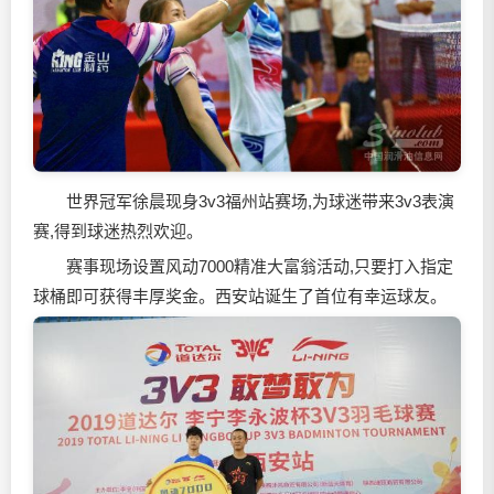
世界冠军徐晨现身3v3福州站赛场,为球迷带来3v3表演
赛,得到球迷热烈欢迎。
赛事现场设置风动7000精准大富翁活动,只要打入指定
球桶即可获得丰厚奖金。西安站诞生了首位有幸运球友。