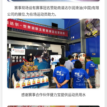
赛事现场设有赛事冠名赞助商道达尔
润滑油
(中国)有限
公司的展位,为在场运动员助力。
感谢赛事合作伙伴健力宝提供运动员用水