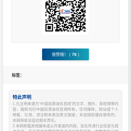
很赞哦！ (
76
)
标签：
特此声明
1.凡注明来源为“中国润滑油信息网”的文字、图片、音视频等内
容，版权均归中国润滑油信息网所有。任何媒体、网站或个人
转载、引用，须注明来源及原文链接；未经授权擅自使用的，
本网将依法追究相关责任。
2.本网转载其他媒体或公开渠道的内容，旨在传递行业信息与观