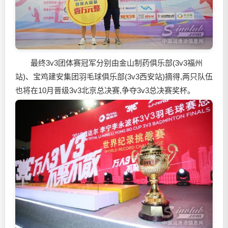
最终3v3团体赛冠军分别由金山制药俱乐部(3v3福州
站)、宝鸡建安集团羽毛球俱乐部(3v3西安站)摘得,两只队伍
也将在10月晋级3v3北京总决赛,争夺3v3总决赛奖杯。