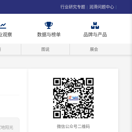
行业研究专题
|
润滑问题中心
|
业观察
数据与榜单
品牌与产品
频
图说
展会
微信公众号二维码
汉地阳光