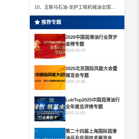
10、玉柴马石油-龙护工程机械油全国招商丨卓越的品质，专业的品牌！
推荐专题
2026中国润滑油行业贺岁
金榜专题
2026-02-15
2025北京国际风能大会暨
展览会专题
2025-12-06
LubTop2025中国润滑油行
业年度总评榜专题
2025-11-03
第二十四届上海国际润滑
油品及应用技术展览会专