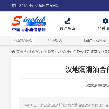
欢迎访问润滑油信息网官方网站！
选油指南
特种
行业对话
LubTop总评榜
行业热点速览
首页
行业观察
行业趋势
汉地润滑油合作伙伴赴海南汉地参
汉地润滑油合
2019-06-20
6月16日，来自全国各地的汉地润滑油经销商及修理厂