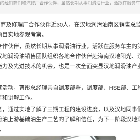
的经销商们和汽修厂合作伙伴，虽然长期从事润滑油行业，活跃在服务车主.
商及修理厂合作伙伴近30人，在汉地
润滑油
南区销售总
项目实地参观考察。
合作伙伴，虽然长期从事
润滑油
行业，活跃在服务车主的
汉地
润滑油
销售团队组织各地合作伙伴赴海南汉地阳光、
能力及先进技术的机会，也是一次全面突显汉地润滑油产
动，曹彤总经理亲自调度部署，调度部、HSE部、工
待和讲解工作。
，通过实地了解了三期工程的建设进度，以及汉地同事
滑油上游基础油生产工艺的了解和信任，为下一阶段汉地
。