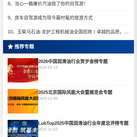
8、当心一箱廉价汽油毁了你的自驾游！
9、房车自驾游成为现今最时髦的旅游方式
10、玉柴马石油-龙护工程机械油全国招商丨卓越的品质，专业的品牌！
推荐专题
2026中国润滑油行业贺岁金榜专题
2026-02-15
2025北京国际风能大会暨展览会专题
2025-12-06
LubTop2025中国润滑油行业年度总评榜专题
2025-11-03