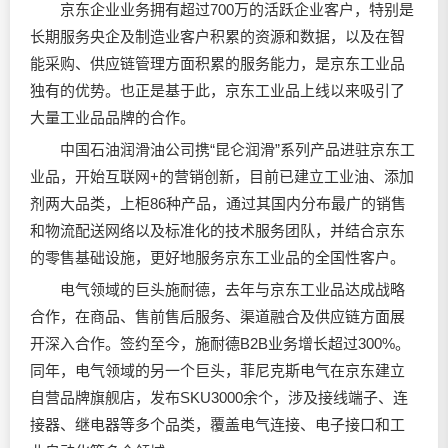
京东企业业务拥有超过700万的活跃企业客户，特别是
长期服务央企及制造业客户积累的资源和数据，以及在智
能采购、供应链管理方面积累的服务能力，是京东工业品
独有的优势。也正是基于此，京东工业品上线以来吸引了
大量工业品品牌的合作。
中国石油
润滑油
公司携“昆仑润滑”系列产品进驻京东工
业品，开始互联网+的营销创新，目前已建立工业油、添加
剂两大品类，上柜86种产品，通过其国内分布最广的销售
和物流配送网络以及标准化的技术服务团队，并结合京东
的零售基础设施，更好地服务京东工业品的全国性客户。
电气领域的巨头施耐德，去年与京东工业品达成战略
合作，在商品、售前售后服务、渠道融合及供应链方面展
开深入合作。签约至今，施耐德B2B业务增长超过300%。
同年，电气领域的另一个巨头，菲尼克斯电气在京东建立
自营品牌旗舰店，发布SKU3000余个，涉及接线端子、连
接器、继电器等多个品类，覆盖电气连接、电子接口和工