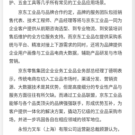
护、五金工具等几乎所有常见的工业品应用场景。
京东工业品与品牌合作约定，品牌的服务团队包括销
售代表、技术工程师、产品经理等将与京东工业品一同为
企业客户提供从前期咨询选型、到专业物流、到安装培训
售后维护的全方位服务支持。而京东工业品在提供采购系
统与平台、精准对接上下游需求的同时，还将为品牌提供
企业用户画像与工业品电商大数据，辅助产品研发与市场
营销。
京东零售集团企业业务工业品业务部总经理丁德明表
示，传统电商在切入工业品市场时，渠道分发、营销资
源、大数据技术是其优势，但是高度细分的专业性产品与
服务方面往往有所欠缺。而通过工业品联盟，京东工业品
能够与各个品类顶尖的品牌强强联手，形成优势互补，为
客户提供一体化的解决方案，撬动万亿级的工业品采购市
场，并进一步巩固各自在相应领域的领军地位。
永恒力叉车（上海）有限公司运营副总裁顾灏认为，