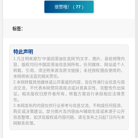
很赞哦！ (
77
)
标签：
特此声明
1.凡注明来源为“中国润滑油信息网”的文字、图片、音视频等内
容，版权均归中国润滑油信息网所有。任何媒体、网站或个人
转载、引用，须注明来源及原文链接；未经授权擅自使用的，
本网将依法追究相关责任。
2.本网转载其他媒体或公开渠道的内容，旨在传递行业信息与观
点交流，不代表本网赞同其观点或对其真实性、完整性作出保
证。相关版权归原作者所有，转载方需自行承担相应法律责
任。
3.本网发布的内容仅供行业参考与信息交流，不构成任何投资、
购买或决策建议。部分图片及内容由AI辅助生成或来源于公开
信息整理，如涉及版权或内容问题，请在发布之日起7日内与本
网联系处理。