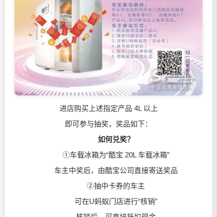
进店购买上述指定产品 4L 以上
即可参与抽奖，奖品如下​：
如何兑奖？
①车载冰箱为“酷宝 20L 车载冰箱”
车主中奖后，由酷宝公司直接寄送奖品
②抽中卡券的车主
可在U蚂蚁门店进行“核销”
核销后，可直接抵扣现金