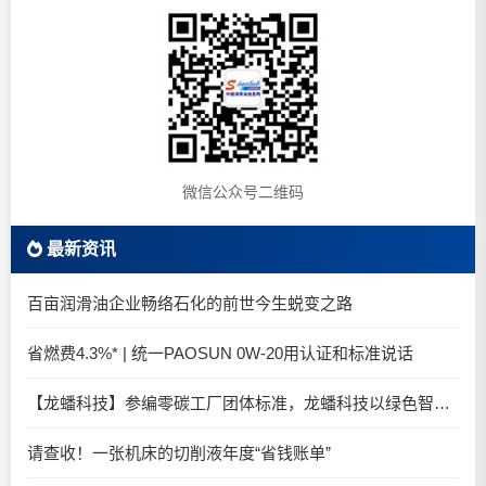
微信公众号二维码
最新资讯
百亩润滑油企业畅络石化的前世今生蜕变之路
省燃费4.3%* | 统一PAOSUN 0W-20用认证和标准说话
【龙蟠科技】参编零碳工厂团体标准，龙蟠科技以绿色智造锚定零碳未来
请查收！一张机床的切削液年度“省钱账单”