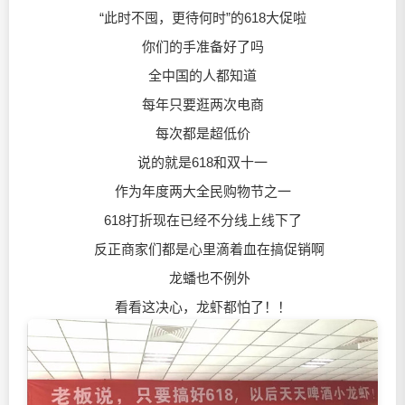
“此时不囤，更待何时”的618大促啦
你们的手准备好了吗
全中国的人都知道
每年只要逛两次电商
每次都是超低价
说的就是618和双十一
作为年度两大全民购物节之一
618打折现在已经不分线上线下了
反正商家们都是心里滴着血在搞促销啊
龙蟠也不例外
看看这决心，龙虾都怕了！！