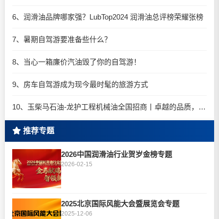
6、润滑油品牌哪家强？LubTop2024 润滑油总评榜荣耀张榜
7、暑期自驾游要准备些什么？
8、当心一箱廉价汽油毁了你的自驾游！
9、房车自驾游成为现今最时髦的旅游方式
10、玉柴马石油-龙护工程机械油全国招商丨卓越的品质，专业的品牌！
推荐专题
2026中国润滑油行业贺岁金榜专题
2026-02-15
2025北京国际风能大会暨展览会专题
2025-12-06