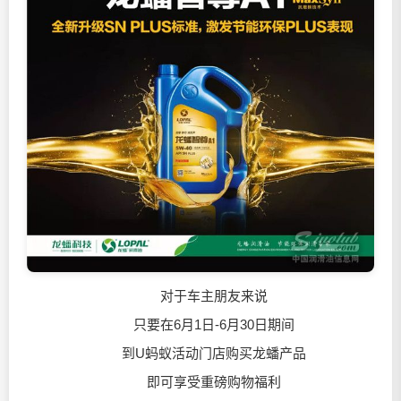
对于车主朋友来说
只要在6月1日-6月30日期间
到U蚂蚁活动门店购买龙蟠产品
即可享受重磅购物福利