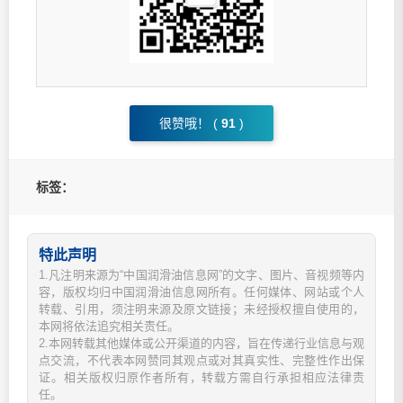
很赞哦！ (
91
)
标签：
特此声明
1.凡注明来源为“中国润滑油信息网”的文字、图片、音视频等内
容，版权均归中国润滑油信息网所有。任何媒体、网站或个人
转载、引用，须注明来源及原文链接；未经授权擅自使用的，
本网将依法追究相关责任。
2.本网转载其他媒体或公开渠道的内容，旨在传递行业信息与观
点交流，不代表本网赞同其观点或对其真实性、完整性作出保
证。相关版权归原作者所有，转载方需自行承担相应法律责
任。