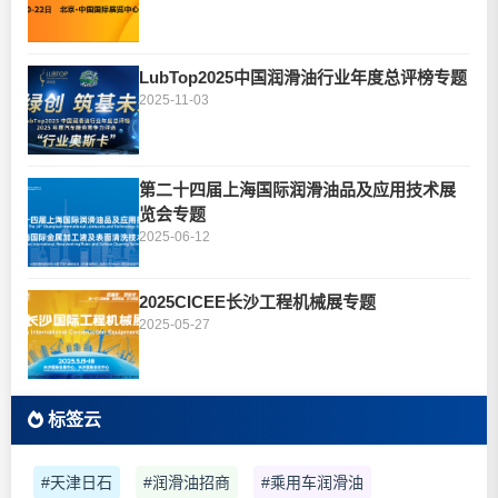
LubTop2025中国润滑油行业年度总评榜专题
2025-11-03
第二十四届上海国际润滑油品及应用技术展
览会专题
2025-06-12
2025CICEE长沙工程机械展专题
2025-05-27
标签云
#天津日石
#润滑油招商
#乘用车润滑油