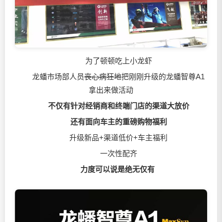
为了顿顿吃上小龙虾
龙蟠市场部人员
丧心病狂地
把刚刚升级的龙蟠智尊A1
拿出来做活动
不仅有针对经销商和终端门店的渠道大放价
还有面向车主的重磅购物福利
升级新品+渠道低价+车主福利
一次性配齐
力度可以说是绝无仅有