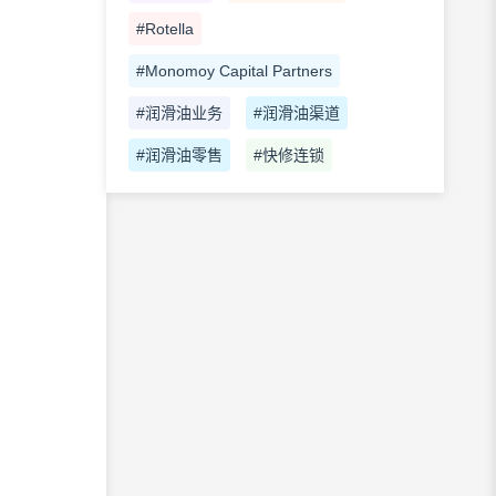
#Rotella
#Monomoy Capital Partners
#润滑油业务
#润滑油渠道
#润滑油零售
#快修连锁