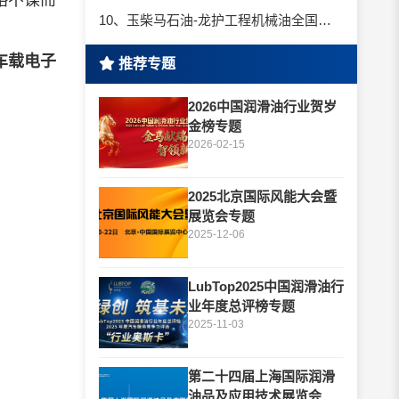
略不谋而
10、玉柴马石油-龙护工程机械油全国招商丨卓越的品质，专业的品牌！
车载电子
推荐专题
2026中国润滑油行业贺岁
金榜专题
2026-02-15
2025北京国际风能大会暨
展览会专题
2025-12-06
LubTop2025中国润滑油行
业年度总评榜专题
2025-11-03
第二十四届上海国际润滑
油品及应用技术展览会专