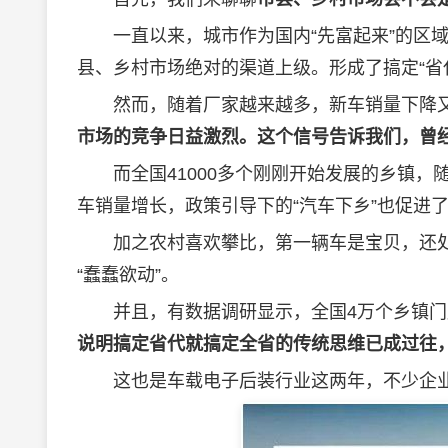
一直以来，城市作为国内“先富起来”的区域
县、乡村市场绝对的渠道上级。形成了搞定“省
然而，随着厂家越来越多，新车销量下降又
市场的竞争日益激烈。这个信号告诉我们，曾
而全国41000多个刚刚开始发展的乡镇，
车销量增长，政策引导下的“汽车下乡”也促进
加之农村喜欢攀比，第一辆车是宝贝，还处
“蠢蠢欲动”。
并且，有数据调研显示，全国4万个乡镇门店
说明搞定省代就搞定全省的传统思维已成过往
这也是车载电子后装行业这两年，不少企业