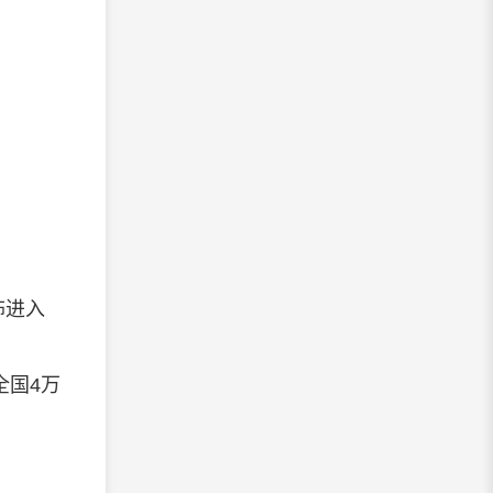
饰进入
国4万