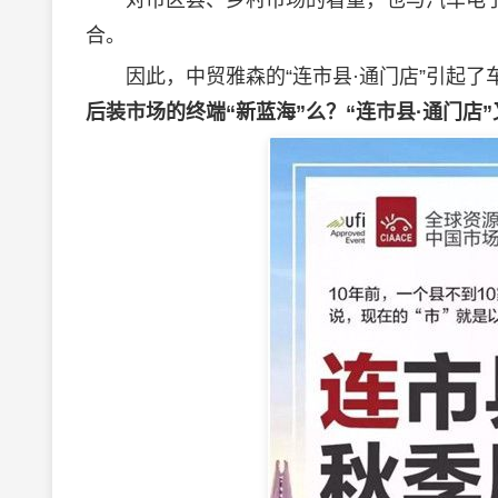
对市区县、乡村市场的看重，也与汽车电子
合。
因此，中贸雅森的“连市县·通门店”引起了
后装市场的终端“新蓝海”么？“连市县·通门店