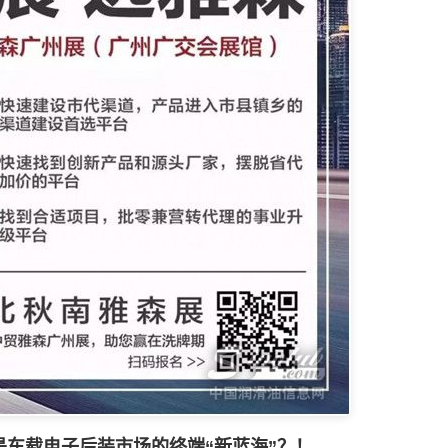
是车载电子后装市场的终端“新蓝海”？！