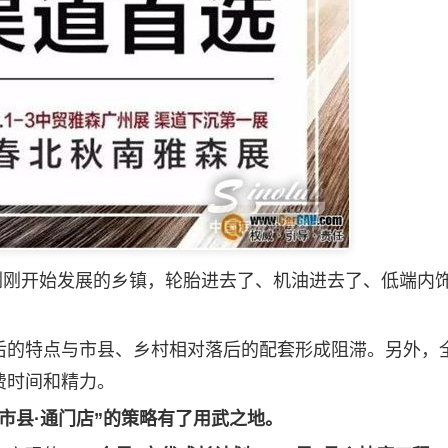
刚刚开始发展的乡镇，轮胎进去了、机油进去了、低端内
的特点与市县、乡村相对落后的配套形成阻滞。另外，全
费时间和精力。
市县·通门店”的策略有了用武之地。