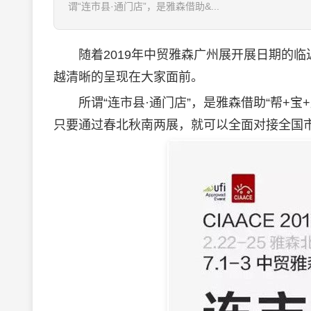
谓“连市县·通门店”，是雅森借助&...
随着2019年中贸雅森广州展开展日期的临近
越清晰的呈现在大家面前。
所谓“连市县·通门店”，是雅森借助“帮+宝
只要通过春北秋南两展，就可以全面对接全国