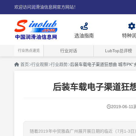
欢迎访问润滑油信息网官方网站！
选油指南
特种
行业对话
LubTop总评榜
行业热点速览
首页
行业观察
行业趋势
后装车载电子渠道狂想曲 城市PK“
后装车载电子渠道狂想
2019-06-11
随着2019年中贸雅森广州展开展日期的临近（7月1-