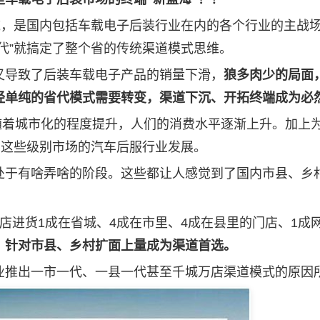
，是国内包括车载电子后装行业在内的各个行业的主战
代”就搞定了整个省的传统渠道模式思维。
导致了后装车载电子产品的销量下滑，
狼多肉少的局面
经单纯的省代模式需要转变，渠道下沉、开拓终端成为必
随着城市化的程度提升，人们的消费水平逐渐上升。加上
了这些级别市场的汽车后服行业发展。
于有啥弄啥的阶段。这些都让人感觉到了国内市县、乡
进货1成在省城、4成在市里、4成在县里的门店、1成
，针对市县、乡村扩面上量成为渠道首选。
推出一市一代、一县一代甚至千城万店渠道模式的原因