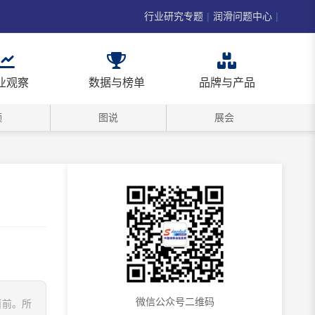
行业研究专题
|
润滑问题中心
|
业观察
数据与榜单
品牌与产品
频
图说
展会
微信公众号二维码
面前。所